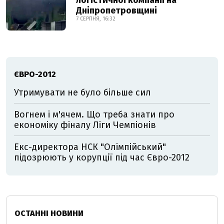
логістичної компанії на
Дніпропетровщині
7 СЕРПНЯ, 16:32
ЄВРО-2012
Утримувати не було більше сил
Вогнем і м'ячем. Що треба знати про
економіку фіналу Ліги Чемпіонів
Екс-директора НСК "Олімпійський"
підозрюють у корупції під час Євро-2012
ОСТАННІ НОВИНИ