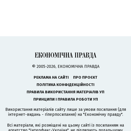
© 2005-2026, ЕКОНОМІЧНА ПРАВДА
РЕКЛАМА НА САЙТІ
ПРО ПРОЄКТ
ПОЛІТИКА КОНФІДЕНЦІЙНОСТІ
ПРАВИЛА ВИКОРИСТАННЯ МАТЕРІАЛІВ УП
ПРИНЦИПИ І ПРАВИЛА РОБОТИ УП
Використання матеріалів сайту лише за умови посилання (для
інтернет-видань - гіперпосилання) на "Економічну правду".
Всі матеріали, які розміщені на цьому сайті із посиланням на
агентство
"Інтерфакс-Україна"
, не підлягають подальшому