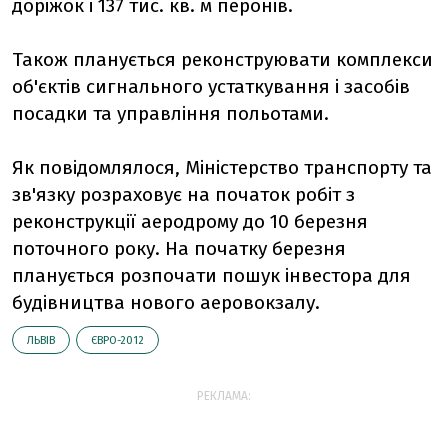
доріжок і 137 тис. кв. м перонів.
Також планується реконструювати комплекси
об'єктів сигнального устаткування і засобів
посадки та управління польотами.
Як повідомлялося, Міністерство транспорту та
зв'язку розраховує на початок робіт з
реконструкції аеродрому до 10 березня
поточного року. На початку березня
планується розпочати пошук інвестора для
будівництва нового аеровокзалу.
ЛЬВІВ
ЄВРО-2012
РЕКЛАМА: