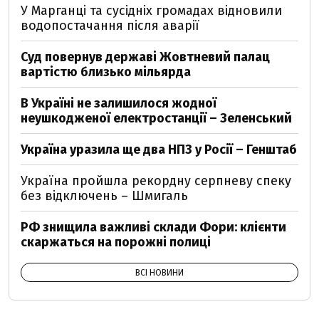
У Марганці та сусідніх громадах відновили
водопостачання після аварії
Суд повернув державі Жовтневий палац
вартістю близько мільярда
В Україні не залишилося жодної
неушкодженої електростанції – Зеленський
Україна уразила ще два НПЗ у Росії – Генштаб
Україна пройшла рекордну серпневу спеку
без відключень – Шмигаль
РФ знищила важливі склади Фори: клієнти
скаржаться на порожні полиці
ВСІ НОВИНИ