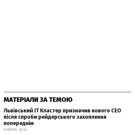
МАТЕРІАЛИ ЗА ТЕМОЮ
Львівський IT Кластер призначив нового CEO
після спроби рейдерського захоплення
попереднім
8 ЛИПНЯ, 18:30