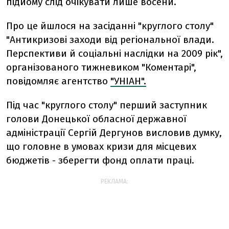
підйому слід очікувати лише восени.
Про це йшлося на засіданні "круглого столу"
"Антикризові заходи від регіональної влади.
Перспективи й соціальні наслідки на 2009 рік",
організованого тижневиком "Коментарі",
повідомляє агентство
"УНІАН".
Під час "круглого столу" перший заступник
голови Донецької обласної державної
адміністрації Сергій Дергунов висловив думку,
що головне в умовах кризи для місцевих
бюджетів - зберегти фонд оплати праці.
РЕКЛАМА: