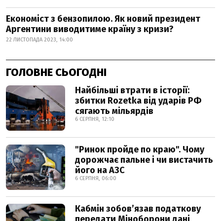
Економіст з бензопилою. Як новий президент
Аргентини виводитиме країну з кризи?
22 ЛИСТОПАДА 2023, 14:00
ГОЛОВНЕ СЬОГОДНІ
Найбільші втрати в історії:
збитки Rozetka від ударів РФ
сягають мільярдів
6 СЕРПНЯ, 12:10
"Ринок пройде по краю". Чому
дорожчає пальне і чи вистачить
його на АЗС
6 СЕРПНЯ, 06:00
Кабмін зобовʼязав податкову
передати Міноборони дані