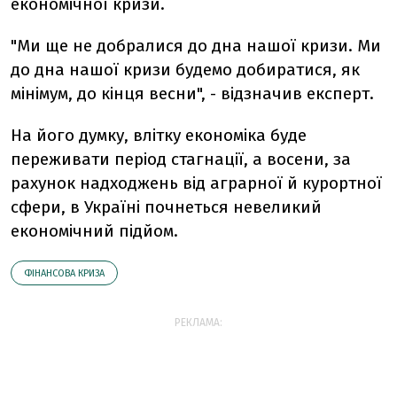
економічної кризи.
"Ми ще не добралися до дна нашої кризи. Ми
до дна нашої кризи будемо добиратися, як
мінімум, до кінця весни", - відзначив експерт.
На його думку, влітку економіка буде
переживати період стагнації, а восени, за
рахунок надходжень від аграрної й курортної
сфери, в Україні почнеться невеликий
економічний підйом.
ФІНАНСОВА КРИЗА
РЕКЛАМА: