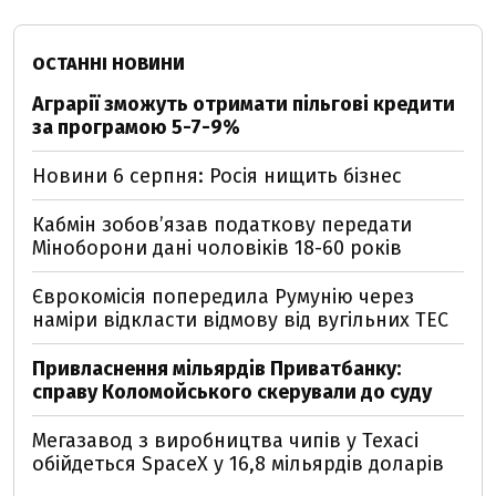
ОСТАННІ НОВИНИ
Аграрії зможуть отримати пільгові кредити
за програмою 5-7-9%
Новини 6 серпня: Росія нищить бізнес
Кабмін зобовʼязав податкову передати
Міноборони дані чоловіків 18-60 років
Єврокомісія попередила Румунію через
наміри відкласти відмову від вугільних ТЕС
Привласнення мільярдів Приватбанку:
справу Коломойського скерували до суду
Мегазавод з виробництва чипів у Техасі
обійдеться SpaceX у 16,8 мільярдів доларів