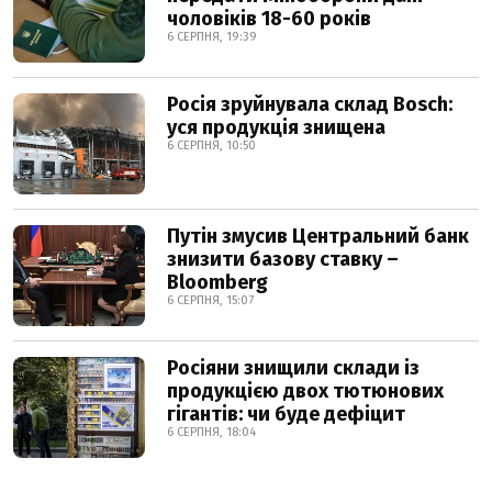
чоловіків 18-60 років
6 СЕРПНЯ, 19:39
Росія зруйнувала склад Bosch:
уся продукція знищена
6 СЕРПНЯ, 10:50
Путін змусив Центральний банк
знизити базову ставку –
Bloomberg
6 СЕРПНЯ, 15:07
Росіяни знищили склади із
продукцією двох тютюнових
гігантів: чи буде дефіцит
6 СЕРПНЯ, 18:04