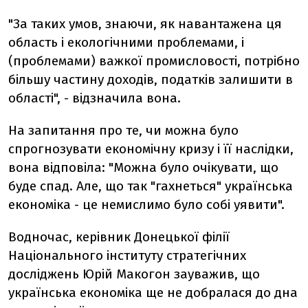
"За таких умов, знаючи, як навантажена ця
область і екологічними проблемами, і
(проблемами) важкої промисловості, потрібно
більшу частину доходів, податків залишити в
області", - відзначила вона.
На запитання про те, чи можна було
спрогнозувати економічну кризу і її наслідки,
вона відповіла: "Можна було очікувати, що
буде спад. Але, що так "гахнеться" українська
економіка - це немислимо було собі уявити".
Водночас, керівник Донецької філії
Національного інституту стратегічних
досліджень Юрій Макогон зауважив, що
українська економіка ще не добралася до дна