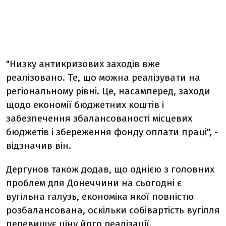
"Низку антикризових заходів вже
реалізовано. Те, що можна реалізувати на
регіональному рівні. Це, насамперед, заходи
щодо економії бюджетних коштів і
забезпечення збалансованості місцевих
бюджетів і збереження фонду оплати праці", -
відзначив він.
Дергунов також додав, що однією з головних
проблем для Донеччини на сьогодні є
вугільна галузь, економіка якої повністю
розбалансована, оскільки собівартість вугілля
перевищує ціну його реалізації.