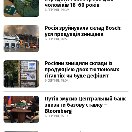
чоловіків 18-60 років
6 СЕРПНЯ, 19:39
Росія зруйнувала склад Bosch:
уся продукція знищена
6 СЕРПНЯ, 10:50
Росіяни знищили склади із
продукцією двох тютюнових
гігантів: чи буде дефіцит
6 СЕРПНЯ, 18:04
Путін змусив Центральний банк
знизити базову ставку –
Bloomberg
6 СЕРПНЯ, 15:07