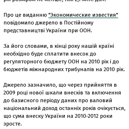
Про це виданню
"Экономические известия"
повідомило джерело в Постійному
представництві України при ООН.
За його словами, в кінці року нашій країні
необхідно буде сплатити внесок до
регуляторного бюджету ООН на 2010 рік і до
бюджетів міжнародних трибуналів на 2010 рік.
Джерело зазначило, що через прийняття в
2009 році нової шкали внесків та включення
до базисного періоду даних про валовий
національний доход останніх років очікується,
що сума внеску України на 2010-2012 роки
зросте.