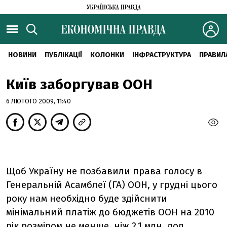
НОВИНИ
ПУБЛІКАЦІЇ
КОЛОНКИ
ІНФРАСТРУКТУРА
ПРАВИЛ
Київ заборгував ООН
6 ЛЮТОГО 2009, 11:40
Щоб Україну не позбавили права голосу в
Генеральній Асамблеї (ГА) ООН, у грудні цього
року нам необхідно буде здійснити
мінімальний платіж до бюджетів ООН на 2010
рік розміром не менше, ніж 2,1 млн. дол.