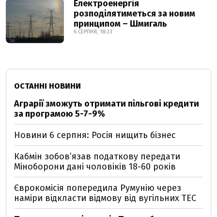
Електроенергія
розподілятиметься за новим
принципом – Шмигаль
6 СЕРПНЯ, 18:23
ОСТАННІ НОВИНИ
Аграрії зможуть отримати пільгові кредити
за програмою 5-7-9%
Новини 6 серпня: Росія нищить бізнес
Кабмін зобовʼязав податкову передати
Міноборони дані чоловіків 18-60 років
Єврокомісія попередила Румунію через
наміри відкласти відмову від вугільних ТЕС