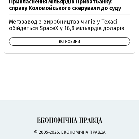
Привласнення мільярдів Приватбанку:
справу Коломойського скерували до суду
Мегазавод з виробництва чипів у Техасі
обійдеться SpaceX у 16,8 мільярдів доларів
ВСІ НОВИНИ
© 2005-2026, ЕКОНОМІЧНА ПРАВДА