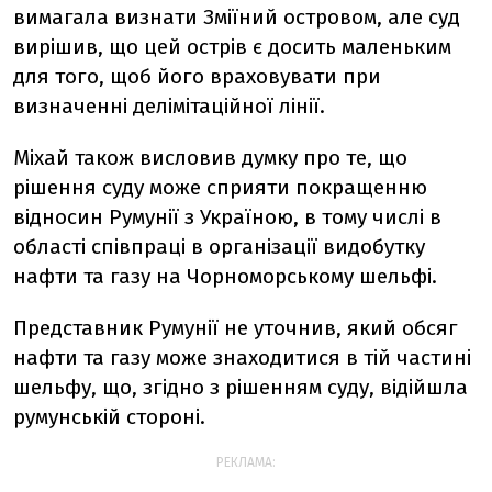
вимагала визнати Зміїний островом, але суд
вирішив, що цей острів є досить маленьким
для того, щоб його враховувати при
визначенні делімітаційної лінії.
Міхай також висловив думку про те, що
рішення суду може сприяти покращенню
відносин Румунії з Україною, в тому числі в
області співпраці в організації видобутку
нафти та газу на Чорноморському шельфі.
Представник Румунії не уточнив, який обсяг
нафти та газу може знаходитися в тій частині
шельфу, що, згідно з рішенням суду, відійшла
румунській стороні.
РЕКЛАМА: