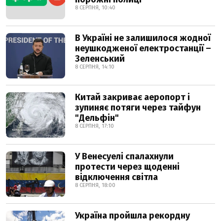
8 СЕРПНЯ, 10:40
В Україні не залишилося жодної
неушкодженої електростанції –
Зеленський
8 СЕРПНЯ, 14:10
Китай закриває аеропорт і
зупиняє потяги через тайфун
"Дельфін"
8 СЕРПНЯ, 17:10
У Венесуелі спалахнули
протести через щоденні
відключення світла
8 СЕРПНЯ, 18:00
Україна пройшла рекордну