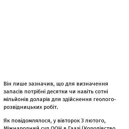
Він лише зазначив, що для визначення
запасів потрібні десятки чи навіть сотні
мільйонів доларів для здійснення геолого-
розвідницьких робіт.
Як повідомлялося, у вівторок 3 лютого,
Міжнародний суд ООН в Гаазі (Королівство