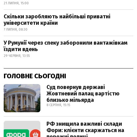
21 ЛИПНЯ, 15:00
Скільки заробляють найбільші приватні
університети країни
7 ЛИПНЯ, 08:30
У Румунії через спеку заборонили вантажівкам
їздити вдень
29 ЧЕРВНЯ, 13:55
ГОЛОВНЕ СЬОГОДНІ
Суд повернув державі
Жовтневий палац вартістю
близько мільярда
8 СЕРПНЯ, 15:15
РФ знищила важливі склади
Фори: клієнти скаржаться на
порожні полиці