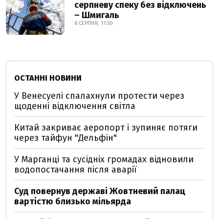
серпневу спеку без відключень
– Шмигаль
8 СЕРПНЯ, 11:50
ОСТАННІ НОВИНИ
У Венесуелі спалахнули протести через
щоденні відключення світла
Китай закриває аеропорт і зупиняє потяги
через тайфун "Дельфін"
У Марганці та сусідніх громадах відновили
водопостачання після аварії
Суд повернув державі Жовтневий палац
вартістю близько мільярда