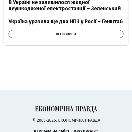
В Україні не залишилося жодної
неушкодженої електростанції – Зеленський
Україна уразила ще два НПЗ у Росії – Генштаб
ВСІ НОВИНИ
© 2005-2026, ЕКОНОМІЧНА ПРАВДА
РЕКЛАМА НА САЙТІ
ПРО ПРОЄКТ