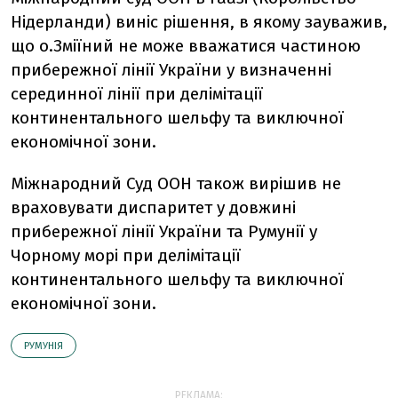
Нідерланди) виніс рішення, в якому зауважив,
що о.Зміїний не може вважатися частиною
прибережної лінії України у визначенні
серединної лінії при делімітації
континентального шельфу та виключної
економічної зони.
Міжнародний Суд ООН також вирішив не
враховувати диспаритет у довжині
прибережної лінії України та Румунії у
Чорному морі при делімітації
континентального шельфу та виключної
економічної зони.
РУМУНІЯ
РЕКЛАМА: