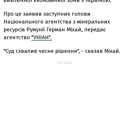
виключної економічної зони з Україною.
Про це заявив заступник голови
Національного агентства з мінеральних
ресурсів Румунії Герман Міхай, передає
агентство
"УНІАН".
"Суд схвалив чесне рішення", - сказав Міхай.
РЕКЛАМА: