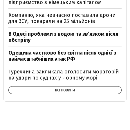
підприємство з німецьким капіталом
Компанію, яка невчасно поставила дрони
для ЗСУ, покарали на 25 мільйонів
В Одесі проблеми з водою та звʼязком після
обстрілу
Одещина частково без світла після однієї з
наймасштабніших атак РФ
Туреччина закликала оголосити мораторій
на удари по суднах у Чорному морі
ВСІ НОВИНИ