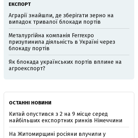
ЕКСПОРТ
Аграрії знайшли, де зберігати зерно на
випадок тривалої блокади портів
Металургійна компанія Ferrexpo
призупинила діяльність в Україні через
блокаду портів
Як блокада українських портів вплине на
агроекспорт?
ОСТАННІ НОВИНИ
Китай опустився з 2 на 9 місце серед
найбільших експортних ринків Німеччини
На Житомирщині росіяни влучили у