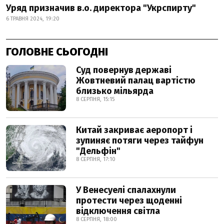
Уряд призначив в.о. директора "Укрспирту"
6 ТРАВНЯ 2024, 19:20
ГОЛОВНЕ СЬОГОДНІ
Суд повернув державі
Жовтневий палац вартістю
близько мільярда
8 СЕРПНЯ, 15:15
Китай закриває аеропорт і
зупиняє потяги через тайфун
"Дельфін"
8 СЕРПНЯ, 17:10
У Венесуелі спалахнули
протести через щоденні
відключення світла
8 СЕРПНЯ, 18:00