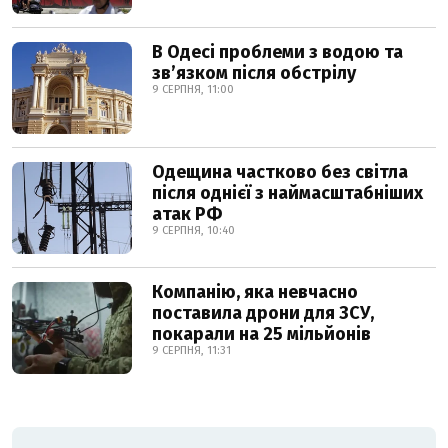
В Одесі проблеми з водою та
звʼязком після обстрілу
9 СЕРПНЯ, 11:00
Одещина частково без світла
після однієї з наймасштабніших
атак РФ
9 СЕРПНЯ, 10:40
Компанію, яка невчасно
поставила дрони для ЗСУ,
покарали на 25 мільйонів
9 СЕРПНЯ, 11:31