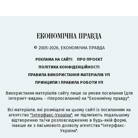
© 2005-2026, ЕКОНОМІЧНА ПРАВДА
РЕКЛАМА НА САЙТІ
ПРО ПРОЄКТ
ПОЛІТИКА КОНФІДЕНЦІЙНОСТІ
ПРАВИЛА ВИКОРИСТАННЯ МАТЕРІАЛІВ УП
ПРИНЦИПИ І ПРАВИЛА РОБОТИ УП
Використання матеріалів сайту лише за умови посилання (для
інтернет-видань - гіперпосилання) на "Економічну правду".
Всі матеріали, які розміщені на цьому сайті із посиланням на
агентство
"Інтерфакс-Україна"
, не підлягають подальшому
відтворенню та/чи розповсюдженню в будь-якій формі,
інакше як з письмового дозволу агентства "Інтерфакс-
Україна".