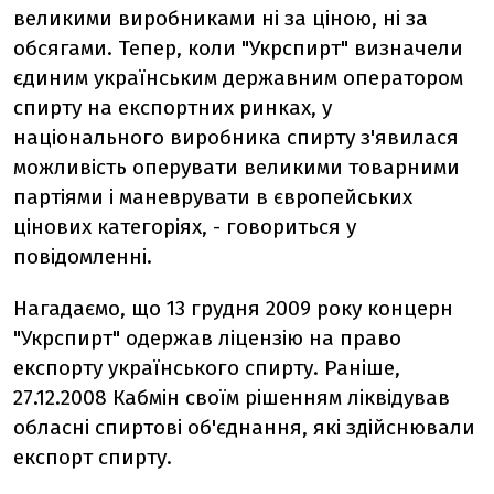
великими виробниками ні за ціною, ні за
обсягами. Тепер, коли "Укрспирт" визначели
єдиним українським державним оператором
спирту на експортних ринках, у
національного виробника спирту з'явилася
можливість оперувати великими товарними
партіями і маневрувати в європейських
цінових категоріях, - говориться у
повідомленні.
Нагадаємо, що 13 грудня 2009 року концерн
"Укрспирт" одержав ліцензію на право
експорту українського спирту. Раніше,
27.12.2008 Кабмін своїм рішенням ліквідував
обласні спиртові об'єднання, які здійснювали
експорт спирту.