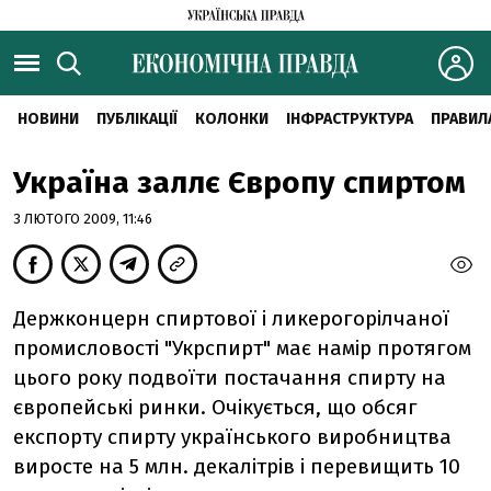
НОВИНИ
ПУБЛІКАЦІЇ
КОЛОНКИ
ІНФРАСТРУКТУРА
ПРАВИЛ
Україна заллє Європу спиртом
3 ЛЮТОГО 2009, 11:46
Держконцерн спиртової і ликерогорілчаної
промисловості "Укрспирт" має намір протягом
цього року подвоїти постачання спирту на
європейські ринки. Очікується, що обсяг
експорту спирту українського виробництва
виросте на 5 млн. декалітрів і перевищить 10