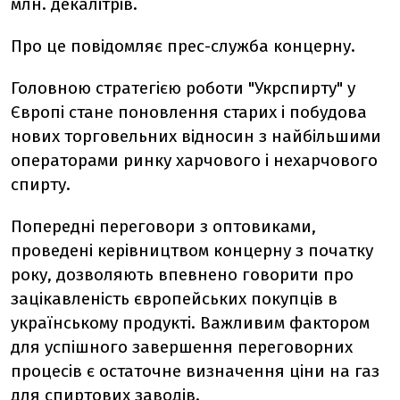
млн. декалітрів.
Про це повідомляє прес-служба концерну.
Головною стратегією роботи "Укрспирту" у
Європі стане поновлення старих і побудова
нових торговельних відносин з найбільшими
операторами ринку харчового і нехарчового
спирту.
Попередні переговори з оптовиками,
проведені керівництвом концерну з початку
року, дозволяють впевнено говорити про
зацікавленість європейських покупців в
українському продукті. Важливим фактором
для успішного завершення переговорних
процесів є остаточне визначення ціни на газ
для спиртових заводів.