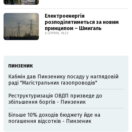
Електроенергія
розподілятиметься за новим
принципом – Шмигаль
6 СЕРПНЯ, 18:23
ПИНЗЕНИК
Кабмін дав Пинзенику посаду у наглядовій
раді "Магістральних газопроводів"
Реструктуризація ОВДП призведе до
збільшення боргів - Пинзеник
Більше 10% доходів бюджету йде на
погашення відсотків - Пинзеник