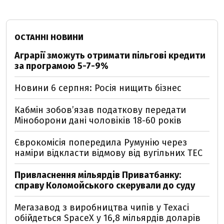
ОСТАННІ НОВИНИ
Аграрії зможуть отримати пільгові кредити
за програмою 5-7-9%
Новини 6 серпня: Росія нищить бізнес
Кабмін зобовʼязав податкову передати
Міноборони дані чоловіків 18-60 років
Єврокомісія попередила Румунію через
наміри відкласти відмову від вугільних ТЕС
Привласнення мільярдів Приватбанку:
справу Коломойського скерували до суду
Мегазавод з виробництва чипів у Техасі
обійдеться SpaceX у 16,8 мільярдів доларів