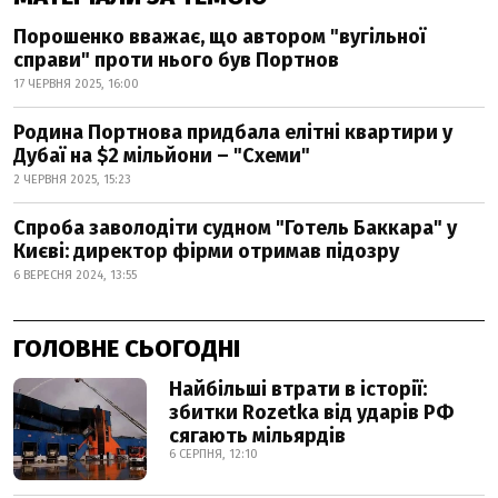
Порошенко вважає, що автором "вугільної
справи" проти нього був Портнов
17 ЧЕРВНЯ 2025, 16:00
Родина Портнова придбала елітні квартири у
Дубаї на $2 мільйони – "Схеми"
2 ЧЕРВНЯ 2025, 15:23
Спроба заволодіти судном "Готель Баккара" у
Києві: директор фірми отримав підозру
6 ВЕРЕСНЯ 2024, 13:55
ГОЛОВНЕ СЬОГОДНІ
Найбільші втрати в історії:
збитки Rozetka від ударів РФ
сягають мільярдів
6 СЕРПНЯ, 12:10