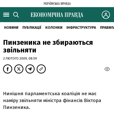
НОВИНИ
ПУБЛІКАЦІЇ
КОЛОНКИ
ІНФРАСТРУКТУРА
ПРАВИЛ
Пинзеника не збираються
звільняти
2 ЛЮТОГО 2009, 08:59
Нинішня парламентська коаліція не має
наміру звільняти міністра фінансів Віктора
Пинзеника.