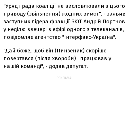
"Уряд і рада коаліції не висловлювали з цього
приводу (звільнення) жодних вимог", - заявив
заступник лідера фракції БЮТ Андрій Портнов
у неділю ввечері в ефірі одного з телеканалів,
повідомляє агентство
"Інтерфакс-Україна".
"Дай боже, щоб він (Пинзеник) скоріше
повертався (після хвороби) і працював у
нашій команді", - додав депутат.
РЕКЛАМА: