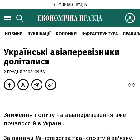
НОВИНИ
ПУБЛІКАЦІЇ
КОЛОНКИ
ІНФРАСТРУКТУРА
ПРАВИЛ
Українські авіаперевізники
доліталися
2 ГРУДНЯ 2008, 09:58
Зниження попиту на авіаперевезення вже
почалося й в Україні.
За даними Міністерства транспорту й зв'язку,