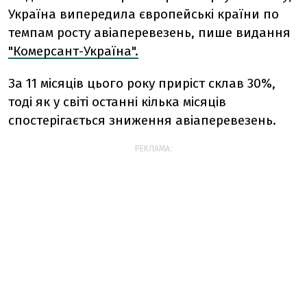
Україна випередила європейські країни по
темпам росту авіаперевезень, пише видання
"Комерсант-Україна".
За 11 місяців цього року приріст склав 30%,
тоді як у світі останні кілька місяців
спостерігається зниження авіаперевезень.
РЕКЛАМА: