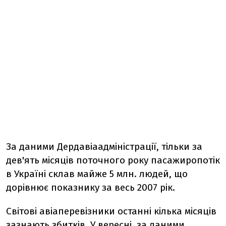
За даними Дердавіаадміністрації, тільки за
дев'ять місяців поточного року пасажиропотік
в Україні склав майже 5 млн. людей, що
дорівнює показнику за весь 2007 рік.
Світові авіаперевізники останні кілька місяців
зазнають збитків. У вересні, за даними