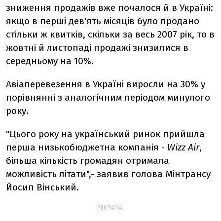
зниження продажів вже почалося й в Україні:
якщо в перші дев'ять місяців було продано
стільки ж квитків, скільки за весь 2007 рік, то в
жовтні й листопаді продажі знизилися в
середньому на 10%.
Авіаперевезення в Україні виросли на 30% у
порівнянні з аналогічним періодом минулого
року.
"Цього року на український ринок прийшла
перша низькобюджетна компанія -
Wizz Air
,
більша кількість громадян отримала
можливість літати",- заявив голова Мінтрансу
Йосип Вінський.
РЕКЛАМА: