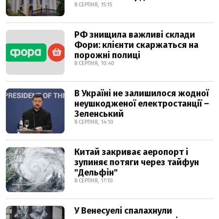
8 СЕРПНЯ, 15:15
РФ знищила важливі склади
Фори: клієнти скаржаться на
порожні полиці
8 СЕРПНЯ, 10:40
В Україні не залишилося жодної
неушкодженої електростанції –
Зеленський
8 СЕРПНЯ, 14:10
Китай закриває аеропорт і
зупиняє потяги через тайфун
"Дельфін"
8 СЕРПНЯ, 17:10
У Венесуелі спалахнули