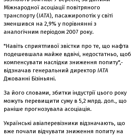
Міжнародної асоціації повітряного
транспорту (
IATA
), пасажиропотік у світі
зменшився на 2,9% у порівнянні з
аналогічним періодом 2007 року.
"Навіть сприятливої звістки про те, що нафта
подешевшала майже вдвічі, недостатньо, щоб
компенсувати наслідки зниження попиту",-
відзначав генеральний директор
IATA
Джованні Бізіньяні.
За його словами, збитки індустрії цього року
можуть перевищити суму в 5,2 млрд. дол., що
раніше прогнозувала асоціація.
Українські авіаперевізники відзначають, що
вже почали відчувати зниження попиту на