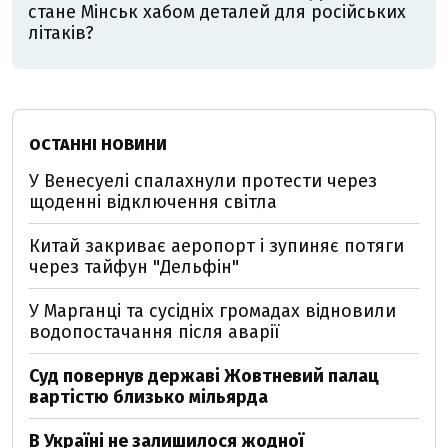
стане Мінськ хабом деталей для російських
літаків?
ОСТАННІ НОВИНИ
У Венесуелі спалахнули протести через
щоденні відключення світла
Китай закриває аеропорт і зупиняє потяги
через тайфун "Дельфін"
У Марганці та сусідніх громадах відновили
водопостачання після аварії
Суд повернув державі Жовтневий палац
вартістю близько мільярда
В Україні не залишилося жодної