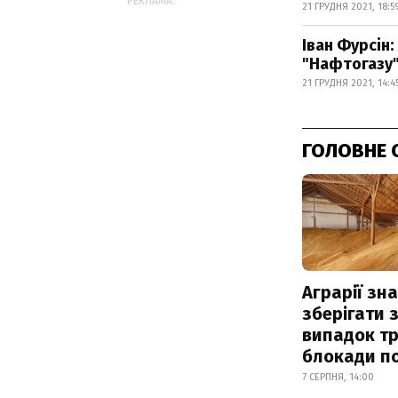
РЕКЛАМА:
21 ГРУДНЯ 2021, 18:5
Іван Фурсін
"Нафтогазу
21 ГРУДНЯ 2021, 14:4
ГОЛОВНЕ 
Аграрії зн
зберігати 
випадок т
блокади по
7 СЕРПНЯ, 14:00