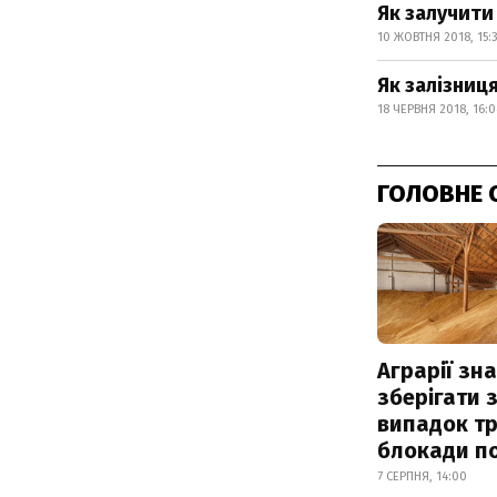
Як залучити 
10 ЖОВТНЯ 2018, 15:
Як залізниц
18 ЧЕРВНЯ 2018, 16:0
ГОЛОВНЕ 
Аграрії зн
зберігати 
випадок т
блокади по
7 СЕРПНЯ, 14:00