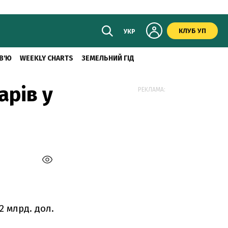
КЛУБ УП
УКР
В'Ю
WEEKLY CHARTS
ЗЕМЕЛЬНИЙ ГІД
арів у
РЕКЛАМА:
2 млрд. дол.