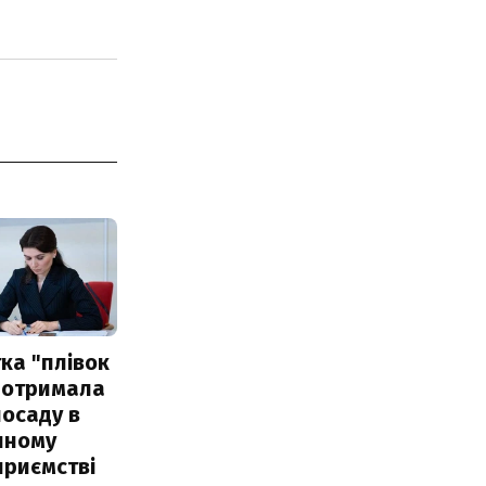
ка "плівок
 отримала
посаду в
чному
приємстві