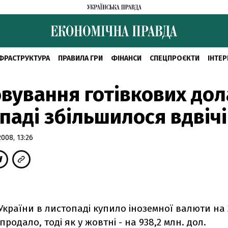
ФРАСТРУКТУРА
ПРАВИЛА ГРИ
ФІНАНСИ
СПЕЦПРОЄКТИ
ІНТЕР
вування готівкових дол
паді збільшилося вдвічі
008, 13:26
країни в листопаді купило іноземної валюти на 
продало, тоді як у жовтні - на 938,2 млн. дол.