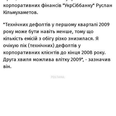
корпоративних фінансів "УкрСіббанку" Руслан
Кільмухаметов.
"Технічних дефолтів у першому кварталі 2009
року може бути навіть менше, тому що
кількість емісій з обігу різко знизилася. Я
очікую пік (технічних) дефолтів у
корпоративних клієнтів до кінця 2008 року.
Друга хвиля можлива влітку 2009", - зазначив
він.
РЕКЛАМА: