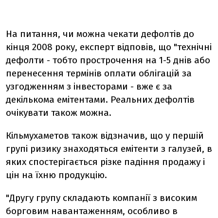
На питання, чи можна чекати дефолтів до
кінця 2008 року, експерт відповів, що "технічні
дефолти - тобто прострочення на 1-5 днів або
перенесення термінів оплати облігацій за
узгодженням з інвесторами - вже є за
декількома емітентами. Реальних дефолтів
очікувати також можна.
Кільмухаметов також відзначив, що у першій
групі ризику знаходяться емітенти з галузей, в
яких спостерігається різке падіння продажу і
цін на їхню продукцію.
"Другу групу складають компанії з високим
борговим навантаженням, особливо в