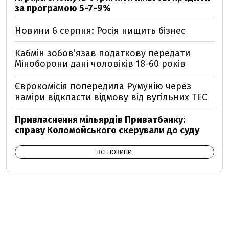
за програмою 5-7-9%
Новини 6 серпня: Росія нищить бізнес
Кабмін зобовʼязав податкову передати
Міноборони дані чоловіків 18-60 років
Єврокомісія попередила Румунію через
наміри відкласти відмову від вугільних ТЕС
Привласнення мільярдів Приватбанку:
справу Коломойського скерували до суду
ВСІ НОВИНИ