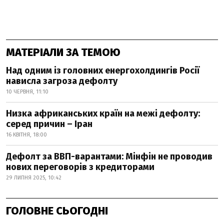
МАТЕРІАЛИ ЗА ТЕМОЮ
Над одним із головних енергохолдингів Росії
нависла загроза дефолту
10 ЧЕРВНЯ, 11:10
Низка африканських країн на межі дефолту:
серед причин – Іран
16 КВІТНЯ, 18:00
Дефолт за ВВП-варантами: Мінфін не проводив
нових переговорів з кредиторами
29 ЛИПНЯ 2025, 10:42
ГОЛОВНЕ СЬОГОДНІ