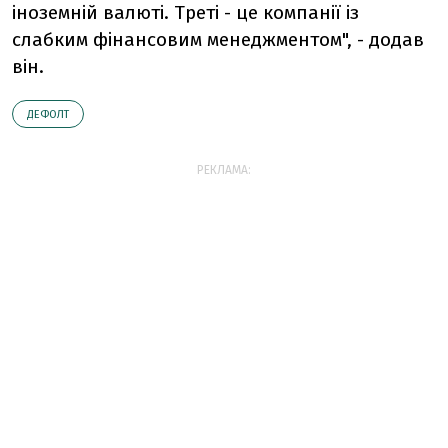
іноземній валюті. Треті - це компанії із
слабким фінансовим менеджментом", - додав
він.
ДЕФОЛТ
РЕКЛАМА: