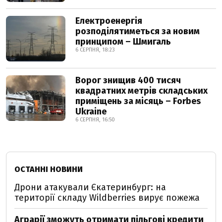
Електроенергія
розподілятиметься за новим
принципом – Шмигаль
6 СЕРПНЯ, 18:23
Ворог знищив 400 тисяч
квадратних метрів складських
приміщень за місяць – Forbes
Ukraine
6 СЕРПНЯ, 16:50
ОСТАННІ НОВИНИ
Дрони атакували Єкатеринбург: на
території складу Wildberries вирує пожежа
Аграрії зможуть отримати пільгові кредити