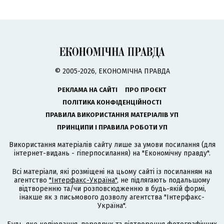
© 2005-2026, ЕКОНОМІЧНА ПРАВДА
РЕКЛАМА НА САЙТІ
ПРО ПРОЄКТ
ПОЛІТИКА КОНФІДЕНЦІЙНОСТІ
ПРАВИЛА ВИКОРИСТАННЯ МАТЕРІАЛІВ УП
ПРИНЦИПИ І ПРАВИЛА РОБОТИ УП
Використання матеріалів сайту лише за умови посилання (для
інтернет-видань - гіперпосилання) на "Економічну правду".
Всі матеріали, які розміщені на цьому сайті із посиланням на
агентство
"Інтерфакс-Україна"
, не підлягають подальшому
відтворенню та/чи розповсюдженню в будь-якій формі,
інакше як з письмового дозволу агентства "Інтерфакс-
Україна".