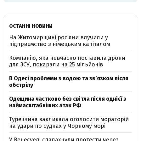
ОСТАННІ НОВИНИ
На Житомирщині росіяни влучили у
підприємство з німецьким капіталом
Компанію, яка невчасно поставила дрони
для ЗСУ, покарали на 25 мільйонів
В Одесі проблеми з водою та звʼязком після
обстрілу
Одещина частково без світла після однієї з
наймасштабніших атак РФ
Туреччина закликала оголосити мораторій
на удари по суднах у Чорному морі
У Венесуелі спалахнули протести через