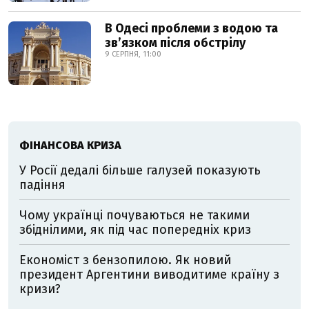
В Одесі проблеми з водою та
звʼязком після обстрілу
9 СЕРПНЯ, 11:00
ФІНАНСОВА КРИЗА
У Росії дедалі більше галузей показують
падіння
Чому українці почуваються не такими
збіднілими, як під час попередніх криз
Економіст з бензопилою. Як новий
президент Аргентини виводитиме країну з
кризи?