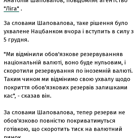
Анатолій Шаповалов, повідомляє агентство
"Ліга"
.
За словами Шаповалова, таке рішення було
ухвалене Нацбанком вчора і вступить в силу з
5 грудня.
"Ми відмінили обов'язкове резервуванняв
національній валюті, воно буде нульовим, і
скоротили резервування по іноземній валюті.
Таким чином ми відмінимо свою ухвалу щодо
покриття обов'язкових резервів залишками
кас", - сказав він.
За словами Шаповалова, тепер резерви не
обов'язково повністю покриватимуться
готівкою, що скоротить тиск на валютний
ринок.