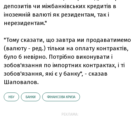
депозитів чи міжбанківських кредитів в
іноземній валюті як резидентам, так і
нерезидентам."
"Тому сказати, що завтра ми продаватимемо
(валюту - ред.) тільки на оплату контрактів,
було б невірно. Потрібно виконувати і
зобов'язання по імпортних контрактах, і ті
зобов'язання, які є у банку", - сказав
Шаповалов.
НБУ
БАНКИ
ФІНАНСОВА КРИЗА
РЕКЛАМА: