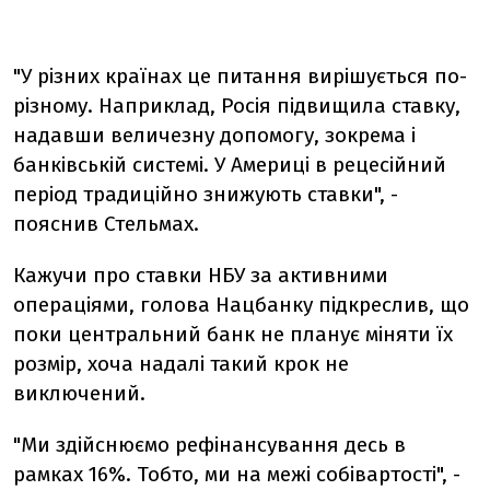
"У різних країнах це питання вирішується по-
різному. Наприклад, Росія підвищила ставку,
надавши величезну допомогу, зокрема і
банківській системі. У Америці в рецесійний
період традиційно знижують ставки", -
пояснив Стельмах.
Кажучи про ставки НБУ за активними
операціями, голова Нацбанку підкреслив, що
поки центральний банк не планує міняти їх
розмір, хоча надалі такий крок не
виключений.
"Ми здійснюємо рефінансування десь в
рамках 16%. Тобто, ми на межі собівартості", -