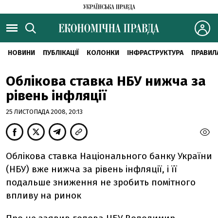
НОВИНИ
ПУБЛІКАЦІЇ
КОЛОНКИ
ІНФРАСТРУКТУРА
ПРАВИЛ
Облікова ставка НБУ нижча за
рівень інфляції
25 ЛИСТОПАДА 2008, 20:13
Облікова ставка Національного банку України
(НБУ) вже нижча за рівень інфляції, і її
подальше зниження не зробить помітного
впливу на ринок