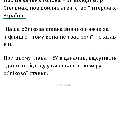
Про це заявив голова НБУ Володимир
Стельмах, повідомляє агентство
"Інтерфакс-
Україна".
"Наша облікова ставка значно нижча за
інфляцію - тому вона не грає ролі", - сказав
він.
При цьому глава НБУ відзначив, відсутність
єдиного підходу у визначенні розміру
облікової ставки.
РЕКЛАМА: