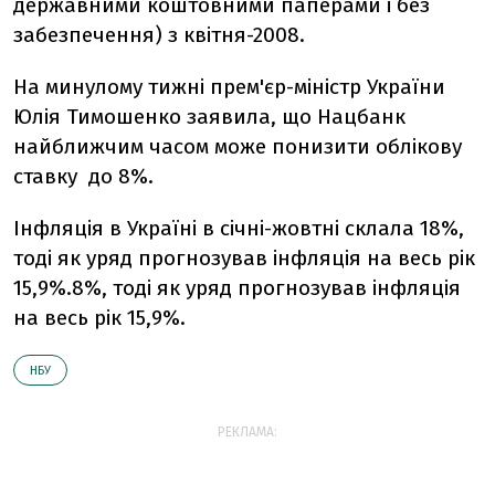
державними коштовними паперами і без
забезпечення) з квітня-2008.
На минулому тижні прем'єр-міністр України
Юлія Тимошенко заявила, що Нацбанк
найближчим часом може понизити облікову
ставку до 8%.
Інфляція в Україні в січні-жовтні склала 18%,
тоді як уряд прогнозував інфляція на весь рік
15,9%.8%, тоді як уряд прогнозував інфляція
на весь рік 15,9%.
НБУ
РЕКЛАМА: