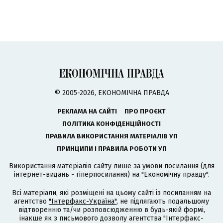
© 2005-2026, ЕКОНОМІЧНА ПРАВДА
РЕКЛАМА НА САЙТІ
ПРО ПРОЄКТ
ПОЛІТИКА КОНФІДЕНЦІЙНОСТІ
ПРАВИЛА ВИКОРИСТАННЯ МАТЕРІАЛІВ УП
ПРИНЦИПИ І ПРАВИЛА РОБОТИ УП
Використання матеріалів сайту лише за умови посилання (для
інтернет-видань - гіперпосилання) на "Економічну правду".
Всі матеріали, які розміщені на цьому сайті із посиланням на
агентство
"Інтерфакс-Україна"
, не підлягають подальшому
відтворенню та/чи розповсюдженню в будь-якій формі,
інакше як з письмового дозволу агентства "Інтерфакс-