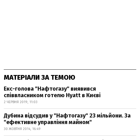
МАТЕРІАЛИ ЗА ТЕМОЮ
Екс-голова "Нафтогазу" виявився
співвласником готелю Hyatt в Києві
2 ЧЕРВНЯ 2019, 11:03
Дубина відсудив у "Нафтогазу" 23 мільйони. За
"ефективне управління майном"
30 ЖОВТНЯ 2014, 16:49