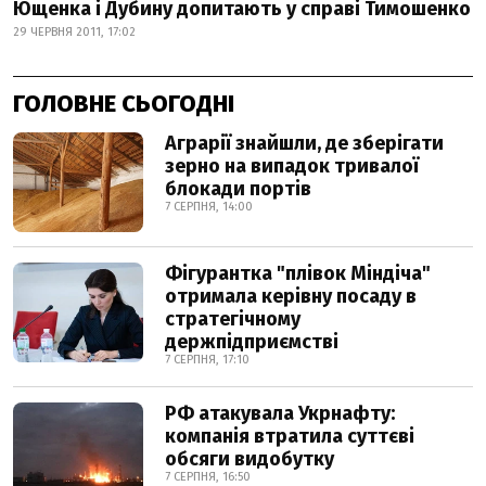
Ющенка і Дубину допитають у справі Тимошенко
29 ЧЕРВНЯ 2011, 17:02
ГОЛОВНЕ СЬОГОДНІ
Аграрії знайшли, де зберігати
зерно на випадок тривалої
блокади портів
7 СЕРПНЯ, 14:00
Фігурантка "плівок Міндіча"
отримала керівну посаду в
стратегічному
держпідприємстві
7 СЕРПНЯ, 17:10
РФ атакувала Укрнафту:
компанія втратила суттєві
обсяги видобутку
7 СЕРПНЯ, 16:50