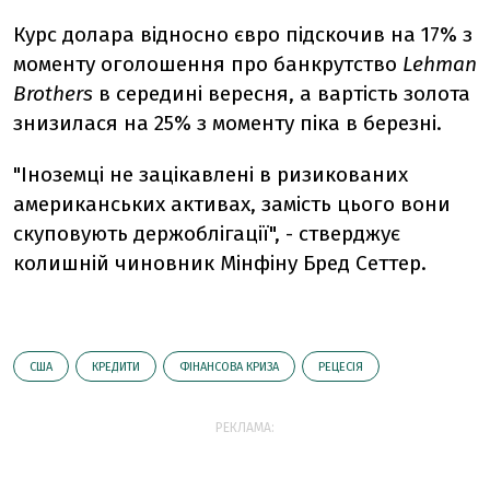
Курс долара відносно євро підскочив на 17% з
моменту оголошення про банкрутство
Lehman
Brothers
в середині вересня, а вартість золота
знизилася на 25% з моменту піка в березні.
"Іноземці не зацікавлені в ризикованих
американських активах, замість цього вони
скуповують держоблігації", - стверджує
колишній чиновник Мінфіну Бред Сеттер.
США
КРЕДИТИ
ФІНАНСОВА КРИЗА
РЕЦЕСІЯ
РЕКЛАМА: