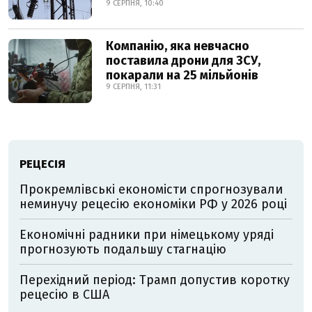
9 СЕРПНЯ, 10:40
Компанію, яка невчасно
поставила дрони для ЗСУ,
покарали на 25 мільйонів
9 СЕРПНЯ, 11:31
РЕЦЕСІЯ
Прокремлівські економісти спрогнозували
неминучу рецесію економіки РФ у 2026 році
Економічні радники при німецькому уряді
прогнозують подальшу стагнацію
Перехідний період: Трамп допустив коротку
рецесію в США