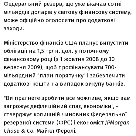
Федеральний резерв, що уже вкачав сотні
мільярдів доларів у світову фінансову систему,
може офіційно оголосити про додаткові
заходи.
Міністерство фінансів США планує випустити
облігації на 1,5 трлн. дол. у поточному
фінансовому році (з 1 жовтня 2008 до 30
вересня 2009), щоб профінансувати 700-
мільярдний "план порятунку" і забезпечити
додаткові кошти на випадок викупу банків.
"Ви прагнете зробити все можливе, якщо вам
загрожує дефляційний спад економіки", -
стверджує колишній чиновник Федеральної
резервної системи (ФРС) і економіст
JPMorgan
Chase & Co.
Майкл Феролі.