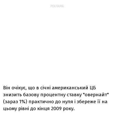
РЕКЛАМА:
Він очікує, що в січні американський ЦБ
знизить базову процентну ставку "овернайт"
(зараз 1%) практично до нуля і збереже її на
цьому рівні до кінця 2009 року.