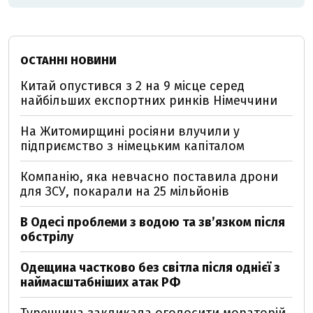
ОСТАННІ НОВИНИ
Китай опустився з 2 на 9 місце серед
найбільших експортних ринків Німеччини
На Житомирщині росіяни влучили у
підприємство з німецьким капіталом
Компанію, яка невчасно поставила дрони
для ЗСУ, покарали на 25 мільйонів
В Одесі проблеми з водою та звʼязком після
обстрілу
Одещина частково без світла після однієї з
наймасштабніших атак РФ