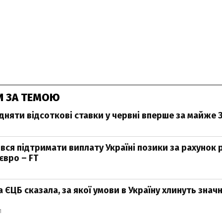
И ЗА ТЕМОЮ
дняти відсоткові ставки у червні вперше за майже 
вся підтримати виплату Україні позики за рахунок 
євро – FT
ЄЦБ сказала, за якої умови в Україну хлинуть знач
1