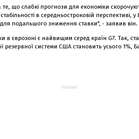
а те, що слабкі прогнози для економіки скорочую
 стабільності в середньостроковій перспективі, у 
для подальшого зниження ставки", - заявив він.
ки в єврозоні є найвищим серед країн
G7
. Так, ст
 резервної системи США становить усього 1%, Бан
РЕКЛАМА: