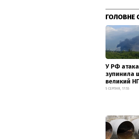
ГОЛОВНЕ 
У РФ атака
зупинила 
великий Н
5 СЕРПНЯ, 17:55