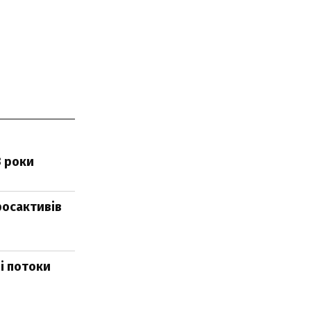
3 роки
росактивів
ні потоки