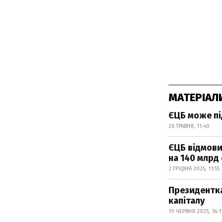
МАТЕРІАЛ
ЄЦБ може пі
26 ТРАВНЯ, 11:40
ЄЦБ відмови
на 140 млрд 
2 ГРУДНЯ 2025, 11:55
Президентка 
капіталу
19 ЧЕРВНЯ 2025, 16:1