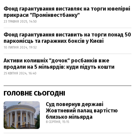
Фонд гарантування виставляє на торги ювелірні
прикраси "Промінвестбанку"
23 ТРАВНЯ 2025, 14:50
Фонд гарантування виставить на торги понад 50
паркомісць та гаражних боксів у Києві
10 ЛИПНЯ 2024, 19:52
Активи колишніх "дочок" росбанків вже
продали на 5 мільярдів: куди підуть кошти
25 КВІТНЯ 2024, 16:40
ГОЛОВНЕ СЬОГОДНІ
Суд повернув державі
Жовтневий палац вартістю
близько мільярда
8 СЕРПНЯ, 15:15