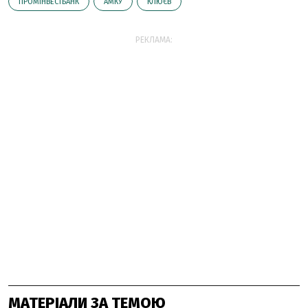
ПРОМІНВЕСТБАНК
АМКУ
КЛЮЄВ
РЕКЛАМА:
МАТЕРІАЛИ ЗА ТЕМОЮ