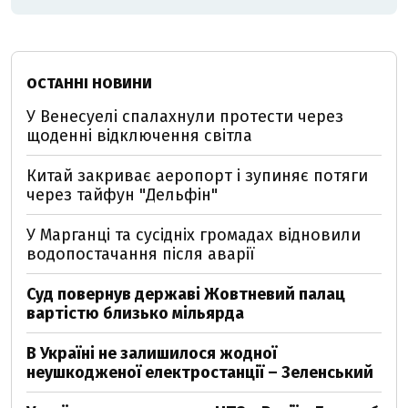
ОСТАННІ НОВИНИ
У Венесуелі спалахнули протести через
щоденні відключення світла
Китай закриває аеропорт і зупиняє потяги
через тайфун "Дельфін"
У Марганці та сусідніх громадах відновили
водопостачання після аварії
Суд повернув державі Жовтневий палац
вартістю близько мільярда
В Україні не залишилося жодної
неушкодженої електростанції – Зеленський