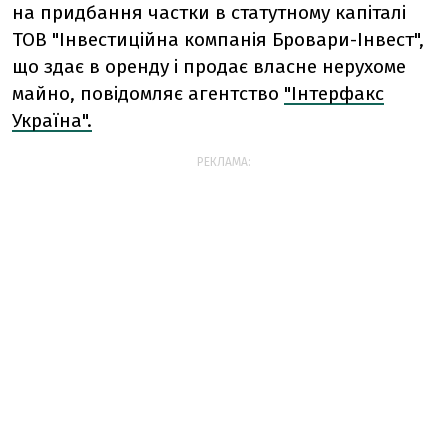
на придбання частки в статутному капіталі
ТОВ "Інвестиційна компанія Бровари-Інвест",
що здає в оренду і продає власне нерухоме
майно, повідомляє агентство
"Інтерфакс
Україна".
РЕКЛАМА: