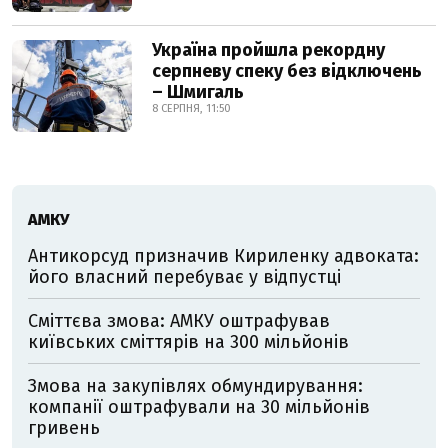
Україна пройшла рекордну
серпневу спеку без відключень
– Шмигаль
8 СЕРПНЯ, 11:50
АМКУ
Антикорсуд призначив Кириленку адвоката:
його власний перебуває у відпустці
Сміттєва змова: АМКУ оштрафував
київських сміттярів на 300 мільйонів
Змова на закупівлях обмундирування:
компанії оштрафували на 30 мільйонів
гривень