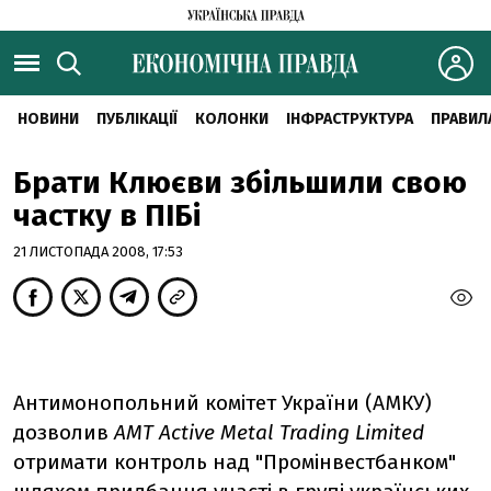
НОВИНИ
ПУБЛІКАЦІЇ
КОЛОНКИ
ІНФРАСТРУКТУРА
ПРАВИЛ
Брати Клюєви збільшили свою
частку в ПІБі
21 ЛИСТОПАДА 2008, 17:53
Антимонопольний комітет України (АМКУ)
дозволив
AMT Active Metal Trading Limited
отримати контроль над "Промінвестбанком"