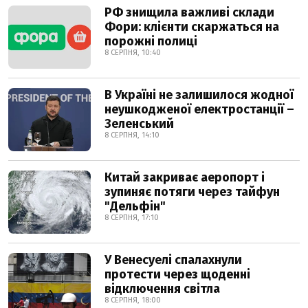
РФ знищила важливі склади
Фори: клієнти скаржаться на
порожні полиці
8 СЕРПНЯ, 10:40
В Україні не залишилося жодної
неушкодженої електростанції –
Зеленський
8 СЕРПНЯ, 14:10
Китай закриває аеропорт і
зупиняє потяги через тайфун
"Дельфін"
8 СЕРПНЯ, 17:10
У Венесуелі спалахнули
протести через щоденні
відключення світла
8 СЕРПНЯ, 18:00