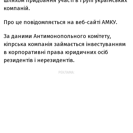
шляхом придбання участі в групі українських
компаній.
Про це повідомляється на веб-сайті АМКУ.
За даними Антимонопольного комітету,
кіпрська компанія займається інвестуванням
в корпоративні права юридичних осіб
резидентів і нерезидентів.
РЕКЛАМА: