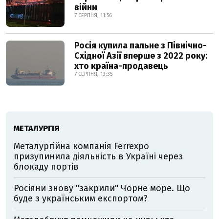
війни
7 СЕРПНЯ, 11:56
Росія купила пальне з Північно-
Східної Азії вперше з 2022 року:
хто країна-продавець
7 СЕРПНЯ, 13:35
МЕТАЛУРГІЯ
Металургійна компанія Ferrexpo
призупинила діяльність в Україні через
блокаду портів
Росіяни знову "закрили" Чорне море. Що
буде з українським експортом?