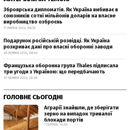
Зброярська дипломатія. Як Україна вибиває в
союзників сотні мільйонів доларів на власне
виробництво озброєнь
11 ЛИПНЯ 2024, 08:30
Подарунок російській розвідці. Як Україна
розкриває дані про власні оборонні заводи
28 ЧЕРВНЯ 2024, 08:00
Французька оборонна група Thales підписала
три угоди з Україною: що передбачають
19 ЧЕРВНЯ 2024, 20:28
ГОЛОВНЕ СЬОГОДНІ
Аграрії знайшли, де зберігати
зерно на випадок тривалої
блокади портів
7 СЕРПНЯ, 14:00