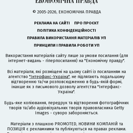
© 2005-2026, ЕКОНОМІЧНА ПРАВДА
РЕКЛАМА НА САЙТІ
ПРО ПРОЄКТ
ПОЛІТИКА КОНФІДЕНЦІЙНОСТІ
ПРАВИЛА ВИКОРИСТАННЯ МАТЕРІАЛІВ УП
ПРИНЦИПИ І ПРАВИЛА РОБОТИ УП
Використання матеріалів сайту лише за умови посилання (для
інтернет-видань - гіперпосилання) на "Економічну правду".
Всі матеріали, які розміщені на цьому сайті із посиланням на
агентство
"Інтерфакс-Україна"
, не підлягають подальшому
відтворенню та/чи розповсюдженню в будь-якій формі,
інакше як з письмового дозволу агентства "Інтерфакс-
Україна".
Будь-яке копіювання, передрук та відтворення фотографічних
творів та/або аудіовізуальних творів правовласника Getty
Images - суворо забороняється.
Матеріали з плашкою PROMOTED, НОВИНИ КОМПАНІЙ та
ПОЗИЦІЯ є рекламними та публікуються на правах реклами.