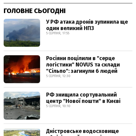
ГОЛОВНЕ СЬОГОДНІ
У РФ атака дронів зупинила ще
один великий НПЗ
5 СЕРПНЯ, 17:55
Росіяни поцілили в "серце
логістики" NOVUS та склади
"Сільпо": загинули 6 людей
5 СЕРПНЯ, 12:30
РФ знищила сортувальний
центр "Нової пошти" в Києві
5 СЕРПНЯ, 10:10
Дністровське водосховище