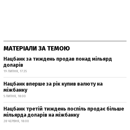
МАТЕРІАЛИ ЗА ТЕМОЮ
Нацбанк за тиждень продав понад мільярд
доларів
19 ЛИПНЯ, 17:35
Нацбанк вперше за рік купив валюту на
міжбанку
5 ЛИПНЯ, 18:00
Нацбанк третій тиждень поспіль продає більше
мільярда доларів на міжбанку
28 ЧЕРВНЯ, 18:00