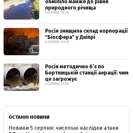
обміліло майже до рівня
природного річища
5 СЕРПНЯ, 13:20
Росія знищила склад корпорації
"Біосфера" у Дніпрі
5 СЕРПНЯ, 09:15
Росія методично б’є по
Бортницькій станції аерації: чим
це загрожує
5 СЕРПНЯ, 13:50
ОСТАННІ НОВИНИ
Новини 5 серпня: чисельні наслідки атаки