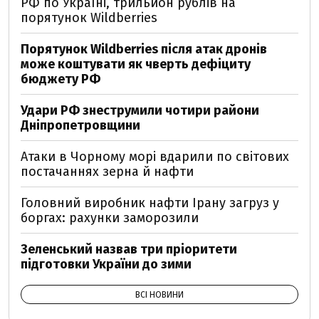
РФ по Україні, трильйон рублів на
порятунок Wildberries
Порятунок Wildberries після атак дронів
може коштувати як чверть дефіциту
бюджету РФ
Удари РФ знеструмили чотири райони
Дніпропетровщини
Атаки в Чорному морі вдарили по світових
постачаннях зерна й нафти
Головний виробник нафти Ірану загруз у
боргах: рахунки заморозили
Зеленський назвав три пріоритети
підготовки України до зими
ВСІ НОВИНИ