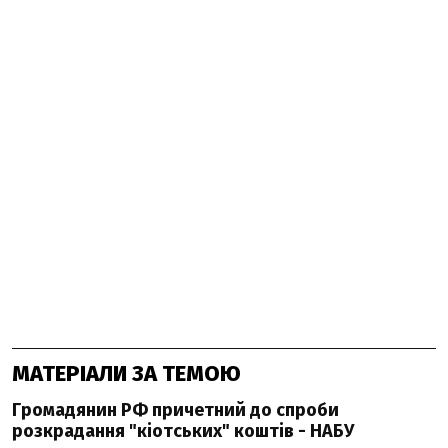
МАТЕРІАЛИ ЗА ТЕМОЮ
Громадянин РФ причетний до спроби
розкрадання "кіотських" коштів - НАБУ