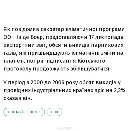
Як повідомив секретар кліматичної програми
ООН Ів де Боєр, представляючи 17 листопада
експертний звіт, обсяги викидів парникових
газів, які пришвидшують кліматичні зміни на
планеті, попри підписання Кіотського
протоколу продовжують збільшуватися.
У період з 2000 до 2006 року обсяг викидів у
провідних індустріальних країнах зріс на 2,3%,
сказав він.
КІОТСЬКИЙ ПРОТОКОЛ
ООН
РЕКЛАМА: