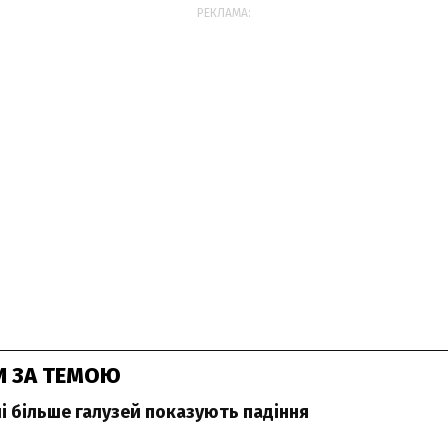
РЕКЛАМА:
И ЗА ТЕМОЮ
лі більше галузей показують падіння