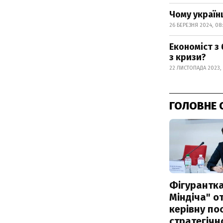
Чому українц
26 БЕРЕЗНЯ 2024, 08:
Економіст з
з кризи?
22 ЛИСТОПАДА 2023, 
ГОЛОВНЕ 
Фігурантка
Міндіча" 
керівну по
стратегічн