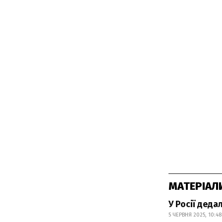
МАТЕРІАЛ
У Росії деда
5 ЧЕРВНЯ 2025, 10:48