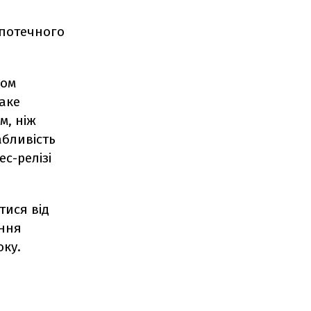
іпотечного
хом
аке
м, ніж
абливість
ес-релізі
тися від
ення
оку.