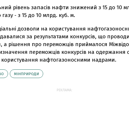
ьний рівень запасів нафти знижений з 15 до 10 мл
азу - з 15 до 10 млрд. куб. м.
ціальні дозволи на користування нафтогазонос
давалися за результатами конкурсів, що провод
, а рішення про переможців приймалося Міжвід
 визначення переможців конкурсів на одержання 
а користування нафтогазоносними надрами.
ВО
МІНПРИРОДИ
РЕКЛАМА: