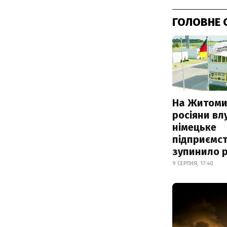
ГОЛОВНЕ 
На Житоми
росіяни вл
німецьке
підприємст
зупинило 
9 СЕРПНЯ, 17:40