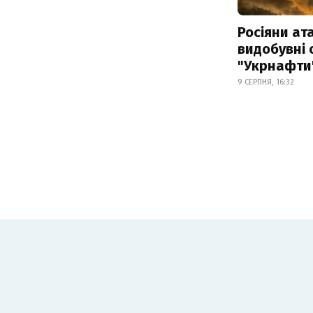
Росіяни ат
видобувні 
"Укрнафти
9 СЕРПНЯ, 16:32