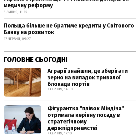
медичну реформу
3 ЛИПНЯ, 11:25
Польща більше не братиме кредити у Світового
Банку на розвиток
17 ЧЕРВНЯ, 09:27
ГОЛОВНЕ СЬОГОДНІ
Аграрії знайшли, де зберігати
зерно на випадок тривалої
блокади портів
7 СЕРПНЯ, 14:00
Фігурантка "плівок Міндіча"
отримала керівну посаду в
стратегічному
держпідприємстві
7 СЕРПНЯ, 17:10