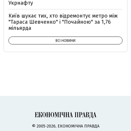
Укрнафту
Київ шукає тих, хто відремонтує метро між
"Тараса Шевченко" і "Почайною" за 1,76
мільярда
ВСІ НОВИНИ
© 2005-2026, ЕКОНОМІЧНА ПРАВДА