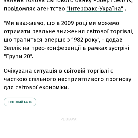
заявив голова Світового банку Роберт Зеллік,
повідомляє агентство
"Інтерфакс-Україна"
.
"Ми вважаємо, що в 2009 році ми можемо
отримати реальне зниження світової торгівлі,
що трапиться вперше з 1982 року", - додав
Зеллік на прес-конференції в рамках зустрічі
"Групи 20".
Очікувана ситуація в світовій торгівлі є
часткою спільного несприятливого прогнозу
для світової економіки.
СВІТОВИЙ БАНК
РЕКЛАМА: