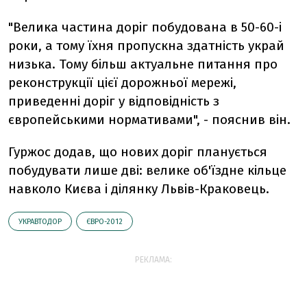
"Велика частина доріг побудована в 50-60-і
роки, а тому їхня пропускна здатність украй
низька. Тому більш актуальне питання про
реконструкції цієї дорожньої мережі,
приведенні доріг у відповідність з
європейськими нормативами", - пояснив він.
Гуржос додав, що нових доріг планується
побудувати лише дві: велике об'їздне кільце
навколо Києва і ділянку Львів-Краковець.
УКРАВТОДОР
ЄВРО-2012
РЕКЛАМА: