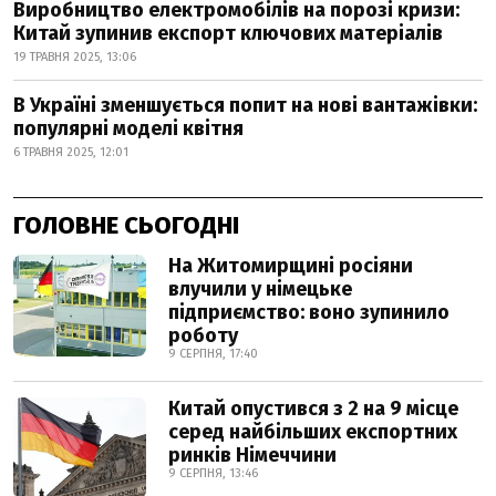
Виробництво електромобілів на порозі кризи:
Китай зупинив експорт ключових матеріалів
19 ТРАВНЯ 2025, 13:06
В Україні зменшується попит на нові вантажівки:
популярні моделі квітня
6 ТРАВНЯ 2025, 12:01
ГОЛОВНЕ СЬОГОДНІ
На Житомирщині росіяни
влучили у німецьке
підприємство: воно зупинило
роботу
9 СЕРПНЯ, 17:40
Китай опустився з 2 на 9 місце
серед найбільших експортних
ринків Німеччини
9 СЕРПНЯ, 13:46