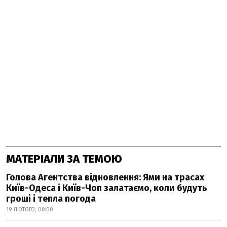
МАТЕРІАЛИ ЗА ТЕМОЮ
Голова Агентства відновлення: Ями на трасах
Київ-Одеса і Київ-Чоп залатаємо, коли будуть
гроші і тепла погода
19 ЛЮТОГО, 08:00