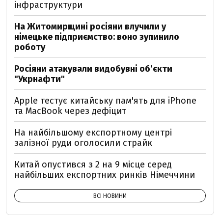
інфраструктури
На Житомирщині росіяни влучили у
німецьке підприємство: воно зупинило
роботу
Росіяни атакували видобувні обʼєкти
"Укрнафти"
Apple тестує китайську пам'ять для iPhone
та MacBook через дефіцит
На найбільшому експортному центрі
залізної руди оголосили страйк
Китай опустився з 2 на 9 місце серед
найбільших експортних ринків Німеччини
ВСІ НОВИНИ