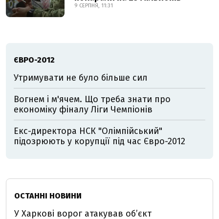
9 СЕРПНЯ, 11:31
ЄВРО-2012
Утримувати не було більше сил
Вогнем і м'ячем. Що треба знати про
економіку фіналу Ліги Чемпіонів
Екс-директора НСК "Олімпійський"
підозрюють у корупції під час Євро-2012
ОСТАННІ НОВИНИ
У Харкові ворог атакував обʼєкт