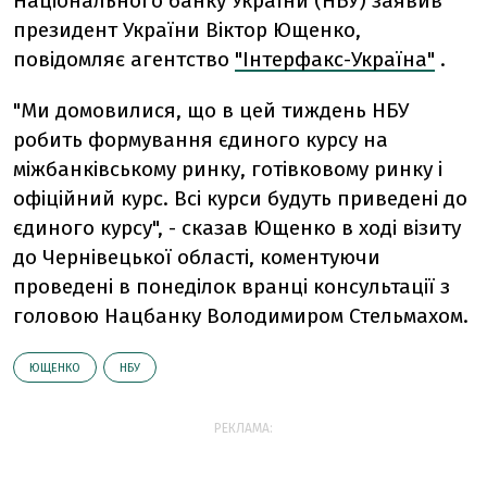
Національного банку України (НБУ) заявив
президент України Віктор Ющенко,
повідомляє агентство
"Інтерфакс-Україна"
.
"Ми домовилися, що в цей тиждень НБУ
робить формування єдиного курсу на
міжбанківському ринку, готівковому ринку і
офіційний курс. Всі курси будуть приведені до
єдиного курсу", - сказав Ющенко в ході візиту
до Чернівецької області, коментуючи
проведені в понеділок вранці консультації з
головою Нацбанку Володимиром Стельмахом.
ЮЩЕНКО
НБУ
РЕКЛАМА: