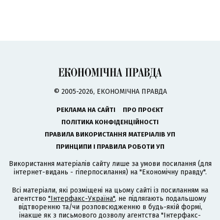
© 2005-2026, ЕКОНОМІЧНА ПРАВДА
РЕКЛАМА НА САЙТІ
ПРО ПРОЄКТ
ПОЛІТИКА КОНФІДЕНЦІЙНОСТІ
ПРАВИЛА ВИКОРИСТАННЯ МАТЕРІАЛІВ УП
ПРИНЦИПИ І ПРАВИЛА РОБОТИ УП
Використання матеріалів сайту лише за умови посилання (для
інтернет-видань - гіперпосилання) на "Економічну правду".
Всі матеріали, які розміщені на цьому сайті із посиланням на
агентство
"Інтерфакс-Україна"
, не підлягають подальшому
відтворенню та/чи розповсюдженню в будь-якій формі,
інакше як з письмового дозволу агентства "Інтерфакс-