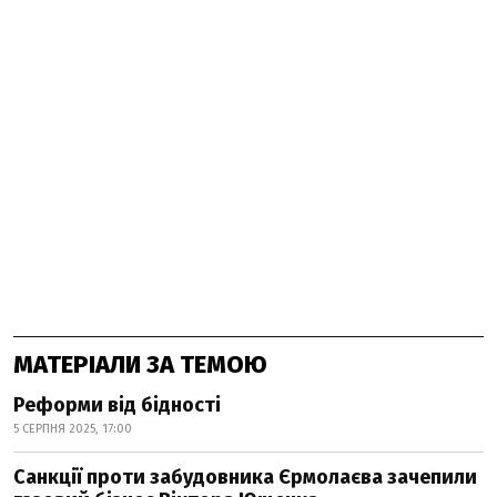
МАТЕРІАЛИ ЗА ТЕМОЮ
Реформи від бідності
5 СЕРПНЯ 2025, 17:00
Санкції проти забудовника Єрмолаєва зачепили