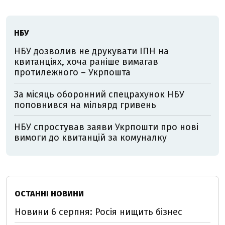
НБУ
НБУ дозволив не друкувати ІПН на
квитанціях, хоча раніше вимагав
протилежного – Укрпошта
За місяць оборонний спецрахунок НБУ
поповнився на мільярд гривень
НБУ спростував заяви Укрпошти про нові
вимоги до квитанцій за комуналку
ОСТАННІ НОВИНИ
Новини 6 серпня: Росія нищить бізнес