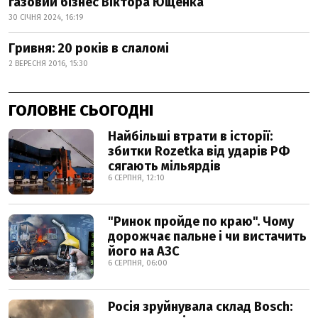
газовий бізнес Віктора Ющенка
30 СІЧНЯ 2024, 16:19
Гривня: 20 років в слаломі
2 ВЕРЕСНЯ 2016, 15:30
ГОЛОВНЕ СЬОГОДНІ
Найбільші втрати в історії:
збитки Rozetka від ударів РФ
сягають мільярдів
6 СЕРПНЯ, 12:10
"Ринок пройде по краю". Чому
дорожчає пальне і чи вистачить
його на АЗС
6 СЕРПНЯ, 06:00
Росія зруйнувала склад Bosch: