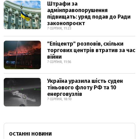
Штрафи за
адмінправопорушення
підвищать: уряд подав до Ради
законопроєкт
7 СЕРПНЯ, 11:23
"Епіцентр" розповів, скільки
торгових центрів втратив за час
війни
7 СЕРПНЯ, 11:56
Україна уразила шість суден
тіньового флоту РФ та 10
енерговузлів
7 СЕРПНЯ, 18:10
ОСТАННІ НОВИНИ