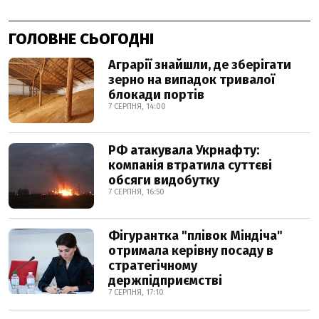
ГОЛОВНЕ СЬОГОДНІ
Аграрії знайшли, де зберігати
зерно на випадок тривалої
блокади портів
7 СЕРПНЯ, 14:00
РФ атакувала Укрнафту:
компанія втратила суттєві
обсяги видобутку
7 СЕРПНЯ, 16:50
Фігурантка "плівок Міндіча"
отримала керівну посаду в
стратегічному
держпідприємстві
7 СЕРПНЯ, 17:10