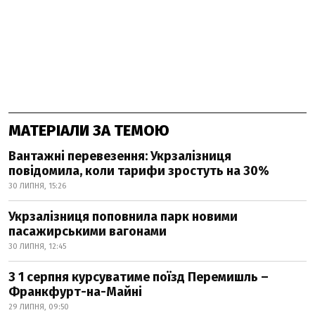
МАТЕРІАЛИ ЗА ТЕМОЮ
Вантажні перевезення: Укрзалізниця
повідомила, коли тарифи зростуть на 30%
30 ЛИПНЯ, 15:26
Укрзалізниця поповнила парк новими
пасажирськими вагонами
30 ЛИПНЯ, 12:45
З 1 серпня курсуватиме поїзд Перемишль –
Франкфурт-на-Майні
29 ЛИПНЯ, 09:50