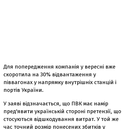
Для попередження компанія у вересні вже
скоротила на 30% відвантаження у
піввагонах у напрямку внутрішніх станцій і
портів України.
У заяві відзначається, що ПВК має намір
пред'явити українській стороні претензії, що
стосуються відшкодування витрат. У той же
час точний розмір понесених збитків у