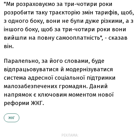
"Ми розраховуємо за три-чотири роки
розробити таку траєкторію змін тарифів, щоб,
з одного боку, вони не були дуже різкими, а з
іншого боку, щоб за три-чотири роки вони
вийшли на повну самооплатність", - сказав
він.
Паралельно, за його словами, буде
відпрацьовуватися й модернізуватися
система адресної соціальної підтримки
малозабезпечених громадян. Даний
напрямок є ключовим моментом нової
реформи ЖКГ.
ЖКГ
РЕКЛАМА: