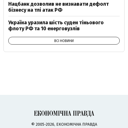
Нацбанк дозволив не визнавати дефолт
бізнесу на тлі атак РФ
Україна уразила шість суден тіньового
флоту РФ та 10 енерговузлів
ВСІ НОВИНИ
© 2005-2026, ЕКОНОМІЧНА ПРАВДА