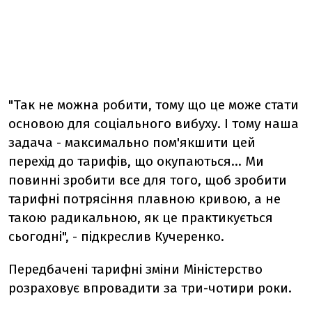
"Так не можна робити, тому що це може стати
основою для соціального вибуху. І тому наша
задача - максимально пом'якшити цей
перехід до тарифів, що окупаються... Ми
повинні зробити все для того, щоб зробити
тарифні потрясіння плавною кривою, а не
такою радикальною, як це практикується
сьогодні", - підкреслив Кучеренко.
Передбачені тарифні зміни Міністерство
розраховує впровадити за три-чотири роки.