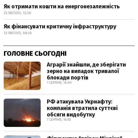
Як отримати кошти на енергонезалежність
25 ЛЮТОГО, 12:30
Як фінансувати критичну інфраструктуру
13 ЛЮТОГО, 08:30
ГОЛОВНЕ СЬОГОДНІ
Аграрії знайшли, де зберігати
зерно на випадок тривалої
блокади портів
7 СЕРПНЯ, 14:00
РФ атакувала Укрнафту:
компанія втратила суттєві
обсяги видобутку
7 СЕРПНЯ, 16:50