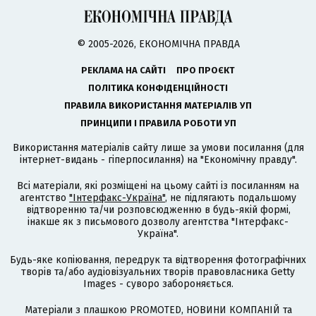
© 2005-2026, ЕКОНОМІЧНА ПРАВДА
РЕКЛАМА НА САЙТІ
ПРО ПРОЄКТ
ПОЛІТИКА КОНФІДЕНЦІЙНОСТІ
ПРАВИЛА ВИКОРИСТАННЯ МАТЕРІАЛІВ УП
ПРИНЦИПИ І ПРАВИЛА РОБОТИ УП
Використання матеріалів сайту лише за умови посилання (для
інтернет-видань - гіперпосилання) на "Економічну правду".
Всі матеріали, які розміщені на цьому сайті із посиланням на
агентство
"Інтерфакс-Україна"
, не підлягають подальшому
відтворенню та/чи розповсюдженню в будь-якій формі,
інакше як з письмового дозволу агентства "Інтерфакс-
Україна".
Будь-яке копіювання, передрук та відтворення фотографічних
творів та/або аудіовізуальних творів правовласника Getty
Images - суворо забороняється.
Матеріали з плашкою PROMOTED, НОВИНИ КОМПАНІЙ та