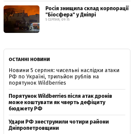
Росія знищила склад корпорації
"Біосфера" у Дніпрі
5 СЕРПНЯ, 09:15
ОСТАННІ НОВИНИ
Новини 5 серпня: чисельні наслідки атаки
РФ по Україні, трильйон рублів на
порятунок Wildberries
Порятунок Wildberries після атак дронів
може коштувати як чверть дефіциту
бюджету РФ
Удари РФ знеструмили чотири райони
Дніпропетровщини