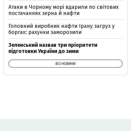
Атаки в Чорному морі вдарили по світових
постачаннях зерна й нафти
Головний виробник нафти Ірану загруз у
боргах: рахунки заморозили
Зеленський назвав три пріоритети
підготовки України до зими
ВСІ НОВИНИ