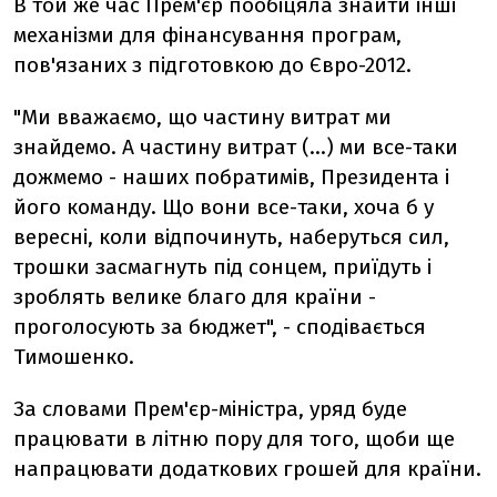
В той же час Прем'єр пообіцяла знайти інші
механізми для фінансування програм,
пов'язаних з підготовкою до Євро-2012.
"Ми вважаємо, що частину витрат ми
знайдемо. А частину витрат (...) ми все-таки
дожмемо - наших побратимів, Президента і
його команду. Що вони все-таки, хоча б у
вересні, коли відпочинуть, наберуться сил,
трошки засмагнуть під сонцем, приїдуть і
зроблять велике благо для країни -
проголосують за бюджет", - сподівається
Тимошенко.
За словами Прем'єр-міністра, уряд буде
працювати в літню пору для того, щоби ще
напрацювати додаткових грошей для країни.