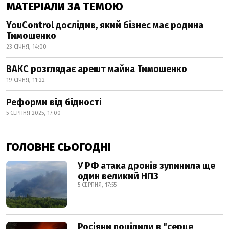
МАТЕРІАЛИ ЗА ТЕМОЮ
YouControl дослідив, який бізнес має родина
Тимошенко
23 СІЧНЯ, 14:00
ВАКС розглядає арешт майна Тимошенко
19 СІЧНЯ, 11:22
Реформи від бідності
5 СЕРПНЯ 2025, 17:00
ГОЛОВНЕ СЬОГОДНІ
У РФ атака дронів зупинила ще
один великий НПЗ
5 СЕРПНЯ, 17:55
Росіяни поцілили в "серце