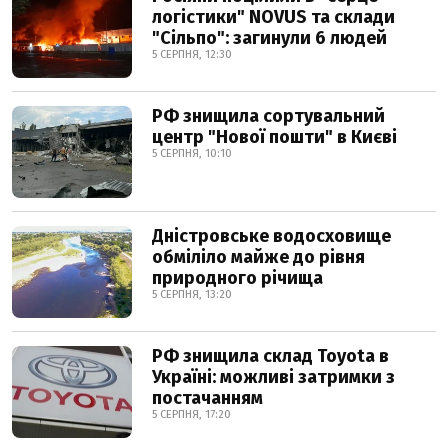
логістики" NOVUS та склади
"Сільпо": загинули 6 людей
5 СЕРПНЯ, 12:30
РФ знищила сортувальний
центр "Нової пошти" в Києві
5 СЕРПНЯ, 10:10
Дністровське водосховище
обміліло майже до рівня
природного річища
5 СЕРПНЯ, 13:20
РФ знищила склад Toyota в
Україні: можливі затримки з
постачанням
5 СЕРПНЯ, 17:20