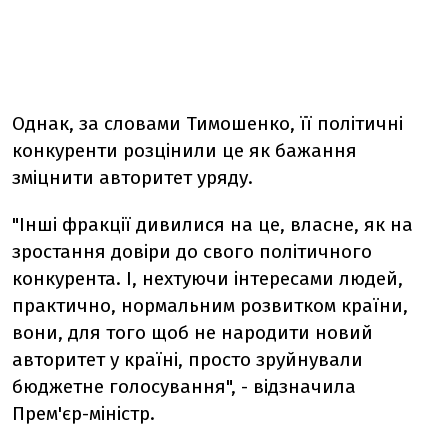
Однак, за словами Тимошенко, її політичні
конкуренти розцінили це як бажання
зміцнити авторитет уряду.
"Інші фракції дивилися на це, власне, як на
зростання довіри до свого політичного
конкурента. І, нехтуючи інтересами людей,
практично, нормальним розвитком країни,
вони, для того щоб не народити новий
авторитет у країні, просто зруйнували
бюджетне голосування", - відзначила
Прем'єр-міністр.