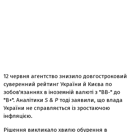
12 червня агентство знизило довгостроковий
суверенний рейтинг України й Києва по
зобов'язаннях в іноземній валюті з "ВВ-" до
"В+". Аналітики
S & P
тоді заявили, що влада
України не справляється із зростаючою
інфляцією.
Рішення викликало хвилю обурення в