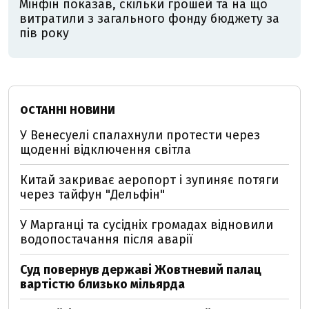
Мінфін показав, скільки грошей та на що
витратили з загального фонду бюджету за
пів року
ОСТАННІ НОВИНИ
У Венесуелі спалахнули протести через
щоденні відключення світла
Китай закриває аеропорт і зупиняє потяги
через тайфун "Дельфін"
У Марганці та сусідніх громадах відновили
водопостачання після аварії
Суд повернув державі Жовтневий палац
вартістю близько мільярда