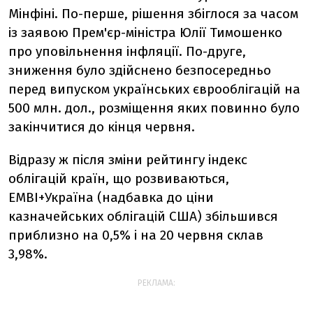
Мінфіні. По-перше, рішення збіглося за часом
із заявою Прем'єр-міністра Юлії Тимошенко
про уповільнення інфляції. По-друге,
зниження було здійснено безпосередньо
перед випуском українських єврооблігацій на
500 млн. дол., розміщення яких повинно було
закінчитися до кінця червня.
Відразу ж після зміни рейтингу індекс
облігацій країн, що розвиваються,
EMBI+Україна (надбавка до ціни
казначейських облігацій США) збільшився
приблизно на 0,5% і на 20 червня склав
3,98%.
РЕКЛАМА: