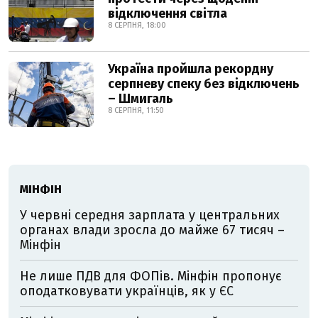
відключення світла
8 СЕРПНЯ, 18:00
Україна пройшла рекордну
серпневу спеку без відключень
– Шмигаль
8 СЕРПНЯ, 11:50
МІНФІН
У червні середня зарплата у центральних
органах влади зросла до майже 67 тисяч –
Мінфін
Не лише ПДВ для ФОПів. Мінфін пропонує
оподатковувати українців, як у ЄС