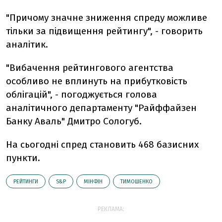
"Причому значне зниження спреду можливе
тільки за підвищення рейтингу", - говорить
аналітик.
"Вибачення рейтингового агентства
особливо не вплинуть на прибутковість
облігацій", - погоджується голова
аналітичного департаменту "Райффайзен
Банку Аваль" Дмитро Сологуб.
На сьогодні спред становить 468 базисних
пункти.
РЕЙТИНГИ
S&P
МІНФІН
ТИМОШЕНКО
РЕКЛАМА: