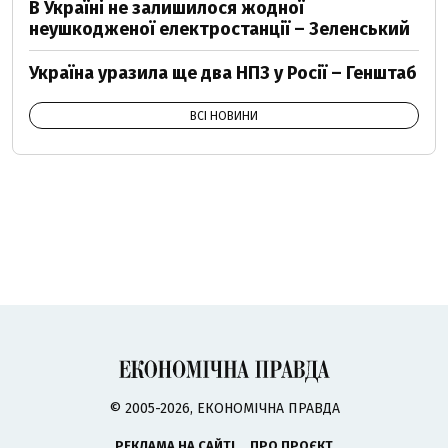
В Україні не залишилося жодної
неушкодженої електростанції – Зеленський
Україна уразила ще два НПЗ у Росії – Генштаб
ВСІ НОВИНИ
© 2005-2026, ЕКОНОМІЧНА ПРАВДА
РЕКЛАМА НА САЙТІ
ПРО ПРОЄКТ