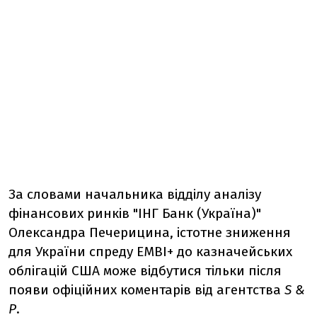
За словами начальника відділу аналізу
фінансових ринків "ІНГ Банк (Україна)"
Олександра Печерицина, істотне зниження
для України спреду EMBI+ до казначейських
облігацій США може відбутися тільки після
появи офіційних коментарів від агентства
S &
P
.