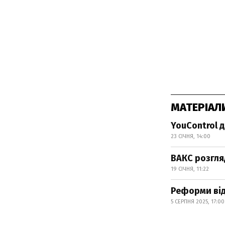
МАТЕРІАЛ
YouControl 
23 СІЧНЯ, 14:00
ВАКС розгл
19 СІЧНЯ, 11:22
Реформи від
5 СЕРПНЯ 2025, 17:00