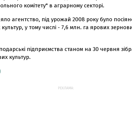
льного комітету" в аграрному секторі.
яло агентство, під урожай 2008 року було посіяно
культур, у тому числі - 7,6 млн. га ярових зернови
подарські підприємства станом на 30 червня зібр
их культур.
РЕКЛАМА: