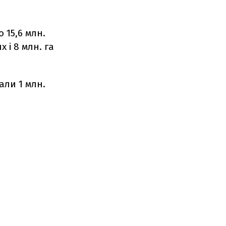
 15,6 млн.
х і 8 млн. га
али 1 млн.