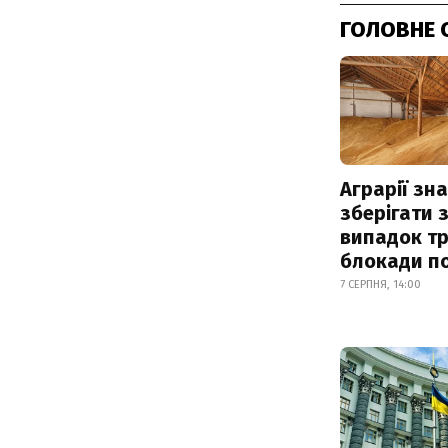
ГОЛОВНЕ 
Аграрії зн
зберігати 
випадок т
блокади по
7 СЕРПНЯ, 14:00