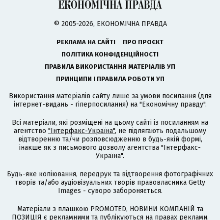
© 2005-2026, ЕКОНОМІЧНА ПРАВДА
РЕКЛАМА НА САЙТІ
ПРО ПРОЄКТ
ПОЛІТИКА КОНФІДЕНЦІЙНОСТІ
ПРАВИЛА ВИКОРИСТАННЯ МАТЕРІАЛІВ УП
ПРИНЦИПИ І ПРАВИЛА РОБОТИ УП
Використання матеріалів сайту лише за умови посилання (для
інтернет-видань - гіперпосилання) на "Економічну правду".
Всі матеріали, які розміщені на цьому сайті із посиланням на
агентство
"Інтерфакс-Україна"
, не підлягають подальшому
відтворенню та/чи розповсюдженню в будь-якій формі,
інакше як з письмового дозволу агентства "Інтерфакс-
Україна".
Будь-яке копіювання, передрук та відтворення фотографічних
творів та/або аудіовізуальних творів правовласника Getty
Images - суворо забороняється.
Матеріали з плашкою PROMOTED, НОВИНИ КОМПАНІЙ та
ПОЗИЦІЯ є рекламними та публікуються на правах реклами.