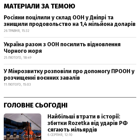
МАТЕРІАЛИ ЗА ТЕМОЮ
Росіяни поцілили у склад ООН у Дніпрі та
знищили продовольство на 1,4 мільйона доларів
26 ТРАВНЯ, 15:32
Україна разом з ООН посилить відновлення
Чорного моря
25 ЛЮТОГО, 18:49
У Мінрозвитку розповіли про допомогу ПРООН у
розчищенні воєнних завалів
11 ЛЮТОГО, 15:03
ГОЛОВНЕ СЬОГОДНІ
Найбільші втрати в історії:
збитки Rozetka від ударів РФ
сягають мільярдів
6 СЕРПНЯ, 12:10