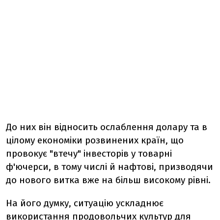
До них він відносить ослаблення долару та в
цілому економіки розвинених країн, що
провокує "втечу" інвесторів у товарні
ф'ючерси, в тому числі й нафтові, призводячи
до нового витка вже на більш високому рівні.
На його думку, ситуацію ускладнює
використання продовольчих культур для