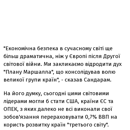
"Економічна безпека в сучасному світі ще
більш драматична, ніж у Європі після Другої
світової війни. Ми закликаємо відродити дух
"Плану Маршалла", що консолідував волю
великої групи країн", - сказав Сандарам.
На його думку, сьогодні цими світовими
лідерами могли б стати США, країни ЄС та
ОПЕК, з яких далеко не всі виконали свої
зобов'язання перераховувати 0,7% ВВП на
користь розвитку країн "третього світу".