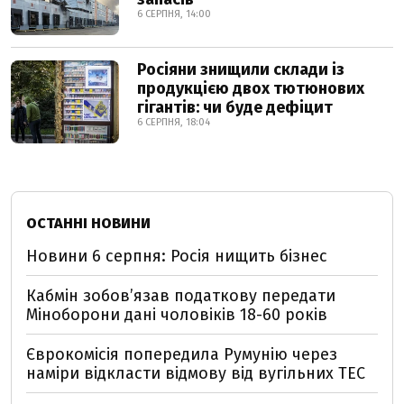
6 СЕРПНЯ, 14:00
Росіяни знищили склади із
продукцією двох тютюнових
гігантів: чи буде дефіцит
6 СЕРПНЯ, 18:04
ОСТАННІ НОВИНИ
Новини 6 серпня: Росія нищить бізнес
Кабмін зобовʼязав податкову передати
Міноборони дані чоловіків 18-60 років
Єврокомісія попередила Румунію через
наміри відкласти відмову від вугільних ТЕС