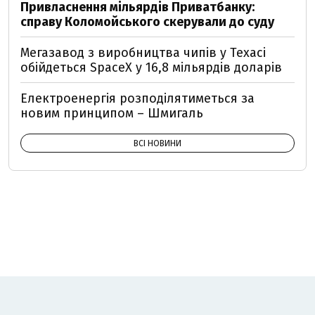
Привласнення мільярдів Приватбанку:
справу Коломойського скерували до суду
Мегазавод з виробництва чипів у Техасі
обійдеться SpaceX у 16,8 мільярдів доларів
Електроенергія розподілятиметься за
новим принципом – Шмигаль
ВСІ НОВИНИ