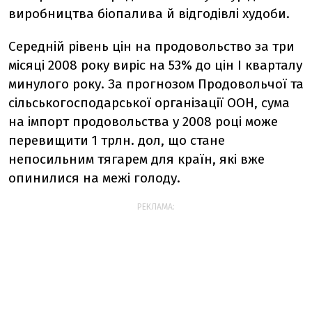
виробництва біопалива й відгодівлі худоби.
Середній рівень цін на продовольство за три
місяці 2008 року виріс на 53% до цін I кварталу
минулого року. За прогнозом Продовольчої та
сільськогосподарської організації ООН, сума
на імпорт продовольства у 2008 році може
перевищити 1 трлн. дол, що стане
непосильним тягарем для країн, які вже
опинилися на межі голоду.
РЕКЛАМА: