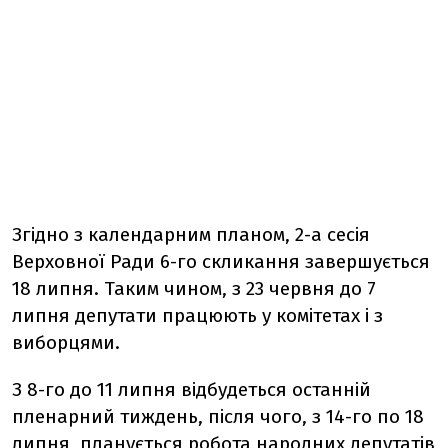
Згідно з календарним планом, 2-а сесія
Верховної Ради 6-го скликання завершується
18 липня. Таким чином, з 23 червня до 7
липня депутати працюють у комітетах і з
виборцями.
З 8-го до 11 липня відбудеться останній
пленарний тиждень, після чого, з 14-го по 18
липня, планується робота народних депутатів