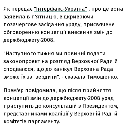
Як передає
"Інтерфакс-Україна"
, про це вона
заявила в п'ятницю, відкриваючи
позачергове засідання уряду, присвячене
обговоренню концепції внесення змін до
держбюджету-2008.
"Наступного тижня ми повинні подати
законопроект на розгляд Верховної Ради й
сподіваюся, що до канікул Верховна Рада
зможе їх затвердити", - сказала Тимошенко.
Прем'єр повідомила, що після прийняття
концепції змін до держбюджету-2008 уряд
приступить до консультацій з Президентом,
представниками коаліції у Верховній Раді й
комітетів парламенту.