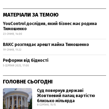
МАТЕРІАЛИ ЗА ТЕМОЮ
YouControl дослідив, який бізнес має родина
Тимошенко
23 СІЧНЯ, 14:00
ВАКС розглядає арешт майна Тимошенко
19 СІЧНЯ, 11:22
Реформи від бідності
5 СЕРПНЯ 2025, 17:00
ГОЛОВНЕ СЬОГОДНІ
Суд повернув державі
Жовтневий палац вартістю
близько мільярда
8 СЕРПНЯ, 15:15