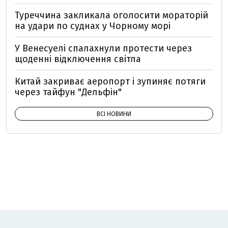
Туреччина закликала оголосити мораторій
на удари по суднах у Чорному морі
У Венесуелі спалахнули протести через
щоденні відключення світла
Китай закриває аеропорт і зупиняє потяги
через тайфун "Дельфін"
ВСІ НОВИНИ