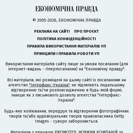
© 2005-2026, ЕКОНОМІЧНА ПРАВДА
РЕКЛАМА НА САЙТІ
ПРО ПРОЄКТ
ПОЛІТИКА КОНФІДЕНЦІЙНОСТІ
ПРАВИЛА ВИКОРИСТАННЯ МАТЕРІАЛІВ УП
ПРИНЦИПИ І ПРАВИЛА РОБОТИ УП
Використання матеріалів сайту лише за умови посилання (для
інтернет-видань - гіперпосилання) на "Економічну правду".
Всі матеріали, які розміщені на цьому сайті із посиланням на
агентство
"Інтерфакс-Україна"
, не підлягають подальшому
відтворенню та/чи розповсюдженню в будь-якій формі,
інакше як з письмового дозволу агентства "Інтерфакс-
Україна".
Будь-яке копіювання, передрук та відтворення фотографічних
творів та/або аудіовізуальних творів правовласника Getty
Images - суворо забороняється.
Матеріали з плашкою PROMOTED, НОВИНИ КОМПАНІЙ та