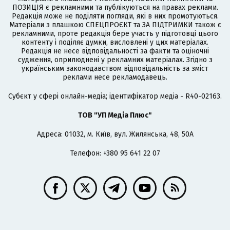
ПОЗИЦІЯ є рекламними та публікуються на правах реклами.
Редакція може не поділяти погляди, які в них промотуються.
Матеріали з плашкою СПЕЦПРОЄКТ та ЗА ПІДТРИМКИ також є
рекламними, проте редакція бере участь у підготовці цього
контенту і поділяє думки, висловлені у цих матеріалах.
Редакція не несе відповідальності за факти та оціночні
судження, оприлюднені у рекламних матеріалах. Згідно з
українським законодавством відповідальність за зміст
реклами несе рекламодавець.
Cубєкт у сфері онлайн-медіа; ідентифікатор медіа - R40-02163.
ТОВ "УП Медіа Плюс"
Адреса: 01032, м. Київ, вул. Жилянська, 48, 50А
Телефон: +380 95 641 22 07