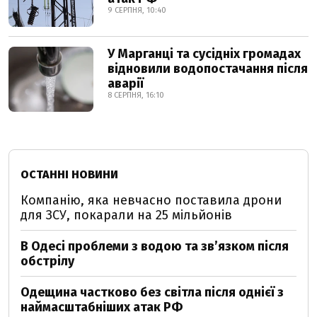
9 СЕРПНЯ, 10:40
У Марганці та сусідніх громадах
відновили водопостачання після
аварії
8 СЕРПНЯ, 16:10
ОСТАННІ НОВИНИ
Компанію, яка невчасно поставила дрони
для ЗСУ, покарали на 25 мільйонів
В Одесі проблеми з водою та звʼязком після
обстрілу
Одещина частково без світла після однієї з
наймасштабніших атак РФ