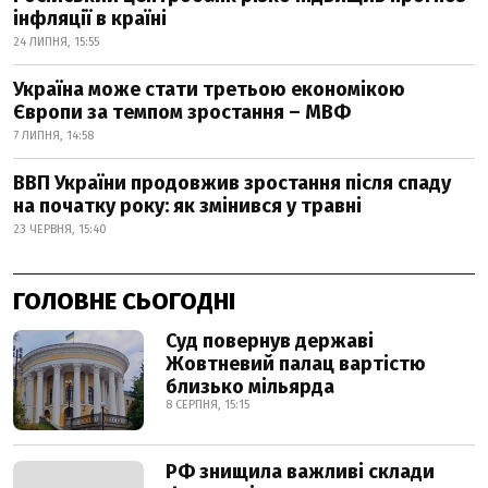
інфляції в країні
24 ЛИПНЯ, 15:55
Україна може стати третьою економікою
Європи за темпом зростання – МВФ
7 ЛИПНЯ, 14:58
ВВП України продовжив зростання після спаду
на початку року: як змінився у травні
23 ЧЕРВНЯ, 15:40
ГОЛОВНЕ СЬОГОДНІ
Суд повернув державі
Жовтневий палац вартістю
близько мільярда
8 СЕРПНЯ, 15:15
РФ знищила важливі склади