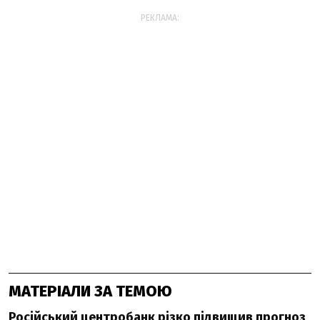
РЕКЛАМА:
МАТЕРІАЛИ ЗА ТЕМОЮ
Російський центробанк різко підвищив прогноз