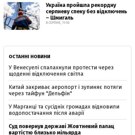
Україна пройшла рекордну
серпневу спеку без відключень
– Шмигаль
8 СЕРПНЯ, 11:50
ОСТАННІ НОВИНИ
У Венесуелі спалахнули протести через
щоденні відключення світла
Китай закриває аеропорт і зупиняє потяги
через тайфун "Дельфін"
У Марганці та сусідніх громадах відновили
водопостачання після аварії
Суд повернув державі Жовтневий палац
вартістю близько мільярда