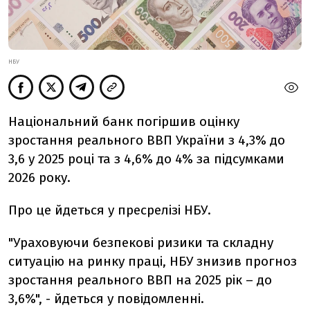
НБУ
Національний банк погіршив оцінку
зростання реального ВВП України з 4,3% до
3,6 у 2025 році та з 4,6% до 4% за підсумками
2026 року.
Про це йдеться у пресрелізі НБУ.
"Ураховуючи безпекові ризики та складну
ситуацію на ринку праці, НБУ знизив прогноз
зростання реального ВВП на 2025 рік – до
3,6%", - йдеться у повідомленні.