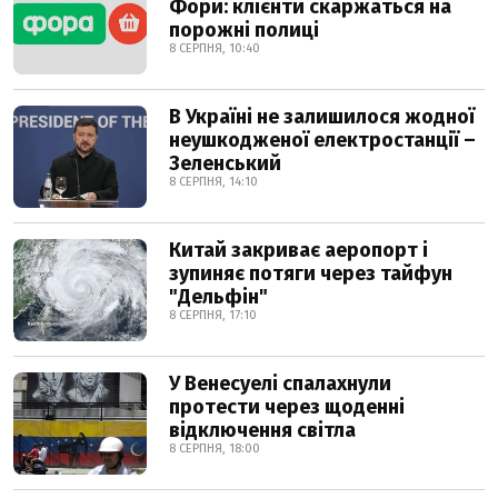
Фори: клієнти скаржаться на
порожні полиці
8 СЕРПНЯ, 10:40
В Україні не залишилося жодної
неушкодженої електростанції –
Зеленський
8 СЕРПНЯ, 14:10
Китай закриває аеропорт і
зупиняє потяги через тайфун
"Дельфін"
8 СЕРПНЯ, 17:10
У Венесуелі спалахнули
протести через щоденні
відключення світла
8 СЕРПНЯ, 18:00