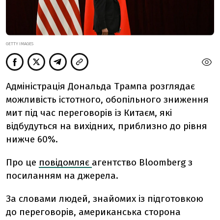
GETTY IMAGES
Адміністрація Дональда Трампа розглядає
можливість істотного, обопільного зниження
мит під час переговорів із Китаєм, які
відбудуться на вихідних, приблизно до рівня
нижче 60%.
Про це
повідомляє
агентство Bloomberg з
посиланням на джерела.
За словами людей, знайомих із підготовкою
до переговорів, американська сторона