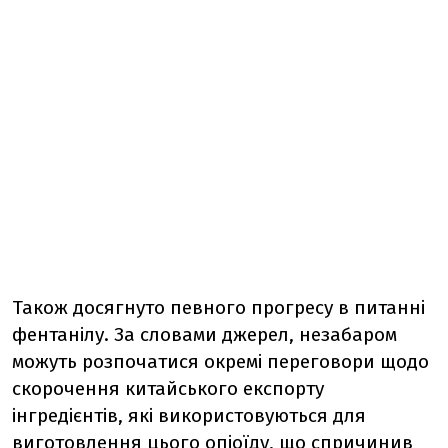
Також досягнуто певного прогресу в питанні
фентанілу. За словами джерел, незабаром
можуть розпочатися окремі переговори щодо
скорочення китайського експорту
інгредієнтів, які використовуються для
виготовлення цього опіоїду, що спричинив