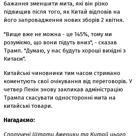
бажання зменшити мита, які він різко
підвищив після того, як Китай відповів на
його запровадження нових зборів 2 квітня.
"Вище вже не можна - це 145%, тому ми
розуміємо, що вони підуть вниз", - сказав
Трамп. "Думаю, у нас будуть хороші вихідні з
Китаєм".
Китайські чиновники тим часом стримано
коментують свої очікування від переговорів. У
четвер Пекін знову закликав адміністрацію
Трампа скасувати односторонні мита на
китайські товари.
Нагадаємо:
Сполучені Штати Америки та Китай цього