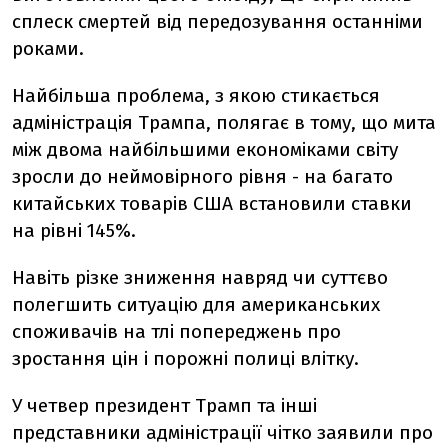
сплеск смертей від передозування останніми
роками.
Найбільша проблема, з якою стикається
адміністрація Трампа, полягає в тому, що мита
між двома найбільшими економіками світу
зросли до неймовірного рівня - на багато
китайських товарів США встановили ставки
на рівні 145%.
Навіть різке зниження навряд чи суттєво
полегшить ситуацію для американських
споживачів на тлі попереджень про
зростання цін і порожні полиці влітку.
У четвер президент Трамп та інші
представники адміністрації чітко заявили про