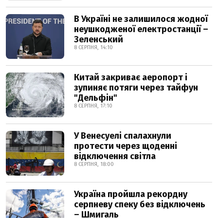
В Україні не залишилося жодної
неушкодженої електростанції –
Зеленський
8 СЕРПНЯ, 14:10
Китай закриває аеропорт і
зупиняє потяги через тайфун
"Дельфін"
8 СЕРПНЯ, 17:10
У Венесуелі спалахнули
протести через щоденні
відключення світла
8 СЕРПНЯ, 18:00
Україна пройшла рекордну
серпневу спеку без відключень
– Шмигаль