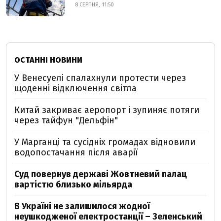
8 СЕРПНЯ, 11:50
ОСТАННІ НОВИНИ
У Венесуелі спалахнули протести через
щоденні відключення світла
Китай закриває аеропорт і зупиняє потяги
через тайфун "Дельфін"
У Марганці та сусідніх громадах відновили
водопостачання після аварії
Суд повернув державі Жовтневий палац
вартістю близько мільярда
В Україні не залишилося жодної
неушкодженої електростанції – Зеленський