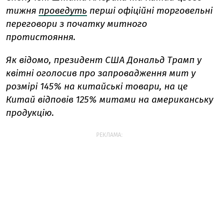
тижня
проведуть
перші офіційні торговельні
переговори з початку митного
протистояння.
Як відомо, президент США Дональд Трамп у
квітні оголосив про запровадження мит у
розмірі 145% на китайські товари, на це
Китай відповів 125% митами на американську
продукцію.
РЕКЛАМА: