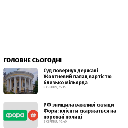
ГОЛОВНЕ СЬОГОДНІ
Суд повернув державі
Жовтневий палац вартістю
близько мільярда
8 СЕРПНЯ, 15:15
РФ знищила важливі склади
Фори: клієнти скаржаться на
порожні полиці
8 СЕРПНЯ, 10:40