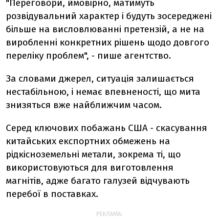
"Переговори, ймовірно, матимуть
розвідувальний характер і будуть зосереджені
більше на висловлюванні претензій, а не на
виробленні конкретних рішень щодо довгого
переліку проблем", - пише агентство.
За словами джерел, ситуація залишається
нестабільною, і немає впевненості, що мита
знизяться вже найближчим часом.
Серед ключових побажань США - скасування
китайських експортних обмежень на
рідкісноземельні метали, зокрема ті, що
використовуються для виготовлення
магнітів, адже багато галузей відчувають
перебої в поставках.
РЕКЛАМА: