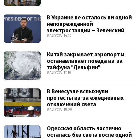
В Украине не осталось ни одной
неповрежденной
электростанции – Зеленский
8 АВГУСТА, 14:10
Китай закрывает аэропорт и
останавливает поезда из-за
тайфуна "Дельфин"
8 АВГУСТА, 17:10
В Венесуэле вспыхнули
протесты из-за ежедневных
отключений света
8 АВГУСТА, 18:00
Одесская область частично
осталась без света после одной