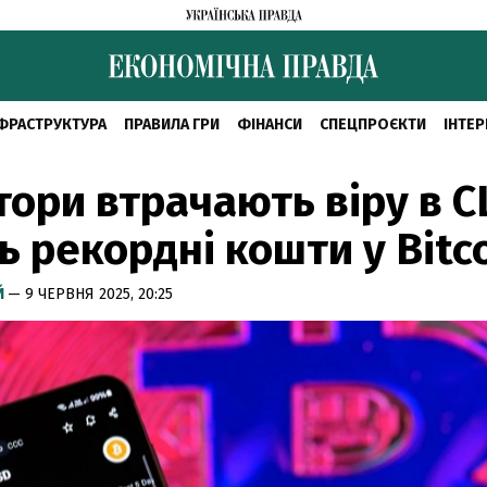
ФРАСТРУКТУРА
ПРАВИЛА ГРИ
ФІНАНСИ
СПЕЦПРОЄКТИ
ІНТЕР
тори втрачають віру в С
ь рекордні кошти у Bitc
Й
— 9 ЧЕРВНЯ 2025, 20:25