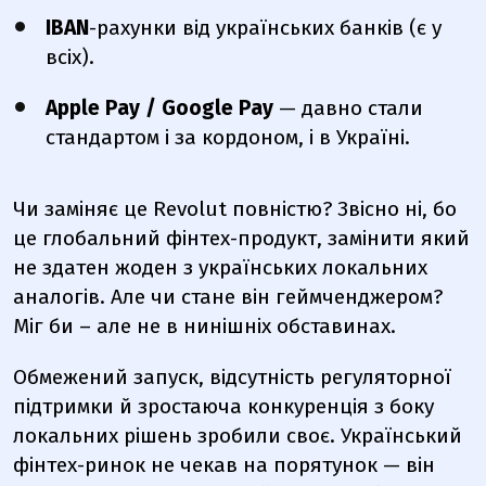
IBAN
-рахунки від українських банків (є у
всіх).
Apple Pay / Google Pay
— давно стали
стандартом і за кордоном, і в Україні.
Чи заміняє це Revolut повністю? Звісно ні, бо
це глобальний фінтех-продукт, замінити який
не здатен жоден з українських локальних
аналогів. Але чи стане він геймченджером?
Міг би – але не в нинішніх обставинах.
Обмежений запуск, відсутність регуляторної
підтримки й зростаюча конкуренція з боку
локальних рішень зробили своє. Український
фінтех-ринок не чекав на порятунок — він