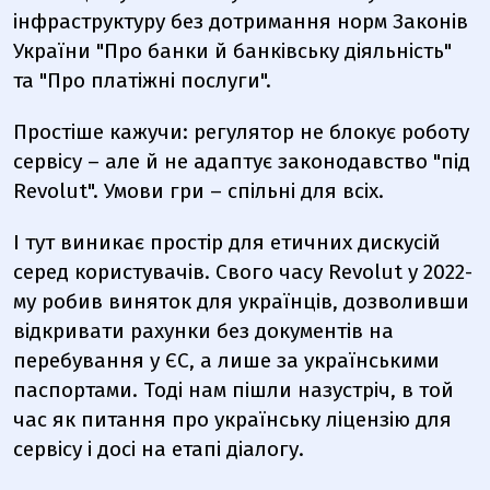
інфраструктуру без дотримання норм Законів
України "Про банки й банківську діяльність"
та "Про платіжні послуги".
Простіше кажучи: регулятор не блокує роботу
сервісу – але й не адаптує законодавство "під
Revolut". Умови гри – спільні для всіх.
І тут виникає простір для етичних дискусій
серед користувачів. Свого часу Revolut у 2022-
му робив виняток для українців, дозволивши
відкривати рахунки без документів на
перебування у ЄС, а лише за українськими
паспортами. Тоді нам пішли назустріч, в той
час як питання про українську ліцензію для
сервісу і досі на етапі діалогу.