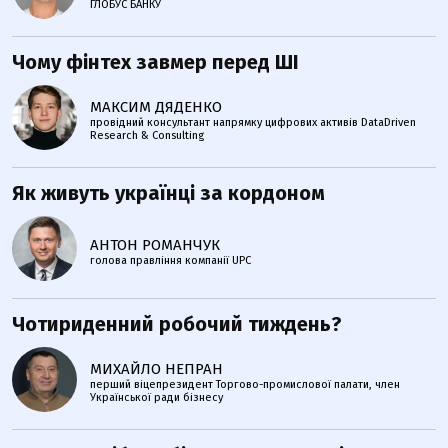
ГЛОБУС БАНКУ
Чому фінтех завмер перед ШІ
МАКСИМ ДЯДЕНКО
провідний консультант напрямку цифрових активів DataDriven
Research & Consulting
Як живуть українці за кордоном
АНТОН РОМАНЧУК
голова правління компанії UPC
Чотириденний робочий тиждень?
МИХАЙЛО НЕПРАН
перший віцепрезидент Торгово-промислової палати, член
Української ради бізнесу