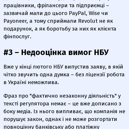
працівники, фрілансери та підприємці –
зазвичай мали до цього PayPal, Wise чи
Payoneer, а тому сприймали Revolut не як
подарунок, а як боротьбу за них як клієнта
фінпослуг.
#3 – Недооцінка вимог НБУ
Вже у кінці лютого НБУ випустив заяву, в якій
чітко звучить одна думка – без ліцензії робота
в Україні неможлива.
Фраз про "фактично незаконну діяльність" у
тексті регулятора немає – це вже дописано з
боку медіа. Із нього випливає, що компанія не
порушує закон, однак і не може розгортати
повноцінну банківську або платіжну