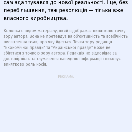
сам адаптувався до нової реальності. І це, без
перебільшення, теж революція — тільки вже
власного виробництва.
Колонка є видом матеріалу, який відображає винятково точку
зору автора. Вона не претендує на об'єктивність та всебічність
висвітлення теми, про яку йдеться. Точка зору редакції
"Економічної правди" та "Української правди" може не
збігатися з точкою зору автора. Редакція не відповідає за
достовірність та тлумачення наведеної інформації і виконує
винятково роль носія.
РЕКЛАМА: