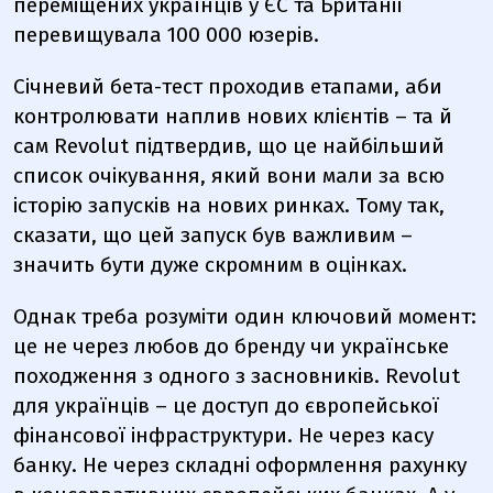
переміщених українців у ЄС та Британії
перевищувала 100 000 юзерів.
Січневий бета-тест проходив етапами, аби
контролювати наплив нових клієнтів – та й
сам Revolut підтвердив, що це найбільший
список очікування, який вони мали за всю
історію запусків на нових ринках. Тому так,
сказати, що цей запуск був важливим –
значить бути дуже скромним в оцінках.
Однак треба розуміти один ключовий момент:
це не через любов до бренду чи українське
походження з одного з засновників. Revolut
для українців – це доступ до європейської
фінансової інфраструктури. Не через касу
банку. Не через складні оформлення рахунку