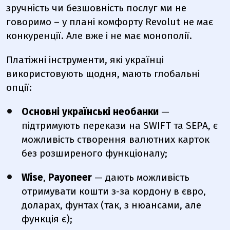
зручність чи безшовність послуг ми не
говоримо – у плані комфорту Revolut не має
конкуренції. Але вже і не має монополії.
Платіжні інструменти, які українці
використовують щодня, мають глобальні
опції:
Основні українські необанки
—
підтримують перекази на SWIFT та SEPA, є
можливість створення валютних карток
без розширеного функціоналу;
Wise
,
Payoneer
— дають можливість
отримувати кошти з-за кордону в євро,
доларах, фунтах (так, з нюансами, але
функція є);