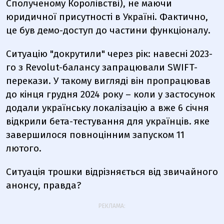
Сполученому Королівстві), не маючи
юридичної присутності в Україні. Фактично,
це був демо-доступ до частини функціоналу.
Ситуацію "докрутили" через рік: навесні 2023-
го з Revolut-балансу запрацювали SWIFT-
перекази. У такому вигляді він пропрацював
до кінця грудня 2024 року – коли у застосунок
додали українську локалізацію а вже 6 січня
відкрили бета-тестування для українців. яке
завершилося повноцінним запуском 11
лютого.
Ситуація трошки відрізняється від звичайного
анонсу, правда?
РЕКЛАМА: