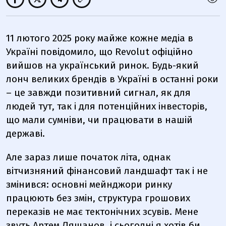
11 лютого 2025 року майже кожне медіа в
Україні повідомило, що Revolut офіційно
вийшов на український ринок. Будь-який
лонч великих брендів в Україні в останні роки
– це завжди позитивний сигнал, як для
людей тут, так і для потенційних інвесторів,
що мали сумніви, чи працювати в нашій
державі.
Але зараз лише початок літа, однак
вітчизняний фінансовий ландшафт так і не
змінився: основні мейнджори ринку
працюють без змін, структура грошових
переказів не має тектонічних зсувів. Мене
звуть Артем Ляшанов, і сьогодні я хотів би