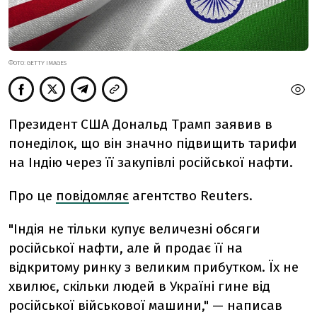
ФОТО: GETTY IMAGES
Президент США Дональд Трамп заявив в
понеділок, що він значно підвищить тарифи
на Індію через її закупівлі російської нафти.
Про це
повідомляє
агентство Reuters.
"Індія не тільки купує величезні обсяги
російської нафти, але й продає її на
відкритому ринку з великим прибутком. Їх не
хвилює, скільки людей в Україні гине від
російської військової машини," — написав