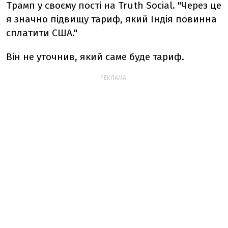
Трамп у своєму пості на Truth Social. "Через це
я значно підвищу тариф, який Індія повинна
сплатити США."
Він не уточнив, який саме буде тариф.
РЕКЛАМА: