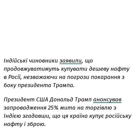
Індійські чиновники
заявили
, що
продовжуватимуть купувати дешеву нафту
в Росії, незважаючи на погрози покарання з
боку президента Трампа.
Президент США Дональд Трамп
анонсував
запровадження 25% мита на торгівлю з
Індією згадавши, що ця країна купує російську
нафту і зброю.