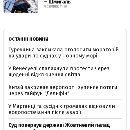
– Шмигаль
8 СЕРПНЯ, 11:50
ОСТАННІ НОВИНИ
Туреччина закликала оголосити мораторій
на удари по суднах у Чорному морі
У Венесуелі спалахнули протести через
щоденні відключення світла
Китай закриває аеропорт і зупиняє потяги
через тайфун "Дельфін"
У Марганці та сусідніх громадах відновили
водопостачання після аварії
Суд повернув державі Жовтневий палац