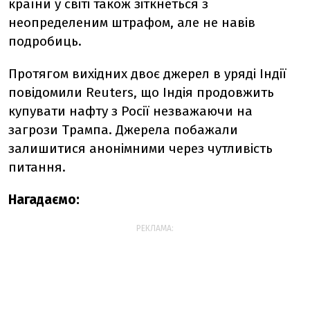
країни у світі також зіткнеться з
неопределеним штрафом, але не навів
подробиць.
Протягом вихідних двоє джерел в уряді Індії
повідомили Reuters, що Індія продовжить
купувати нафту з Росії незважаючи на
загрози Трампа. Джерела побажали
залишитися анонімними через чутливість
питання.
Нагадаємо:
РЕКЛАМА: