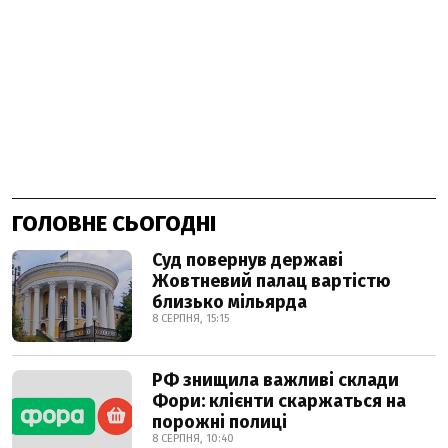
ГОЛОВНЕ СЬОГОДНІ
Суд повернув державі
Жовтневий палац вартістю
близько мільярда
8 СЕРПНЯ, 15:15
РФ знищила важливі склади
Фори: клієнти скаржаться на
порожні полиці
8 СЕРПНЯ, 10:40