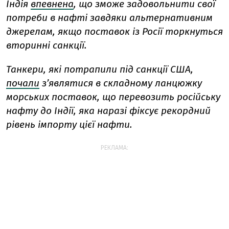
Індія
впевнена
, що зможе задовольнити свої
потреби в нафті завдяки альтернативним
джерелам, якщо поставок із Росії торкнуться
вторинні санкції.
Танкери, які потрапили під санкції США,
почали
з’являтися в складному ланцюжку
морських поставок, що перевозить російську
нафту до Індії, яка наразі фіксує рекордний
рівень імпорту цієї нафти.
РЕКЛАМА: