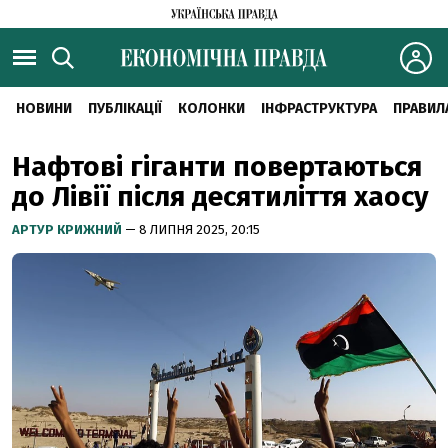
НОВИНИ
ПУБЛІКАЦІЇ
КОЛОНКИ
ІНФРАСТРУКТУРА
ПРАВИЛ
Нафтові гіганти повертаються
до Лівії після десятиліття хаосу
АРТУР КРИЖНИЙ
— 8 ЛИПНЯ 2025, 20:15