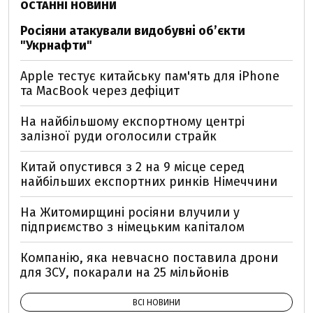
ОСТАННІ НОВИНИ
Росіяни атакували видобувні обʼєкти
"Укрнафти"
Apple тестує китайську пам'ять для iPhone
та MacBook через дефіцит
На найбільшому експортному центрі
залізної руди оголосили страйк
Китай опустився з 2 на 9 місце серед
найбільших експортних ринків Німеччини
На Житомирщині росіяни влучили у
підприємство з німецьким капіталом
Компанію, яка невчасно поставила дрони
для ЗСУ, покарали на 25 мільйонів
ВСІ НОВИНИ