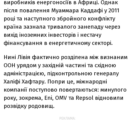
виробників енергоносіїв в Африці. Однак
після повалення Муаммара Каддафі у 2011
році та наступного збройного конфлікту
країна зазнала тривалого занепаду через
вихід іноземних інвесторів і нестачу
фінансування в енергетичному секторі.
Нині Лівія фактично розділена між визнаним
ООН урядом у західній частині та східною
адміністрацією, підконтрольною генералу
Халіфі Хафтару. Попри це, міжнародні
компанії поступово повертаються: минулого
року, зокрема, Eni, OMV та Repsol відновили
розвідку родовищ.
РЕКЛАМА: