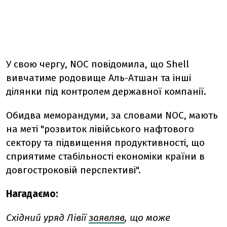
У свою чергу, NOC повідомила, що Shell
вивчатиме родовище Аль-Атшан та інші
ділянки під контролем державної компанії.
Обидва меморандуми, за словами NOC, мають
на меті "розвиток лівійського нафтового
сектору та підвищення продуктивності, що
сприятиме стабільності економіки країни в
довгостроковій перспективі".
Нагадаємо:
Східний уряд Лівії
заявляв
, що може