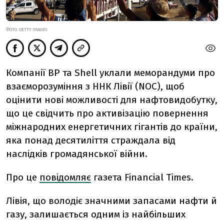
ФОТО: GETTY IMAGES
Компанії BP та Shell уклали меморандуми про
взаєморозуміння з ННК Лівії (NOC), щоб
оцінити нові можливості для нафтовидобутку,
що це свідчить про активізацію повернення
міжнародних енергетичних гігантів до країни,
яка понад десятиліття страждала від
наслідків громадянської війни.
Про це
повідомляє
газета Financial Times.
Лівія, що володіє значними запасами нафти й
газу, залишається одним із найбільших