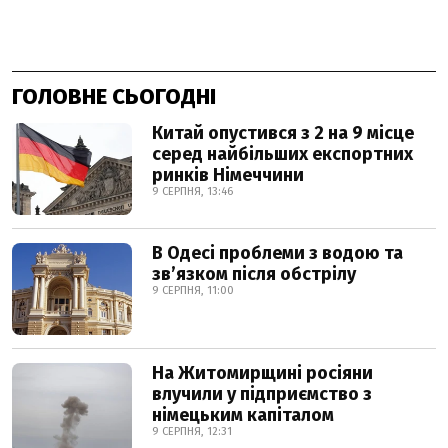
ГОЛОВНЕ СЬОГОДНІ
Китай опустився з 2 на 9 місце
серед найбільших експортних
ринків Німеччини
9 СЕРПНЯ, 13:46
В Одесі проблеми з водою та
звʼязком після обстрілу
9 СЕРПНЯ, 11:00
На Житомирщині росіяни
влучили у підприємство з
німецьким капіталом
9 СЕРПНЯ, 12:31