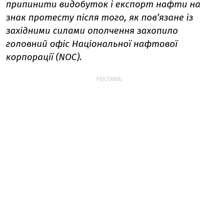
припинити видобуток і експорт нафти на
знак протесту після того, як пов’язане із
західними силами ополчення захопило
головний офіс Національної нафтової
корпорації (NOC).
РЕКЛАМА: