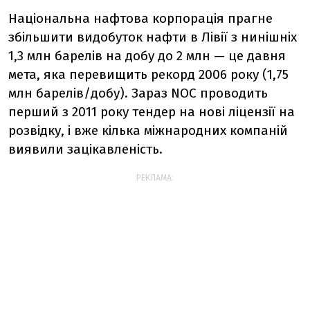
Національна нафтова корпорація прагне
збільшити видобуток нафти в Лівії з нинішніх
1,3 млн барелів на добу до 2 млн — це давня
мета, яка перевищить рекорд 2006 року (1,75
млн барелів/добу). Зараз NOC проводить
перший з 2011 року тендер на нові ліцензії на
розвідку, і вже кілька міжнародних компаній
виявили зацікавленість.
РЕКЛАМА: