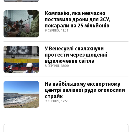
Компанію, яка невчасно
поставила дрони для ЗСУ,
покарали на 25 мільйонів
9 СЕРПНЯ, 11:31
У Венесуелі спалахнули
протести через щоденні
відключення світла
8 СЕРПНЯ, 18:00
На найбільшому експортному
центрі залізної руди оголосили
страйк
9 СЕРПНЯ, 14:56