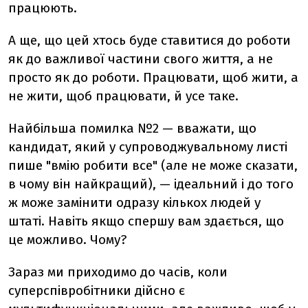
працюють.
А ще, що цей хтось буде ставитися до роботи
як до важливої частини свого життя, а не
просто як до роботи. Працювати, щоб жити, а
не жити, щоб працювати, й усе таке.
Найбільша помилка №2 — вважати, що
кандидат, який у супроводжувальному листі
пише "вмію робити все" (але не може сказати,
в чому він найкращий), — ідеальний і до того
ж може замінити одразу кількох людей у
штаті. Навіть якщо спершу вам здається, що
це можливо. Чому?
Зараз ми приходимо до часів, коли
суперспівробітники дійсно є