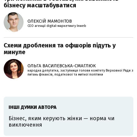
бізнесу масштабуватися
ОЛЕКСІЙ МАМОНТОВ
CEO агенції digital-маркетингу Inweb
Схеми дроблення та офшорів підуть у
минуле
ОЛЬГА ВАСИЛЕВСЬКА-СМАГЛЮК
народна депутатка, заступниця голови комітету Верховної Ради з
питань фінансів, податкової та митної політики
ІНШІ ДУМКИ АВТОРА
Бізнес, яким керують жінки — норма чи
виключення