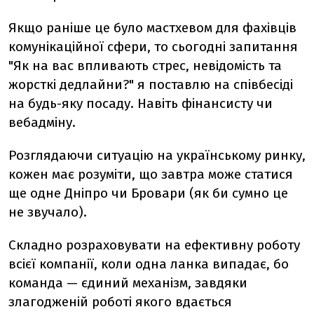
Якщо раніше це було мастхевом для фахівців
комунікаційної сфери, то сьогодні запитання
"Як на вас впливають стрес, невідомість та
жорсткі дедлайни?" я поставлю на співбесіді
на будь-яку посаду. Навіть фінансисту чи
вебадміну.
Розглядаючи ситуацію на українському ринку,
кожен має розуміти, що завтра може статися
ще одне Дніпро чи Бровари (як би сумно це
не звучало).
Складно розраховувати на ефективну роботу
всієї компанії, коли одна ланка випадає, бо
команда — єдиний механізм, завдяки
злагодженій роботі якого вдається