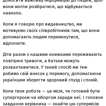
доносити важливу інформацію до людей, щоб
вони могли розібратися, що відбувається
навколо.
Коли я говорю про видавництво, ми
мотивуємо своїх співробітників тим, що вони
допомагають людям перемкнутися,
відпочити.
Діти разом з нашими книжками переживають
повітряні тривоги, а батьки можуть
розвантажитися. У такий спосіб ми теж
робимо свій внесок у перемогу, допомагаючи
українцям зберегти здоровий глузд і спокій.
Коли твоя робота — це місія, ти готовий бути
супергероєм чи кіборгом заради неї. І головне
завдання керівника — знайти цю супермісію