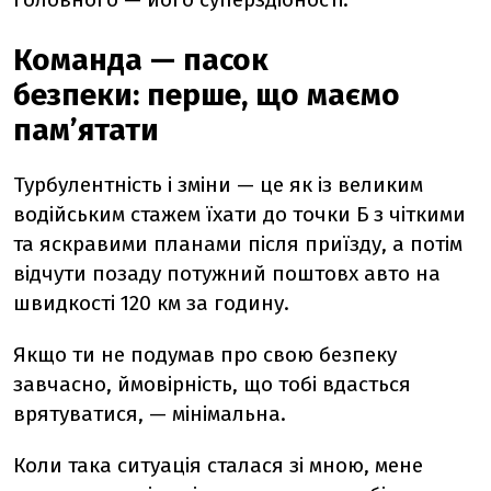
Команда — пасок
безпеки: перше, що маємо
памʼятати
Турбулентність і зміни — це як із великим
водійським стажем їхати до точки Б з чіткими
та яскравими планами після приїзду, а потім
відчути позаду потужний поштовх авто на
швидкості 120 км за годину.
Якщо ти не подумав про свою безпеку
завчасно, ймовірність, що тобі вдасться
врятуватися, — мінімальна.
Коли така ситуація сталася зі мною, мене