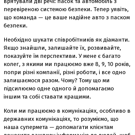
врятували дві речі: пасок та автомобіль з
перевіреною системою безпеки. Тепер уявіть,
що команда — це ваше надійне авто з паском
безпеки.
Необхідно шукати співробітників як діаманти.
Якщо знайшли, залишайте їх, розвивайте,
показуйте їм перспективи. У мене є багато
колег, з якими ми працюємо вже 8, 9, 10 років,
попри різні компанії, різні роботи, і все одно
залишаємося разом. Чому? Тому що ми
підсилюємо одне одного й допомагаємо
іншим та собі ставати кращими.
Коли ми працюємо в комунікаціях, особливо в
державних комунікаціях, то розуміємо, що
наша супермета — допомагати клієнтам