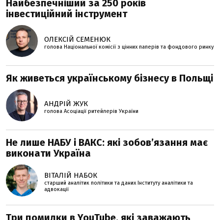
Найбезпечніший за 250 років
інвестиційний інструмент
ОЛЕКСІЙ СЕМЕНЮК
голова Національної комісії з цінних паперів та фондового ринку
Як живеться українському бізнесу в Польщі
АНДРІЙ ЖУК
голова Асоціації ритейлерів України
Не лише НАБУ і ВАКС: які зобов’язання має
виконати Україна
ВІТАЛІЙ НАБОК
старший аналітик політики та даних Інституту аналітики та
адвокації
Три помилки в YouTube, які заважають