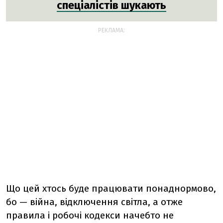
спеціалістів шукають
РЕКЛАМА:
Що цей хтось буде працювати понаднормово,
бо — війна, відключення світла, а отже
правила і робочі кодекси начебто не