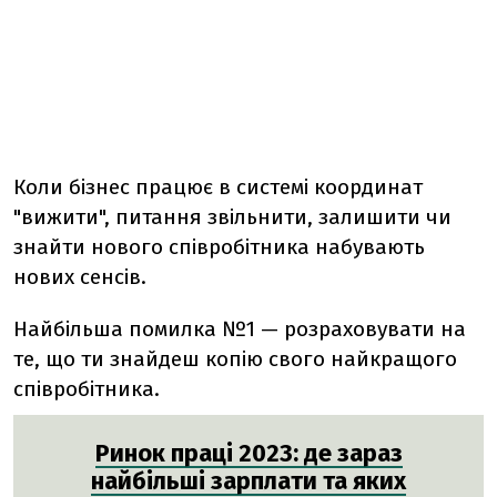
Коли бізнес працює в системі координат
"вижити", питання звільнити, залишити чи
знайти нового співробітника набувають
нових сенсів.
Найбільша помилка №1 — розраховувати на
те, що ти знайдеш копію свого найкращого
співробітника.
Ринок праці 2023: де зараз
найбільші зарплати та яких