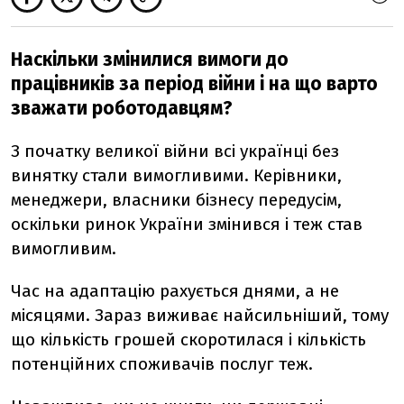
Наскільки змінилися вимоги до
працівників за період війни і на що варто
зважати роботодавцям?
З початку великої війни всі українці без
винятку стали вимогливими. Керівники,
менеджери, власники бізнесу передусім,
оскільки ринок України змінився і теж став
вимогливим.
Час на адаптацію рахується днями, а не
місяцями. Зараз виживає найсильніший, тому
що кількість грошей скоротилася і кількість
потенційних споживачів послуг теж.