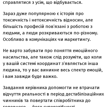
справлятися з усім, що відбувається.
Зараз дуже популярною є історія про
токсичність і нетоксичність відносин, але
більшість професій пов’язані з роботою з
людьми, а люди розкриваються по-різному.
Особливо в комунікаціях чи маркетингу.
Не варто забувати про поняття емоційного
насильства, але також слід розуміти, що коли
у вашій системі координат з’являється інша
людина, то у вас виникне весь спектр емоцій,
і вам завжди буде важко.
Завдання керівника допомогти не втрачати
відчуття реальності в період дестабілізаційних
чинників та повертати співробітника до
головного — його суперздібності.