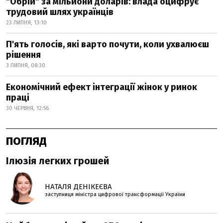
"Обрій" за мільйони доларів: влада оцифрує
трудовий шлях українців
23 ЛИПНЯ, 13:10
П'ять голосів, які варто почути, коли ухвалюєш
рішення
3 ЛИПНЯ, 08:30
Економічний ефект інтеграції жінок у ринок
праці
30 ЧЕРВНЯ, 12:56
ПОГЛЯД
Ілюзія легких грошей
НАТАЛЯ ДЕНІКЕЄВА
заступниця міністра цифрової трансформації України