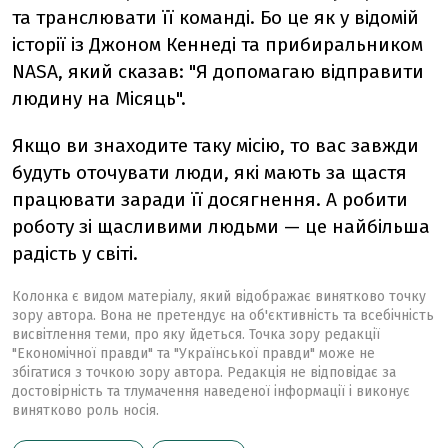
та транслювати її команді. Бо це як у відомій
історії із Джоном Кеннеді та прибиральником
NASA, який сказав: "Я допомагаю відправити
людину на Місяць".
Якщо ви знаходите таку місію, то вас завжди
будуть оточувати люди, які мають за щастя
працювати заради її досягнення. А робити
роботу зі щасливими людьми — це найбільша
радість у світі.
Колонка є видом матеріалу, який відображає винятково точку
зору автора. Вона не претендує на об'єктивність та всебічність
висвітлення теми, про яку йдеться. Точка зору редакції
"Економічної правди" та "Української правди" може не
збігатися з точкою зору автора. Редакція не відповідає за
достовірність та тлумачення наведеної інформації і виконує
винятково роль носія.