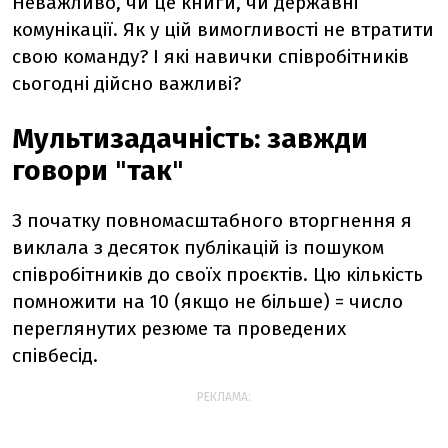
Неважливо, чи це книги, чи державні
комунікації. Як у цій вимогливості не втратити
свою команду? І які навички співробітників
сьогодні дійсно важливі?
Мультизадачність: завжди
говори
"
так
"
З початку повномасштабного вторгнення я
виклала з десяток публікацій із пошуком
співробітників до своїх проєктів. Цю кількість
помножити на 10 (якщо не більше) = число
переглянутих резюме та проведених
співбесід.
РЕКЛАМА: