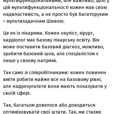
мультифункціональними, але важливо, щоб у
цій мультифункціональності кожен мав свою
надвластивість, а не просто був багаторуким
= мультизадачним Шивою.
Це як із лікарями. Кожен окуліст, хірург,
кардіолог має базову лікарську освіту. Він
може поставити базовий діагноз, можливо,
зробити базовий шов, але спеціалістом є
лише у своєму напрямі.
Так само зі співробітниками: кожен повинен
вміти робити майже все на базовому рівні,
але надрезультати вони мають показувати у
своїй сфері.
Так, багатьом довелося або доводиться
оптимізовувати свої штати. Так, ми стаємо