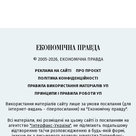
© 2005-2026, ЕКОНОМІЧНА ПРАВДА
РЕКЛАМА НА САЙТІ
ПРО ПРОЄКТ
ПОЛІТИКА КОНФІДЕНЦІЙНОСТІ
ПРАВИЛА ВИКОРИСТАННЯ МАТЕРІАЛІВ УП
ПРИНЦИПИ І ПРАВИЛА РОБОТИ УП
Використання матеріалів сайту лише за умови посилання (для
інтернет-видань - гіперпосилання) на "Економічну правду".
Всі матеріали, які розміщені на цьому сайті із посиланням на
агентство
"Інтерфакс-Україна"
, не підлягають подальшому
відтворенню та/чи розповсюдженню в будь-якій формі,
інакше як з письмового дозволу агентства "Інтерфакс-