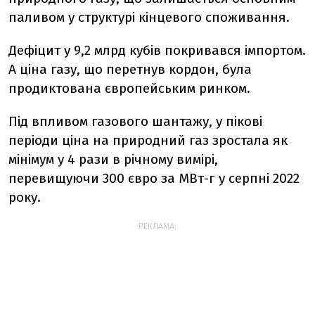
паливом у структурі кінцевого споживання.
Дефіцит у 9,2 млрд кубів покривався імпортом.
А ціна газу, що перетнув кордон, була
продиктована європейським ринком.
Під впливом газового шантажу, у пікові
періоди ціна на природний газ зростала як
мінімум у 4 рази в річному вимірі,
перевищуючи 300 євро за МВт-г у серпні 2022
року.
РЕКЛАМА: