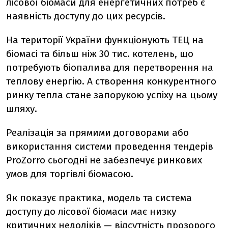
лісової біомаси для енергетичних потреб є
наявність доступу до цих ресурсів.
На території України функціонують ТЕЦ на
біомасі та більш ніж 30 тис. котелень, що
потребують біопалива для перетворення на
теплову енергію. А створення конкурентного
ринку тепла стане запорукою успіху на цьому
шляху.
Реалізація за прямими договорами або
використання системи проведення тендерів
ProZorro сьогодні не забезпечує ринкових
умов для торгівлі біомасою.
Як показує практика, модель та система
доступу до лісової біомаси має низку
критичних недоліків — відсутність прозорого