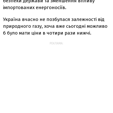
безпеки держави та зменшення впливу
імпортованих енергоносіїв.
Україна вчасно не позбулася залежності від
природного газу, хоча вже сьогодні можливо
б було мати ціни в чотири рази нижчі.
РЕКЛАМА: