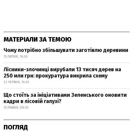
МАТЕРІАЛИ ЗА ТЕМОЮ
Чому потрібно збільшувати заготівлю деревини
15 ЛИПНЯ, 16:30
Лісники-злочинці вирубали 13 тисяч дерев на
250 млн грн: прокуратура викрила схему
22 ЧЕРВНЯ, 16:45
Що стоїть за ініціативами Зеленського оновити
кадри в лісовій галузі?
15 ТРАВНЯ, 08:30
ПОГЛЯД