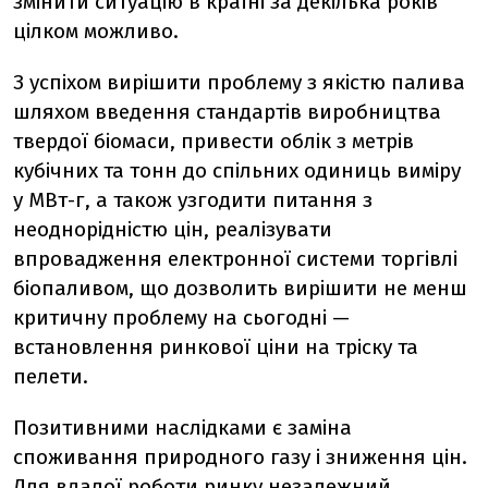
змінити ситуацію в країні за декілька років
цілком можливо.
З успіхом вирішити проблему з якістю палива
шляхом введення стандартів виробництва
твердої біомаси, привести облік з метрів
кубічних та тонн до спільних одиниць виміру
у МВт-г, а також узгодити питання з
неоднорідністю цін, реалізувати
впровадження електронної системи торгівлі
біопаливом, що дозволить вирішити не менш
критичну проблему на сьогодні —
встановлення ринкової ціни на тріску та
пелети.
Позитивними наслідками є заміна
споживання природного газу і зниження цін.
Для вдалої роботи ринку незалежний