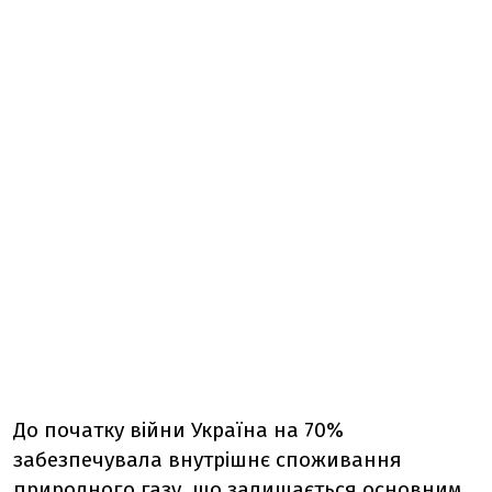
До початку війни Україна на 70%
забезпечувала внутрішнє споживання
природного газу, що залишається основним