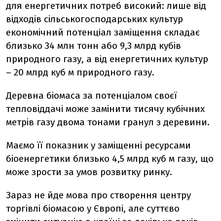
для енергетичних потреб високий: лише від
відходів сільськогосподарських культур
економічний потенціал заміщення складає
близько 34 млн тонн або 9,3 млрд кубів
природного газу, а від енергетичних культур
– 20 млрд куб м природного газу.
Деревна біомаса за потенціалом своєї
тепловіддачі може замінити тисячу кубічних
метрів газу двома тонами гранул з деревини.
Маємо її показник у заміщенні ресурсами
біоенергетики близько 4,5 млрд куб м газу, що
може зрости за умов розвитку ринку.
Зараз не йде мова про створення центру
торгівлі біомасою у Європі, але суттєво