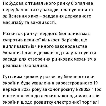
Побудова оптимального ринку біопалива
передбачає низку заходів, планування та
здійснення яких – завдання державного
масштабу та важливості.
Розвиток ринку твердого біопалива має
супротив великої кількості бар’єрів, що
випливають із чинного законодавства
України. І лише державі під силу заснувати
засади для створення ринкових механізмів
реалізації біопалива.
Суттєвим кроком у розвитку біоенергетики
України буде ухвалення зареєстрованого 19
вересня 2022 року законопроєкту №8052 "Про
внесення змін до деяких законодавчих актів
України щодо розвитку електронної торгівлі