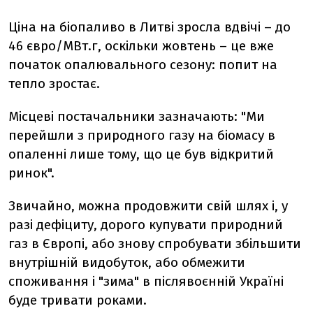
Ціна на біопаливо в Литві зросла вдвічі – до
46 євро/МВт.г, оскільки жовтень – це вже
початок опалювального сезону: попит на
тепло зростає.
Місцеві постачальники зазначають: "Ми
перейшли з природного газу на біомасу в
опаленні лише тому, що це був відкритий
ринок".
Звичайно, можна продовжити свій шлях і, у
разі дефіциту, дорого купувати природний
газ в Європі, або знову спробувати збільшити
внутрішній видобуток, або обмежити
споживання і "зима" в післявоєнній Україні
буде тривати роками.