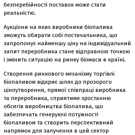
безперебійності поставок може стати
реальністю.
Аукціони на яких виробники біопалива
зможуть обирати собі постачальника, що
запропонує найменшу ціну на індивідуальний
запит переробника стане відправною точкою
і змінить ситуацію на ринку біомаси в країні.
Створення ринкового механізму торгівлі
біопаливом відкриє шлях до прозорого
ціноутворення, прямої співпраці виробника
та переробника, сприятиме зростанню
обсягів виробництва біопалива, що
забезпечать генеруючі потужності
біопаливом та створить перспективний
напрямок для залучення в цей сектор