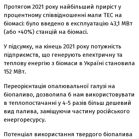
Протягом 2021 року найбільший приріст у
процентному співвідношенні мали ТЕС на
біомасі: було введено в експлуатацію 43,1 МВт
(або +40%) станцій на біомасі.
У підсумку, на кінець 2021 року потужність
підприємств, що генерують електричну та
теплову енергію з біомаси в Україні становила
152 МВт.
Переорієнтація опалювальної галузі на
біопаливо, дозволила б нам використовувати
в теплопостачанні у 4-5 разів більш дешевий
вид палива, заміщуючи частину російського
енергоресурсу.
Потенціал використання твердого біопалива