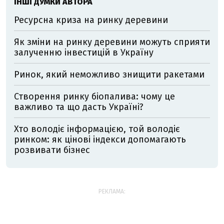
ІНШІ ДУМКИ АВТОРА
Ресурсна криза на ринку деревини
Як зміни на ринку деревини можуть сприяти
залученню інвестицій в Україну
Ринок, який неможливо знищити ракетами
Створення ринку біопалива: чому це
важливо та що дасть Україні?
Хто володіє інформацією, той володіє
ринком: як цінові індекси допомагають
розвивати бізнес
РЕКЛАМА: