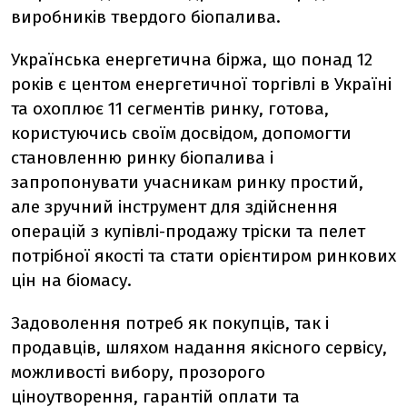
виробників твердого біопалива.
Українська енергетична біржа, що понад 12
років є центом енергетичної торгівлі в Україні
та охоплює 11 сегментів ринку, готова,
користуючись своїм досвідом, допомогти
становленню ринку біопалива і
запропонувати учасникам ринку простий,
але зручний інструмент для здійснення
операцій з купівлі-продажу тріски та пелет
потрібної якості та стати орієнтиром ринкових
цін на біомасу.
Задоволення потреб як покупців, так і
продавців, шляхом надання якісного сервісу,
можливості вибору, прозорого
ціноутворення, гарантій оплати та