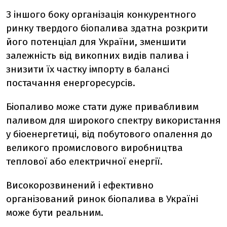
З іншого боку організація конкурентного
ринку твердого біопалива здатна розкрити
його потенціал для України, зменшити
залежність від викопних видів палива і
знизити їх частку імпорту в балансі
постачання енергоресурсів.
Біопаливо може стати дуже привабливим
паливом для широкого спектру використання
у біоенергетиці, від побутового опалення до
великого промислового виробництва
теплової або електричної енергії.
Високорозвинений і ефективно
організований ринок біопалива в Україні
може бути реальним.