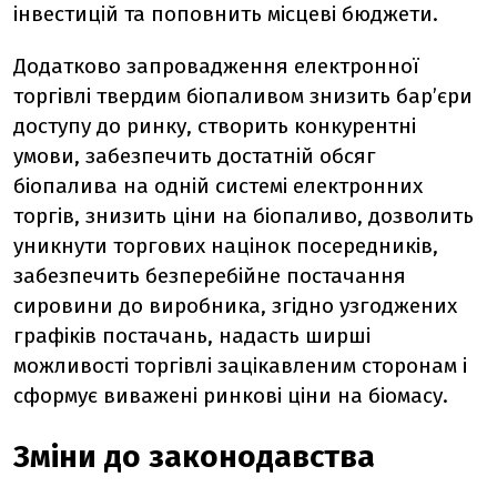
інвестицій та поповнить місцеві бюджети.
Додатково запровадження електронної
торгівлі твердим біопаливом знизить бар’єри
доступу до ринку, створить конкурентні
умови, забезпечить достатній обсяг
біопалива на одній системі електронних
торгів, знизить ціни на біопаливо, дозволить
уникнути торгових націнок посередників,
забезпечить безперебійне постачання
сировини до виробника, згідно узгоджених
графіків постачань, надасть ширші
можливості торгівлі зацікавленим сторонам і
сформує виважені ринкові ціни на біомасу.
Зміни до законодавства