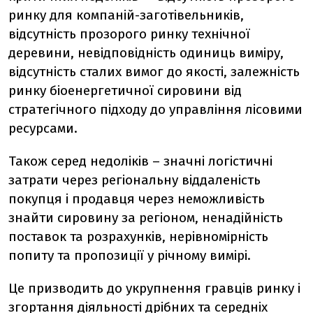
ринку для компаній-заготівельників,
відсутність прозорого ринку технічної
деревини, невідповідність одиниць виміру,
відсутність сталих вимог до якості, залежність
ринку біоенергетичної сировини від
стратегічного підходу до управління лісовими
ресурсами.
Також серед недоліків – значні логістичні
затрати через регіональну віддаленість
покупця і продавця через неможливість
знайти сировину за регіоном, ненадійність
поставок та розрахунків, нерівномірність
попиту та пропозиції у річному вимірі.
Це призводить до укрупнення гравців ринку і
згортання діяльності дрібних та середніх