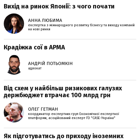
Вихід на ринок Японії: з чого почати
АННА ЛЮБИМА
експертка з міжнародного розвитку бізнесу та виходу компаній
на нові ринки
Крадіжка сої в АРМА
АНДРІЙ ПОТЬОМКІН
адвокат
Від схем у найбільш ризикових галузях
держбюджет втрачає 100 млрд грн
ОЛЕГ ГЕТМАН
координатор експертних груп Економічної експертної
платформи, асоційований експерт ГО "CASE-Україна"
Як підготуватись до приходу іноземних