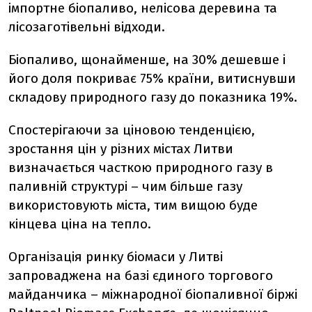
імпортне біопаливо, нелісова деревина та
лісозаготівельні відходи.
Біопаливо, щонайменше, на 30% дешевше і
його доля покриває 75% країни, витиснувши
складову природного газу до показника 19%.
Спостерігаючи за ціновою тенденцією,
зростання цін у різних містах Литви
визначається часткою природного газу в
паливній структурі – чим більше газу
використовують міста, тим вищою буде
кінцева ціна на тепло.
Організація ринку біомаси у Литві
запроваджена на базі єдиного торгового
майданчика – міжнародної біопаливної біржі