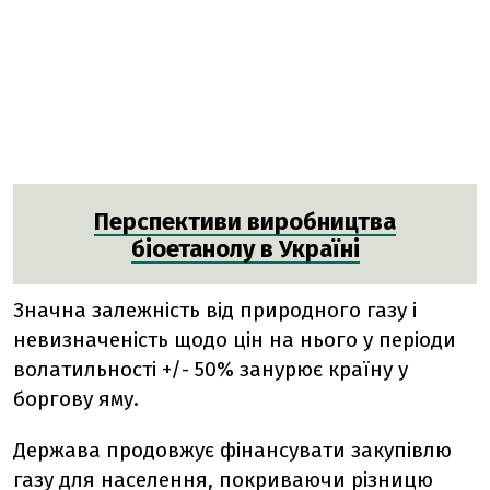
Перспективи виробництва
біоетанолу в Україні
Значна залежність від природного газу і
невизначеність щодо цін на нього у періоди
волатильності +/- 50% занурює країну у
боргову яму.
Держава продовжує фінансувати закупівлю
газу для населення, покриваючи різницю