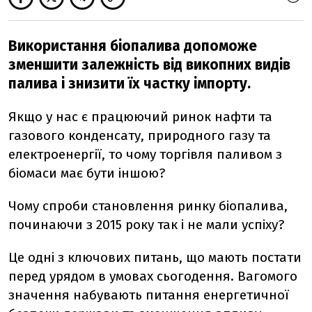
Використання біопалива допоможе
зменшити залежність від викопних видів
палива і знизити їх частку імпорту.
Якщо у нас є працюючий ринок нафти та
газового конденсату, природного газу та
електроенергії, то чому торгівля паливом з
біомаси має бути іншою?
Чому спроби становлення ринку біопалива,
починаючи з 2015 року так і не мали успіху?
Це одні з ключових питань, що мають постати
перед урядом в умовах сьогодення. Вагомого
значення набувають питання енергетичної