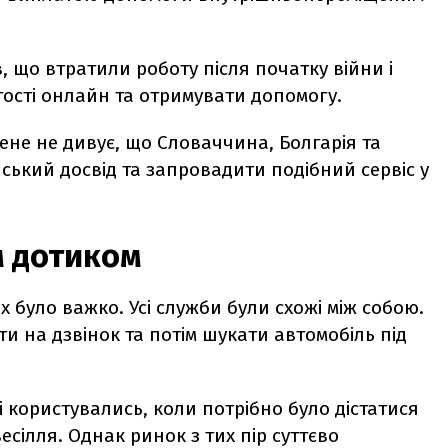
в, що втратили роботу після початку війни і
ятості онлайн та отримувати допомогу.
Мене не дивує, що Словаччина, Болгарія та
ький досвід та запровадити подібний сервіс у
м дотиком
х було важко. Усі служби були схожі між собою.
и на дзвінок та потім шукати автомобіль під
і користувались, коли потрібно було дістатися
есілля. Однак ринок з тих пір суттєво