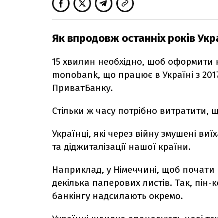
Як впродовж останніх років Укра
15 хвилин необхідно, щоб оформити 
monobank, що працює в Україні з 201
ПриватБанку.
Стільки ж часу потрібно витратити, 
Українці, які через війну змушені виї
та діджиталізації нашої країни.
Наприклад, у Німеччині, щоб почати
декілька паперових листів. Так, пін-
банкінгу надсилають окремо.