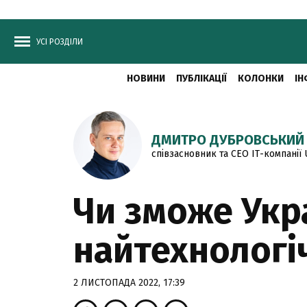
УСІ РОЗДІЛИ
НОВИНИ
ПУБЛІКАЦІЇ
КОЛОНКИ
ІН
ДМИТРО ДУБРОВСЬКИЙ
співзасновник та CEO ІТ-компанії 
Чи зможе Укра
найтехнологіч
2 ЛИСТОПАДА 2022, 17:39