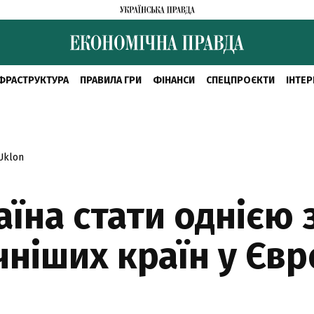
ФРАСТРУКТУРА
ПРАВИЛА ГРИ
ФІНАНСИ
СПЕЦПРОЄКТИ
ІНТЕР
Uklon
їна стати однією 
ніших країн у Євр