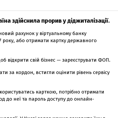
їна здійснила прорив у діджиталізації.
новий рахунок у віртуальному банку
7 року, або отримати картку державного
щоб відкрити свій бізнес — зареєструвати ФОП.
хати за кордон, встигли оцінити рівень сервісу
 користуватись карткою, потрібно отримати
код до неї та пароль доступу до онлайн-