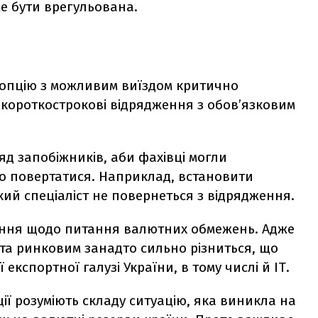
е бути врегульована.
опцію з можливим виїздом критично
 короткострокові відрядження з обов’язковим
яд запобіжників, аби фахівці могли
о повертатися. Наприклад, встановити
кий спеціаліст не повернеться з відрядження.
шення щодо питання валютних обмежень. Адже
 та ринковим занадто сильно різниться, що
експортної галузі України, в тому числі й ІТ.
ції розуміють складу ситуацію, яка виникла на