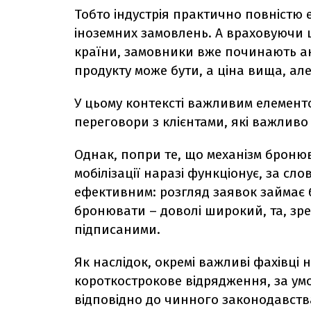
Тобто індустрія практично повністю 
іноземних замовлень. А враховуючи 
країни, замовники вже починають акт
продукту може бути, а ціна вища, але
У цьому контексті важливим елемент
переговори з клієнтами, які важливо 
Однак, попри те, що механізм броню
мобілізації наразі функціонує, за сло
ефективним: розгляд заявок займає б
бронювати – доволі широкий, та, зре
підписаними.
Як наслідок, окремі важливі фахівці 
короткострокове відрядження, за ум
відповідно до чинного законодавств