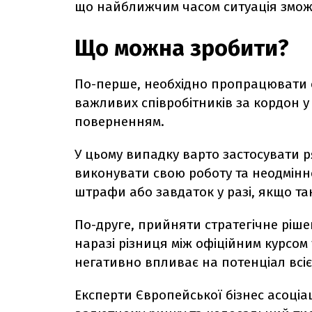
що найближчим часом ситуація змож
Що можна зробити?
По-перше, необхідно пропрацювати 
важливих співробітників за кордон у
поверненням.
У цьому випадку варто застосувати р
виконувати свою роботу та неодмінн
штрафи або завдаток у разі, якщо та
По-друге, прийняти стратегічне рі
наразі різниця між офіційним курсом
негативно впливає на потенціал всієї 
Експерти Європейської бізнес асоціа