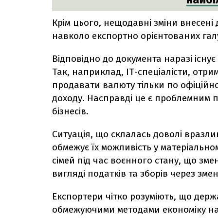
Крім цього, нещодавні зміни внесені
навколо експортно орієнтованих галу
Відповідно до документа наразі існу
Так, наприклад, ІТ-спеціалісти, отр
продавати валюту тільки по офіційно
доходу. Насправді це є проблемним п
бізнесів.
Ситуація, що склалась доволі вразли
обмежує їх можливість у матеріальном
сімей під час воєнного стану, що зм
вигляді податків та зборів через зм
Експортери чітко розуміють, що держ
обмежуючими методами економіку на