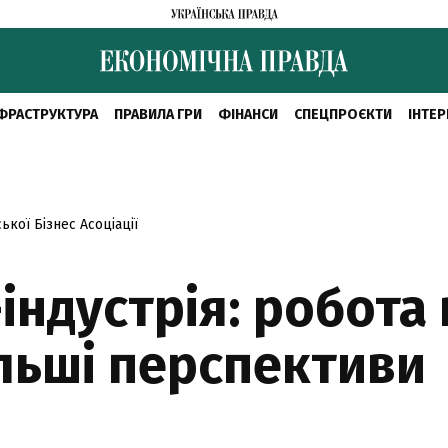
ФРАСТРУКТУРА
ПРАВИЛА ГРИ
ФІНАНСИ
СПЕЦПРОЄКТИ
ІНТЕР
кої Бізнес Асоціації
-індустрія: робота
альші перспективи