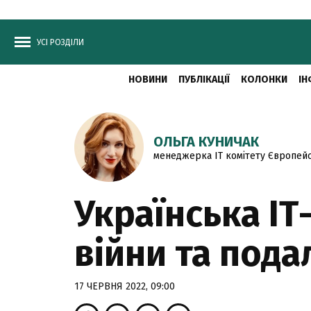
УСІ РОЗДІЛИ
НОВИНИ
ПУБЛІКАЦІЇ
КОЛОНКИ
ІН
ОЛЬГА КУНИЧАК
менеджерка ІТ комітету Європейсь
Українська ІТ
війни та под
17 ЧЕРВНЯ 2022, 09:00