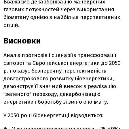
Вважаємо декарбонізацію маневрених
газових потужностей через використання
біометану однією з найбільш перспективних
опцій.
Висновки
Аналіз прогнозів і сценаріїв трансформації
світової та Європейської енергетики до 2050
р. показує безперечну перспективність
довгострокового розвитку біоенергетики,
демонструє її значний внесок в реалізацію
"зеленого" переходу, декарбонізацію
енергетики і боротьбу зі зміною клімату.
У 2050 році біоенергетиці відводиться:
У кінцевому споживанні енергії – 25-40%;