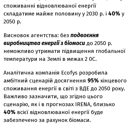
споживанні відновлюваної енергії
складатиме майже половину у 2030 р. і
40%
у
2050 р.
Висновок агентства: без
подвоєння
виробництва енергії з біомаси
до 2050 р.
неможливо утримати підвищення глобальної
температури на Землі в межах 2
0
С.
Аналітична компанія Ecofys розробила
амбітний сценарій досягнення
95%
кінцевого
споживання енергії в світі з ВДЕ до 2050 року.
Важливо зазначити, що згідно цього
сценарію, як і в прогнозах IRENA, близько
40%
всієї відновлюваної енергії буде
забезпечено за рахунок біомаси.