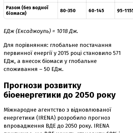
Разом (без водної
80-350
60-145
95-115
біомаси)
ЕДж (Ексаджоуль) = 10
18
Дж.
Для порівняння: глобальне постачання
первинної енергії у 2015 році становило 571
ЕДж, а внесок біомаси у глобальне
споживання – 50 ЕДж.
Прогнози розвитку
біоенергетики до 2050 року
Міжнародне агентство з відновлюваної
енергетики (
IRENA) розробило прогноз
впровадження ВДЕ до 2050 року. IRENA