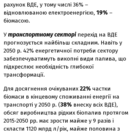
рахунок ВДЕ, у тому числі 36% –
відновлюваною електроенергією,
19%
–
біомасою.
У
транспортному секторі
перехід на ВДЕ
прогнозується найбільш складним. Навіть у
2050 р. 42% енергетичної потреби сектору
забезпечуватимуть викопні види палива, що
підкреслює необхідність глибокої
трансформації.
Для досягнення очікуваних
22%
частки
біомаси в кінцевому споживанні енергії на
транспорті у 2050 р. (
38%
внеску всіх ВДЕ),
обсяг виробництва рідких біопалив протягом
2015-2050 рр. має зрости майже у 9 разів і
скласти 1120 млрд л/рік, майже половина з