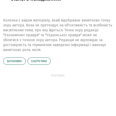
Колонка є видом матеріалу, який відображає винятково точку
зору автора. Вона не претендує на об'єктивність та всебічність
висвітлення теми, про яку йдеться. Точка зору редакції
"Економічної правди" та "Української правди" може не
збігатися з точкою зору автора. Редакція не відповідає за
достовірність та тлумачення наведеної інформації і виконує
винятково роль носія.
БІОПАЛИВО
ЕНЕРГЕТИКА
РЕКЛАМА: