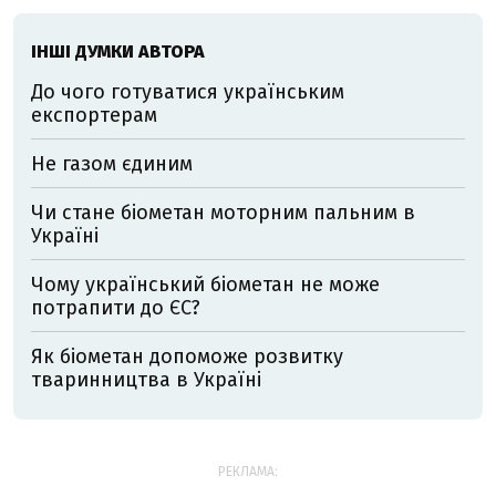
ІНШІ ДУМКИ АВТОРА
До чого готуватися українським
експортерам
Не газом єдиним
Чи стане біометан моторним пальним в
Україні
Чому український біометан не може
потрапити до ЄС?
Як біометан допоможе розвитку
тваринництва в Україні
РЕКЛАМА: