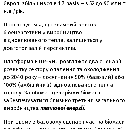
Європі збільшився в 1,7 разів – з 52 до 90 млн т
н.е./рік.
Прогнозується, що значний внесок
біоенергетики у виробництво
відновлюваного тепла, залишиться у
довготривалій перспективі.
Платформа ETIP-RHC розгляжає два сценарії
розвитку сектору опалення та охолодження
до 2040 року – досягнення 50% (базовий) або
100% (амбіційний) відновлюваного тепла і
холоду. За обома сценаріями біомаса
забезпечуватися близько третини
загального
виробництва
теплової енергії
.
При цьому в базовому сценарії частка біомаси