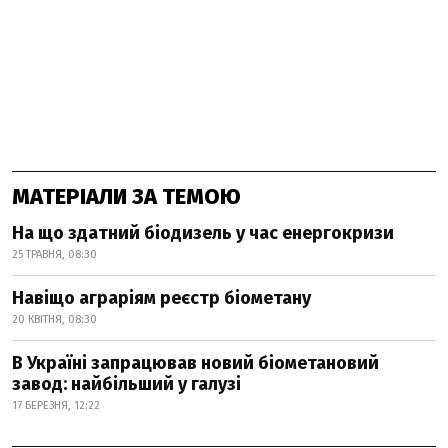
МАТЕРІАЛИ ЗА ТЕМОЮ
На що здатний біодизель у час енергокризи
25 ТРАВНЯ, 08:30
Навіщо аграріям реєстр біометану
20 КВІТНЯ, 08:30
В Україні запрацював новий біометановий
завод: найбільший у галузі
17 БЕРЕЗНЯ, 12:22