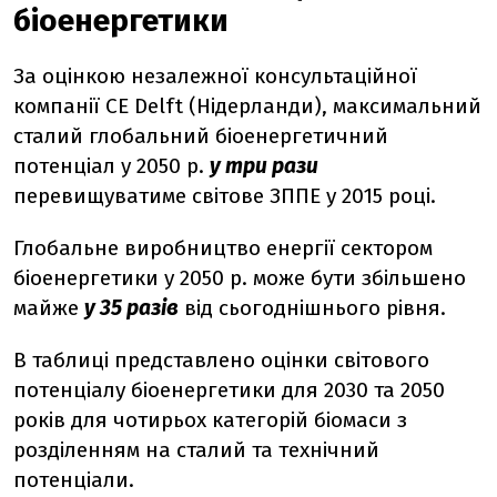
біоенергетики
За оцінкою незалежної консультаційної
компанії CE Delft (Нідерланди), максимальний
сталий глобальний біоенергетичний
потенціал у 2050 р.
у три рази
перевищуватиме світове ЗППЕ у 2015 році.
Глобальне виробництво енергії сектором
біоенергетики у 2050 р. може бути збільшено
майже
у 35 разів
від сьогоднішнього рівня.
В таблиці представлено оцінки світового
потенціалу біоенергетики для 2030 та 2050
років для чотирьох категорій біомаси з
розділенням на сталий та технічний
потенціали.