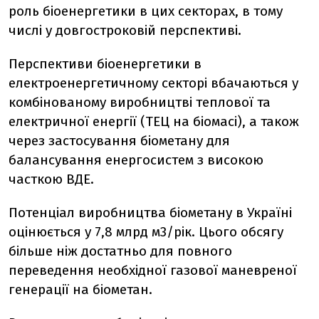
роль біоенергетики в цих секторах, в тому
числі у довгостроковій перспективі.
Перспективи біоенергетики в
електроенергетичному секторі вбачаються у
комбінованому виробництві теплової та
електричної енергії (ТЕЦ на біомасі), а також
через застосування біометану для
балансування енергосистем з високою
часткою ВДЕ.
Потенціал виробництва біометану в Україні
оцінюється у 7,8 млрд м
3
/рік. Цього обсягу
більше ніж достатньо для повного
переведення необхідної газової маневреної
генерації на біометан.