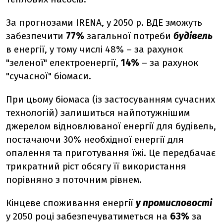
За прогнозами IRENA, у 2050 р. ВДЕ зможуть
забезпечити
77%
загальної потреби
будівель
в енергії, у тому числі 48% – за рахунок
"зеленої" електроенергії,
14%
– за рахунок
"сучасної" біомаси.
При цьому біомаса (із застосуванням сучасних
технологій) залишиться найпотужнішим
джерелом відновлюваної енергії для будівель,
постачаючи 30% необхідної енергії для
опалення та приготування їжі. Це передбачає
трикратний ріст обсягу її використання
порівняно з поточним рівнем.
Кінцеве споживання енергії
у промисловості
у 2050 році забезпечуватиметься на
63%
за