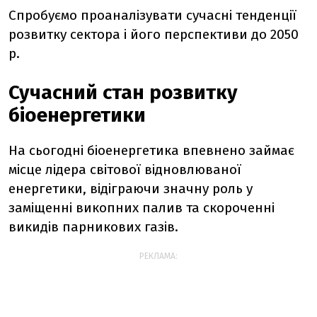
Спробуємо проаналізувати сучасні тенденції
розвитку сектора і його перспективи до 2050
р.
Сучасний стан розвитку
біоенергетики
На сьогодні біоенергетика впевнено займає
місце лідера світової відновлюваної
енергетики, відіграючи значну роль у
заміщенні викопних палив та скороченні
викидів парникових газів.
РЕКЛАМА: