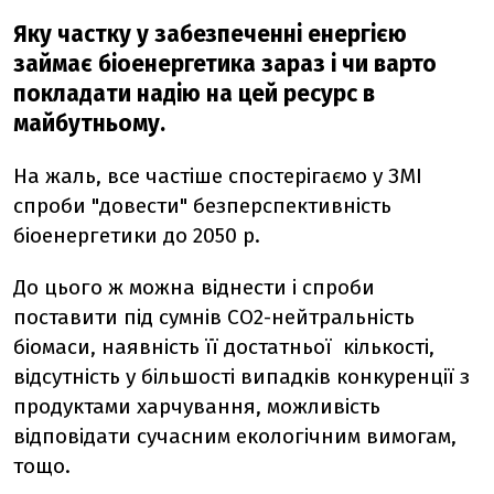
Яку частку у забезпеченні енергією
займає біоенергетика зараз і чи варто
покладати надію на цей ресурс в
майбутньому.
На жаль, все частіше спостерігаємо у ЗМІ
спроби "довести" безперспективність
біоенергетики до 2050 р.
До цього ж можна віднести і спроби
поставити під сумнів СО2-нейтральність
біомаси, наявність її достатньої кількості,
відсутність у більшості випадків конкуренції з
продуктами харчування, можливість
відповідати сучасним екологічним вимогам,
тощо.