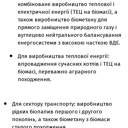
комбіноване виробництво теплової і
електричної енергії (ТЕЦ на біомасі), а
також виробництво біометану для
прямого заміщення природного газу і
вуглецево нейтрального балансування
енергосистеми з високою часткою ВДЕ.
Для виробництва теплової енергії:
впровадження сучасних котлів і ТЕЦ на
біомасі, переважно аграрного
походження.
Для сектору транспорту: виробництво
рідких біопалив першого і другого
поколінь, а також біометану з біомаси
сталого походження.