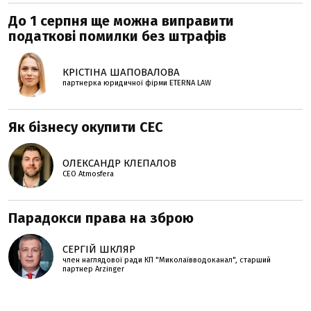
До 1 серпня ще можна виправити
податкові помилки без штрафів
КРІСТІНА ШАПОВАЛОВА
партнерка юридичної фірми ETERNA LAW
Як бізнесу окупити СЕС
ОЛЕКСАНДР КЛЕПАЛОВ
СЕО Atmosfera
Парадокси права на зброю
СЕРГІЙ ШКЛЯР
член наглядової ради КП "Миколаївводоканал", старший
партнер Arzinger