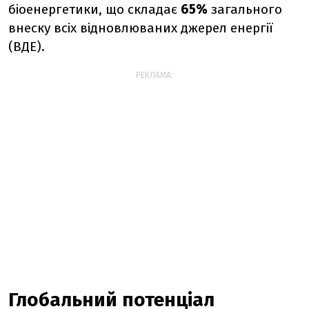
біоенергетики, що складає
65%
загального
внеску всіх відновлюваних джерел енергії
(ВДЕ).
РЕКЛАМА:
Глобальний потенціал