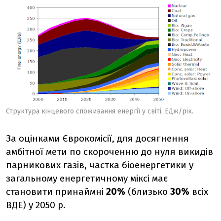
Структура кінцевого споживання енергії у світі, ЕДж/рік.
За оцінками Єврокомісії, для досягнення
амбітної мети по скороченню до нуля викидів
парникових газів, частка біоенергетики у
загальному енергетичному міксі має
становити принаймні
20%
(близько
30%
всіх
ВДЕ) у 2050 р.