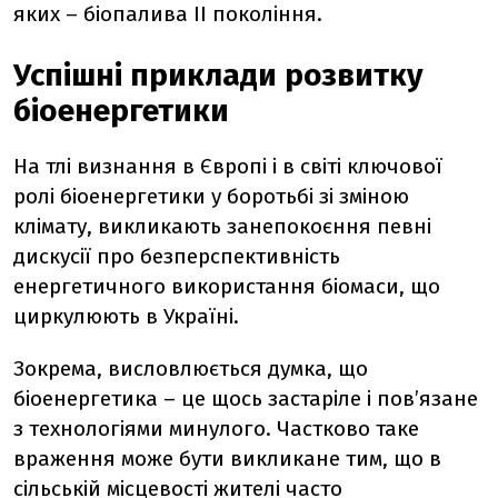
яких – біопалива ІІ покоління.
Успішні приклади розвитку
біоенергетики
На тлі визнання в Європі і в світі ключової
ролі біоенергетики у боротьбі зі зміною
клімату, викликають занепокоєння певні
дискусії про безперспективність
енергетичного використання біомаси, що
циркулюють в Україні.
Зокрема, висловлюється думка, що
біоенергетика – це щось застаріле і пов’язане
з технологіями минулого. Частково таке
враження може бути викликане тим, що в
сільській місцевості жителі часто