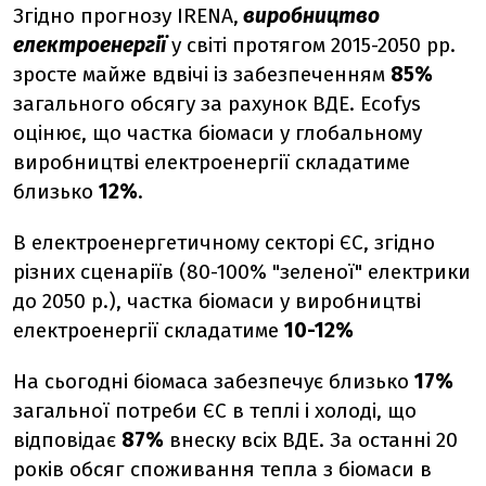
Згідно прогнозу IRENA,
виробництво
електроенергії
у світі протягом 2015-2050 рр.
зросте майже вдвічі із забезпеченням
85%
загального обсягу за рахунок ВДЕ.
Ecofys
оцінює, що частка біомаси у глобальному
виробництві електроенергії складатиме
близько
12%
.
В електроенергетичному секторі ЄС, згідно
різних сценаріїв (80-100% "зеленої" електрики
до 2050 р.), частка біомаси у виробництві
електроенергії складатиме
10-12%
На сьогодні біомаса забезпечує близько
17%
загальної потреби ЄС в теплі і холоді, що
відповідає
87%
внеску всіх ВДЕ. За останні 20
років обсяг споживання тепла з біомаси в