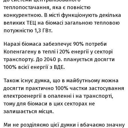
теплопостачання, яка є повністю
конкурентною. В місті функціонують декілька
великих ТЕЦ на біомасі загальною тепловою
потужністю 1,3 ГВт.
Наразі біомаса забезпечує 90% потреби
Копенгагену в теплі і 20% енергії у секторі
транспорту. До 2040 р. планується досягти
100% всієї енергії з ВДЕ.
Також існує думка, що в майбутньому можна
досягти практично 100% частки застосування
електроенергії в опаленні і на транспорті,
тому для біомаси в цих секторах не
залишається місця.
Ми не розділяємо цієї думки і вбачаємо значну