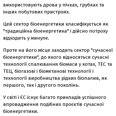
використовують дрова у пічках, грубках та
інших побутових пристроях.
Цей сектор біоенергетики класифікується як
"традиційна біоенергетика" і дійсно потроху
відходить у минуле.
Проте на його місце заходить сектор "сучасної
біоенергетики", до якого відносяться сучасні
технології спалювання біомаси у котах, ТЕС та
ТЕЦ, біогазові і біометанові технології і
технології виробництва рідких біопалив, як
першого, так і другого поколінь.
У світі і ЄС існує багато прикладів успішного
впровадження подібних проєктів сучасної
біоенергетики.