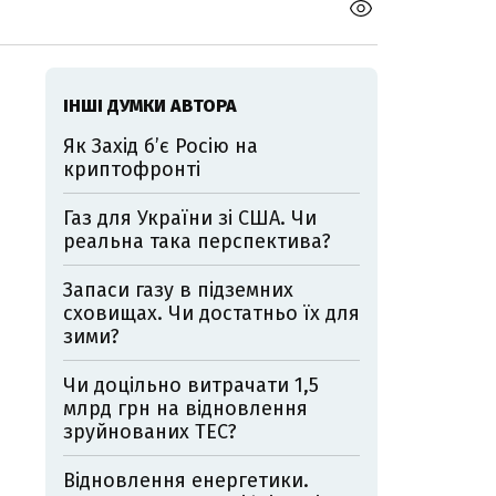
ІНШІ ДУМКИ АВТОРА
Як Захід бʼє Росію на
криптофронті
Газ для України зі США. Чи
реальна така перспектива?
Запаси газу в підземних
сховищах. Чи достатньо їх для
зими?
Чи доцільно витрачати 1,5
млрд грн на відновлення
зруйнованих ТЕС?
Відновлення енергетики.