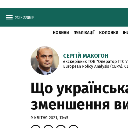
УСІ РОЗДІЛИ
НОВИНИ
ПУБЛІКАЦІЇ
КОЛОНКИ
ІН
СЕРГІЙ МАКОГОН
екскерівник ТОВ "Оператор ГТС Ук
European Policy Analysis (CEPA), 
Що українськ
зменшення ви
9 КВІТНЯ 2021, 13:45