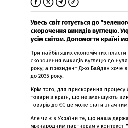
Увесь світ готується до "зеленого
скорочення викидів вуглецю. Ук
усім світом. Допомогти країні 
Три найбільших економічних пласти 
скорочення викидів вуглецю до нуля:
року; а президент Джо Байден хоче
до 2035 року.
Крім того, для прискорення процесу
товари з країн, що не зменшують вик
товарів до ЄС це може стати значни
Але чи є в України те, що наша держ
міжнародним партнерам у контексті 