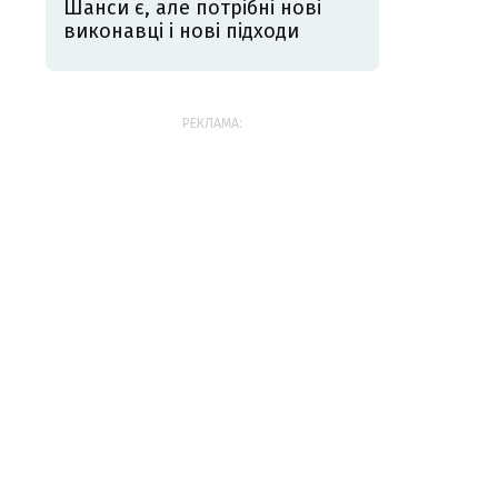
Шанси є, але потрібні нові
виконавці і нові підходи
РЕКЛАМА: