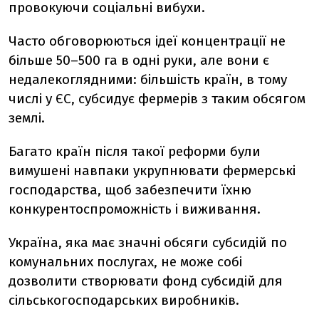
провокуючи соціальні вибухи.
Часто обговорюються ідеї концентрації не
більше 50–500 га в одні руки, але вони є
недалекоглядними: більшість країн, в тому
числі у ЄС, субсидує фермерів з таким обсягом
землі.
Багато країн після такої реформи були
вимушені навпаки укрупнювати фермерські
господарства, щоб забезпечити їхню
конкурентоспроможність і виживання.
Україна, яка має значні обсяги субсидій по
комунальних послугах, не може собі
дозволити створювати фонд субсидій для
сільськогосподарських виробників.