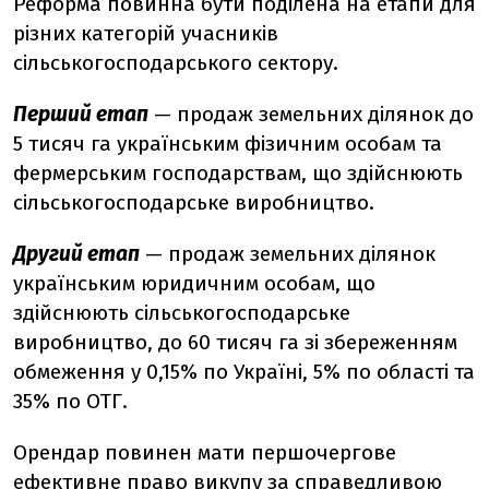
Реформа повинна бути поділена на етапи для
різних категорій учасників
сільськогосподарського сектору.
Перший етап
— продаж земельних ділянок до
5 тисяч га українським фізичним особам та
фермерським господарствам, що здійснюють
сільськогосподарське виробництво.
Другий етап
— продаж земельних ділянок
українським юридичним особам, що
здійснюють сільськогосподарське
виробництво, до 60 тисяч га зі збереженням
обмеження у 0,15% по Україні, 5% по області та
35% по ОТГ.
Орендар повинен мати першочергове
ефективне право викупу за справедливою