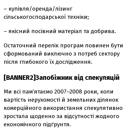
– купівля/оренда/лізинг
сільськогосподарської техніки;
– якісний посівний матеріал та добрива.
Остаточний перелік програм повинен бути
сформований виключно з потреб сектору
після глибокого їх дослідження.
[BANNER2]Запобіжник від спекуляцій
Ми всі пам’ятаємо 2007–2008 роки, коли
вартість нерухомості й земельних ділянок
комерційного використання спекулятивно
зростала щоденно за відсутності жодного
економічного підґрунтя.