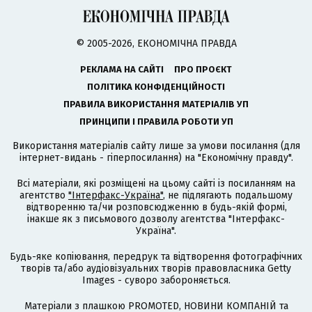
© 2005-2026, ЕКОНОМІЧНА ПРАВДА
РЕКЛАМА НА САЙТІ
ПРО ПРОЄКТ
ПОЛІТИКА КОНФІДЕНЦІЙНОСТІ
ПРАВИЛА ВИКОРИСТАННЯ МАТЕРІАЛІВ УП
ПРИНЦИПИ І ПРАВИЛА РОБОТИ УП
Використання матеріалів сайту лише за умови посилання (для
інтернет-видань - гіперпосилання) на "Економічну правду".
Всі матеріали, які розміщені на цьому сайті із посиланням на
агентство
"Інтерфакс-Україна"
, не підлягають подальшому
відтворенню та/чи розповсюдженню в будь-якій формі,
інакше як з письмового дозволу агентства "Інтерфакс-
Україна".
Будь-яке копіювання, передрук та відтворення фотографічних
творів та/або аудіовізуальних творів правовласника Getty
Images - суворо забороняється.
Матеріали з плашкою PROMOTED, НОВИНИ КОМПАНІЙ та