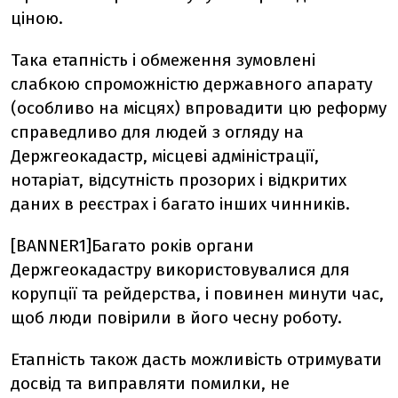
ціною.
Така етапність і обмеження зумовлені
слабкою спроможністю державного апарату
(особливо на місцях) впровадити цю реформу
справедливо для людей з огляду на
Держгеокадастр, місцеві адміністрації,
нотаріат, відсутність прозорих і відкритих
даних в реєстрах і багато інших чинників.
[BANNER1]Багато років органи
Держгеокадастру використовувалися для
корупції та рейдерства, і повинен минути час,
щоб люди повірили в його чесну роботу.
Етапність також дасть можливість отримувати
досвід та виправляти помилки, не