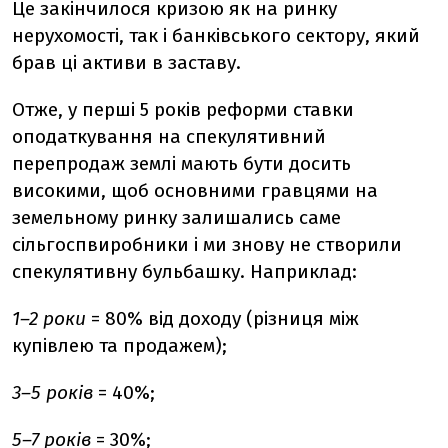
Це закінчилося кризою як на ринку
нерухомості, так і банківського сектору, який
брав ці активи в заставу.
Отже, у перші 5 років реформи ставки
оподаткування на спекулятивний
перепродаж землі мають бути досить
високими, щоб основними гравцями на
земельному ринку залишались саме
сільгоспвиробники і ми знову не створили
спекулятивну бульбашку. Наприклад:
1–2 роки
= 80% від доходу (різниця між
купівлею та продажем);
3–5 років
= 40%;
5–7 років
= 30%;