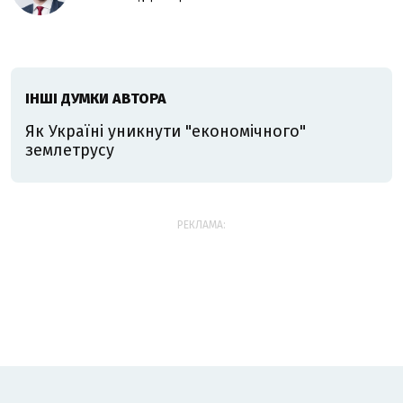
ІНШІ ДУМКИ АВТОРА
Як Україні уникнути "економічного"
землетрусу
РЕКЛАМА: