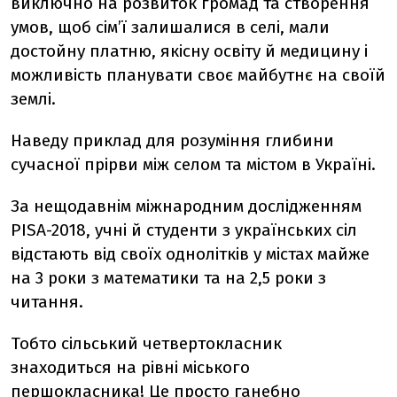
виключно на розвиток громад та створення
умов, щоб сім’ї залишалися в селі, мали
достойну платню, якісну освіту й медицину і
можливість планувати своє майбутнє на своїй
землі.
Наведу приклад для розуміння глибини
сучасної прірви між селом та містом в Україні.
За нещодавнім міжнародним дослідженням
PISA-2018, учні й студенти з українських сіл
відстають від своїх однолітків у містах майже
на 3 роки з математики та на 2,5 роки з
читання.
Тобто сільський четвертокласник
знаходиться на рівні міського
першокласника! Це просто ганебно