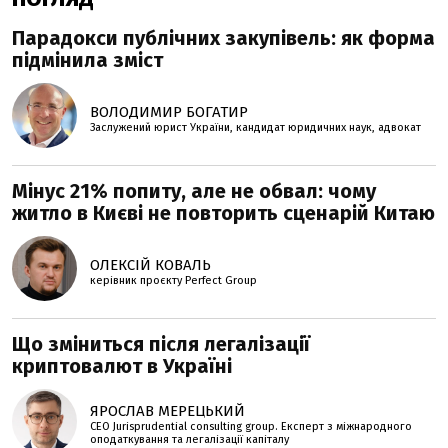
Парадокси публічних закупівель: як форма
підмінила зміст
ВОЛОДИМИР БОГАТИР
Заслужений юрист України, кандидат юридичних наук, адвокат
Мінус 21% попиту, але не обвал: чому
житло в Києві не повторить сценарій Китаю
ОЛЕКСІЙ КОВАЛЬ
керівник проєкту Perfеct Group
Що зміниться після легалізації
криптовалют в Україні
ЯРОСЛАВ МЕРЕЦЬКИЙ
CEO Jurisprudential consulting group. Експерт з міжнародного
оподаткування та легалізації капіталу