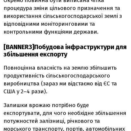
Окремо повинна бути виписана чітка
процедура зміни цільового призначення та
використання сільськогосподарської землі з
відповідними моніторинговими та
контрольними функціями держави.
[BANNER3]Побудова інфраструктури для
збільшення експорту
Повноцінна власність на землю збільшить
продуктивність сільськогосподарського
виробництва (зараз ми відстаємо від ЄС та
США у 2–4 рази).
Залишки врожаю потрібно буде
експортувати, для чого необхідне збільшення
потужностей залізниці, річкового та
морського транспорту, портів, автомобільних