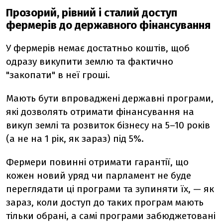
Прозорий, рівний і сталий доступ
фермерів до державного фінансування
У фермерів немає достатньо коштів, щоб
одразу викупити землю та фактично
"закопати" в неї гроші.
Мають бути впроваджені державні програми,
які дозволять отримати фінансування на
викуп землі та розвиток бізнесу на 5–10 років
(а не на 1 рік, як зараз) під 5%.
Фермери повинні отримати гарантії, що
кожен новий уряд чи парламент не буде
переглядати ці програми та зупиняти їх, — як
зараз, коли доступ до таких програм мають
тільки обрані, а самі програми забюджетовані