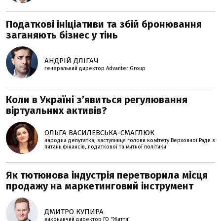
Податкові ініціативи та збій бронювання
заганяють бізнес у тінь
АНДРІЙ ДЛІГАЧ
генеральний директор Advanter Group
Коли в Україні з’явиться регулювання
віртуальних активів?
ОЛЬГА ВАСИЛЕВСЬКА-СМАГЛЮК
народна депутатка, заступниця голови комітету Верховної Ради з
питань фінансів, податкової та митної політики
Як тютюнова індустрія перетворила місця
продажу на маркетинговий інструмент
ДМИТРО КУПИРА
виконавчий директор ГО "Життя"