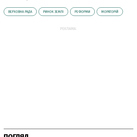
ВЕРХОВНА РАДА
РИНОК ЗЕМЛІ
РЕФОРМИ
МОРАТОРІЙ
РЕКЛАМА:
ПОГЛЯД