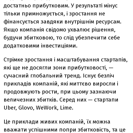
достатньо прибутковим. У результаті мінус
тільки примножується, і зростання не
фінансується завдяки внутрішнім ресурсам.
Якщо компанія свідомо ухвалює рішення,
будучи збитковою, то слід убезпечити себе
додатковими інвестиціями.
Стрімке зростання і масштабування стартапів,
які ще не досягли зони прибутковості, —
сучасний глобальний тренд. Існує безліч
прикладів компаній, які миттєво виросли і
продовжують рости, при цьому зазнаючи
величезних збитків. Серед них — стартапи
Uber, Glovo, WeWork, Lime.
Це приклади живих компаній, їх можна
вважати успішними попри збитковість, та це