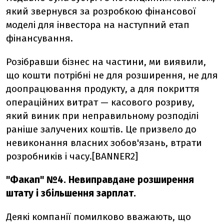
який звернувся за розробкою фінансової
моделі для інвестора на наступний етап
фінансування.
Розібравши бізнес на частини, ми виявили,
що кошти потрібні не для розширення, не для
доопрацювання продукту, а для покриття
операційних витрат — касового розриву,
який виник при неправильному розподілі
раніше залучених коштів. Це призвело до
невиконання власних зобов'язань, втрати
розробників і часу.[BANNER2]
"Факап" №4. Невиправдане розширення
штату і збільшення зарплат.
Деякі компанії помилково вважають, що