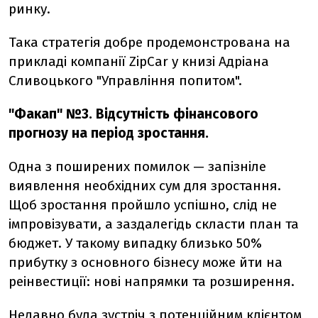
ринку.
Така стратегія добре продемонстрована на
прикладі компанії ZipCar у книзі Адріана
Сливоцького "Управління попитом".
"Факап" №3. Відсутність фінансового
прогнозу на період зростання.
Одна з поширених помилок — запізніле
виявлення необхідних сум для зростання.
Щоб зростання пройшло успішно, слід не
імпровізувати, а заздалегідь скласти план та
бюджет. У такому випадку близько 50%
прибутку з основного бізнесу може йти на
реінвестиції: нові напрямки та розширення.
Недавно була зустріч з потенційним клієнтом,