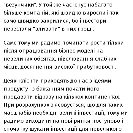
"везунчики". У той же час існує набагато
більше компаній, які швидко виросли і так
само швидко закрилися, бо інвестори
перестали "вливати" в них гроші.
Саме тому ми радимо починати рости тільки
після опрацювання бізнес-моделі на
невеликих обсягах, нівелювання слабких
місць, досягнення високої прибутковості.
Деякі клієнти приходять до нас з ідеями
продукту і з бажанням почати його
продавати відразу на кількох континентах.
При розрахунках з'ясовується, що для таких
масштабів необхідні великі інвестиції, тому ми
радимо виходити на нові ринки поступово і
спочатку шукати інвестиції для невеликого