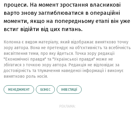
процеси. На момент зростання власникові
варто знову заглиблюватися в операційні
моменти, якщо на попередньому етапі він уже
встиг відійти від цих питань.
Колонка є видом матеріалу, який відображає винятково точку
зору автора. Вона не претендує на об'єктивність та всебічність
висвітлення теми, про яку йдеться. Точка зору редакції
"Економічної правди" та "Української правди" може не
збігатися з точкою зору автора. Редакція не відповідає за
достовірність та тлумачення наведеної інформації і виконує
винятково роль носія.
МЕНЕДЖМЕНТ
БІЗНЕС
ІНВЕСТИЦІЇ
РЕКЛАМА: