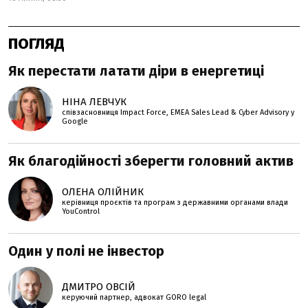
ПОГЛЯД
Як перестати латати діри в енергетиці
НІНА ЛЕВЧУК
співзасновниця Impact Force, EMEA Sales Lead & Cyber Advisory у
Google
Як благодійності зберегти головний актив
ОЛЕНА ОЛІЙНИК
керівниця проєктів та програм з державними органами влади
YouControl
Один у полі не інвестор
ДМИТРО ОВСІЙ
керуючий партнер, адвокат GORO legal