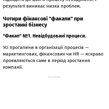
результаті виникає низка проблем.
Чотири фінансові "факапи" при
зростанні бізнесу
"Факап" №1. Невідбудовані процеси.
Усі прогалини в організації процесів —
маркетингових, фінансових чи HR — яскраво
проявляються саме в період зростання
компанії.
РЕКЛАМА: