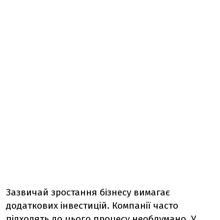
Зазвичай зростання бізнесу вимагає
додаткових інвестицій. Компанії часто
підходять до цього процесу необдумано. У