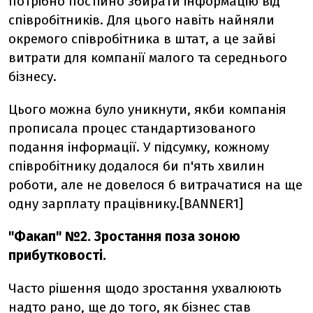
потрібно постійно збирати інформацію від
співробітників. Для цього навіть найняли
окремого співробітника в штат, а це зайві
витрати для компанії малого та середнього
бізнесу.
Цього можна було уникнути, якби компанія
прописала процес стандартизованого
подання інформації. У підсумку, кожному
співробітнику додалося би п'ять хвилин
роботи, але не довелося б витрачатися на ще
одну зарплату працівнику.[BANNER1]
"Факап" №2. Зростання поза зоною
прибутковості.
Часто рішення щодо зростання ухвалюють
надто рано, ще до того, як бізнес став