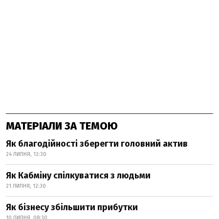
МАТЕРІАЛИ ЗА ТЕМОЮ
Як благодійності зберегти головний актив
24 ЛИПНЯ, 12:30
Як Кабміну спілкуватися з людьми
21 ЛИПНЯ, 12:30
Як бізнесу збільшити прибутки
10 ЛИПНЯ, 08:30