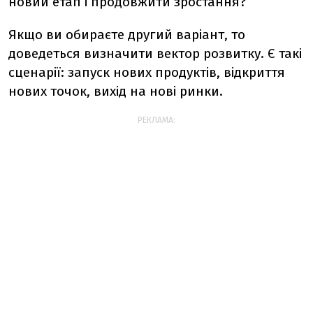
новий етап і продовжити зростання?
Якщо ви обираєте другий варіант, то
доведеться визначити вектор розвитку. Є такі
сценарії: запуск нових продуктів, відкриття
нових точок, вихід на нові ринки.
РЕКЛАМА: