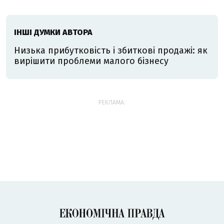
ІНШІ ДУМКИ АВТОРА
Низька прибутковість і збиткові продажі: як
вирішити проблеми малого бізнесу
РЕКЛАМА: