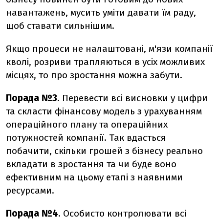
навантажень, мусить уміти давати їм раду,
щоб ставати сильнішим.
Якщо процеси не налаштовані, м'язи компанії
кволі, розриви трапляються в усіх можливих
місцях, то про зростання можна забути.
Порада №3
. Перевести всі висновки у цифри
та скласти фінансову модель з урахуванням
операційного плану та операційних
потужностей компанії. Так вдасться
побачити, скільки грошей з бізнесу реально
вкладати в зростання та чи буде воно
ефективним на цьому етапі з наявними
ресурсами.
Порада №4
. Особисто контролювати всі