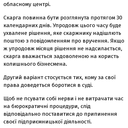
обласному центрі.
Скарга повинна бути розглянута протягом 30
календарних днів. Упродовж цього часу буде
ухвалене рішення, яке скаржнику надішлють
поштою з повідомленням про вручення. Якщо
ж упродовж місяця рішення не надсилається,
скарга вважається задоволеною на користь
колишнього бізнесмена.
Другий варіант стосується тих, кому за свої
права доведеться боротися в суді.
Щоб не псувати собі нерви і не витрачати час
на бюрократичні процедури, слід
відповідально поставитися до припинення
своєї підприємницької діяльності.