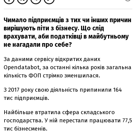
Чимало підприємців з тих чи інших причин
вирішують піти з бізнесу. Що слід
врахувати, аби податківці в майбутньому
не нагадали про себе?
За даними сервісу відкритих даних
Opendatabot, за останні кілька років загальна
кількість ФОП стрімко зменшилася.
З 2017 року свою діяльність припинили 164
тис підприємців.
Найбільше втратила сфера складського
господарства. У ній перестали працювати 77,5
тис бізнесменів.