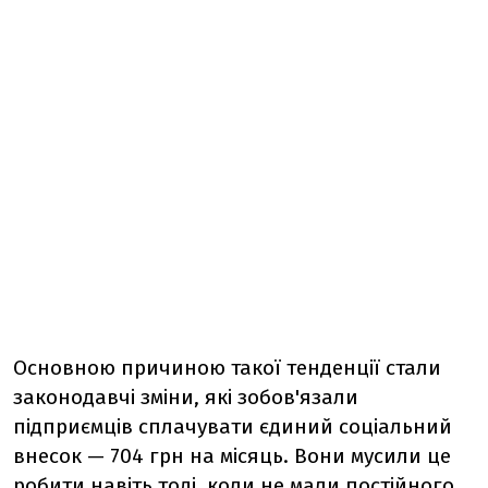
Основною причиною такої тенденції стали
законодавчі зміни, які зобов'язали
підприємців сплачувати єдиний соціальний
внесок — 704 грн на місяць. Вони мусили це
робити навіть тоді, коли не мали постійного