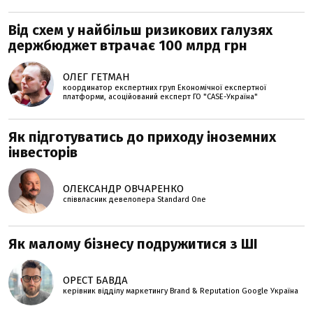
Від схем у найбільш ризикових галузях
держбюджет втрачає 100 млрд грн
ОЛЕГ ГЕТМАН
координатор експертних груп Економічної експертної
платформи, асоційований експерт ГО "CASE-Україна"
Як підготуватись до приходу іноземних
інвесторів
ОЛЕКСАНДР ОВЧАРЕНКО
співвласник девелопера Standard One
Як малому бізнесу подружитися з ШІ
ОРЕСТ БАВДА
керівник відділу маркетингу Brand & Reputation Google Україна