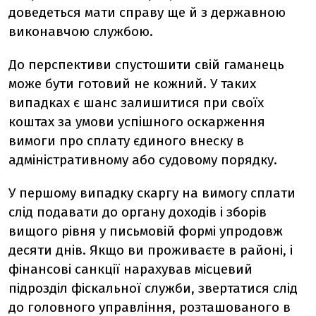
доведеться мати справу ще й з державною
виконавчою службою.
До перспективи спустошити свій гаманець
може бути готовий не кожний. У таких
випадках є шанс залишитися при своїх
коштах за умови успішного оскарження
вимоги про сплату єдиного внеску в
адміністративному або судовому порядку.
У першому випадку скаргу на вимогу сплати
слід подавати до органу доходів і зборів
вищого рівня у письмовій формі упродовж
десяти днів. Якщо ви проживаєте в районі, і
фінансові санкції нарахував місцевий
підрозділ фіскальної служби, звертатися слід
до головного управління, розташованого в