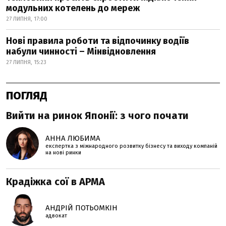
модульних котелень до мереж
27 ЛИПНЯ, 17:00
Нові правила роботи та відпочинку водіїв
набули чинності – Мінвідновлення
27 ЛИПНЯ, 15:23
ПОГЛЯД
Вийти на ринок Японії: з чого почати
АННА ЛЮБИМА
експертка з міжнародного розвитку бізнесу та виходу компаній
на нові ринки
Крадіжка сої в АРМА
АНДРІЙ ПОТЬОМКІН
адвокат