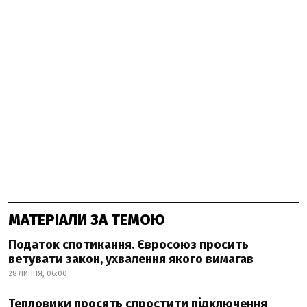
МАТЕРІАЛИ ЗА ТЕМОЮ
Податок спотикання. Євросоюз просить
ветувати закон, ухвалення якого вимагав
28 ЛИПНЯ, 06:00
Тепловики просять спростити підключення