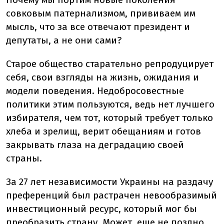
совковым патернализмом, прививаем им
мысль, что за все отвечают президент и
депутаты, а не они сами?
Старое общество старательно репродуцирует
себя, свои взгляды на жизнь, ожидания и
модели поведения. Недобросовестные
политики этим пользуются, ведь нет лучшего
избирателя, чем тот, который требует только
хлеба и зрелищ, верит обещаниям и готов
закрывать глаза на деградацию своей
страны.
За 27 лет независимости Украины на раздачу
преференций был растрачен невообразимый
инвестиционный ресурс, который мог бы
преобразить страну. Может, еще не поздно