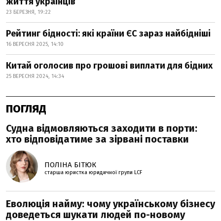
життя українців
23 БЕРЕЗНЯ, 19:22
Рейтинг бідності: які країни ЄС зараз найбідніші
16 ВЕРЕСНЯ 2025, 14:10
Китай оголосив про грошові виплати для бідних
25 ВЕРЕСНЯ 2024, 14:34
ПОГЛЯД
Судна відмовляються заходити в порти:
хто відповідатиме за зірвані поставки
ПОЛІНА БІТЮК
старша юристка юридичної групи LCF
Еволюція найму: чому українському бізнесу
доведеться шукати людей по-новому