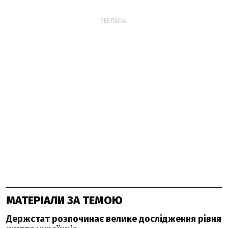
РЕКЛАМА:
МАТЕРІАЛИ ЗА ТЕМОЮ
Держстат розпочинає велике дослідження рівня