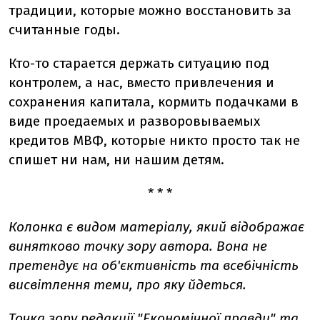
традиции, которые можно восстановить за
считанные годы.
Кто-то старается держать ситуацию под
контролем, а нас, вместо привлечения и
сохранения капитала, кормить подачками в
виде проедаемых и разворовываемых
кредитов МВФ, которые никто просто так не
спишет ни нам, ни нашим детям.
* * *
Колонка є видом матеріалу, який відображає
винятково точку зору автора. Вона не
претендує на об'єктивність та всебічність
висвітлення теми, про яку йдеться.
Точка зору редакції "Економічної правди" та