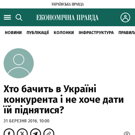
НОВИНИ
ПУБЛІКАЦІЇ
КОЛОНКИ
ІНФРАСТРУКТУРА
ПРАВИЛ
Хто бачить в Україні
конкурента і не хоче дати
їй піднятися?
31 БЕРЕЗНЯ 2016, 10:00