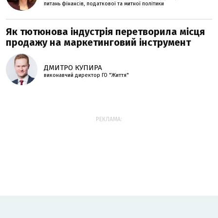
питань фінансів, податкової та митної політики
Як тютюнова індустрія перетворила місця
продажу на маркетинговий інструмент
ДМИТРО КУПИРА
виконавчий директор ГО "Життя"
РЕКЛАМА: