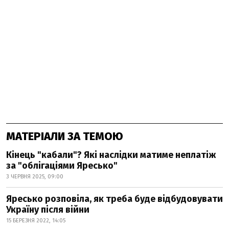
МАТЕРІАЛИ ЗА ТЕМОЮ
Кінець "кабали"? Які наслідки матиме неплатіж
за "облігаціями Яресько"
3 ЧЕРВНЯ 2025, 09:00
Яресько розповіла, як треба буде відбудовувати
Україну після війни
15 БЕРЕЗНЯ 2022, 14:05