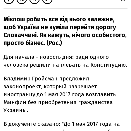
Міклош робить все від нього залежне,
щоб Україна не зуміла перейти дорогу
Словаччині. Як кажуть, нічого особистого,
просто бізнес. (Рос.)
Для начала - новость дня: ради одного
человека решили наплевать на Конституцию.
Владимир Гройсман предложил
законопроект, который разрешает
иностранцу до 1 мая 2017 года возглавить
Минфин без приобретения гражданства
Украины.
В документе сказано: "До 1 мая 2017 года на