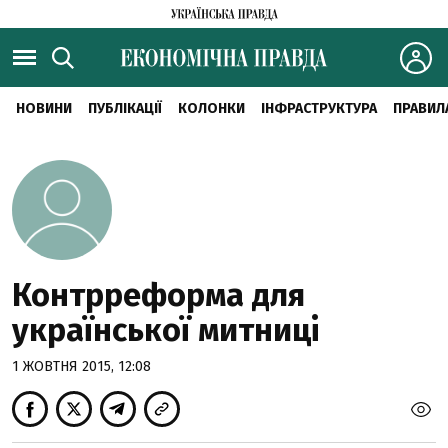
НОВИНИ
ПУБЛІКАЦІЇ
КОЛОНКИ
ІНФРАСТРУКТУРА
ПРАВИЛ
Контрреформа для
української митниці
1 ЖОВТНЯ 2015, 12:08