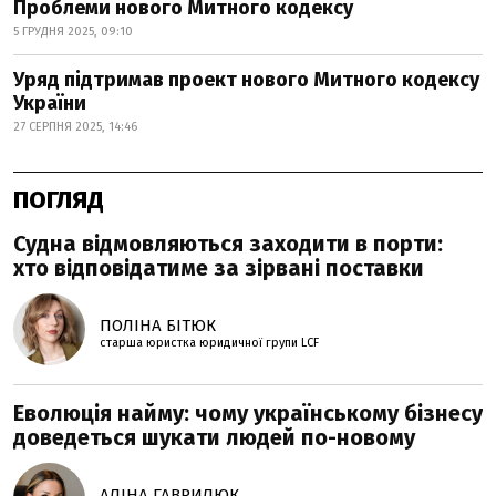
Проблеми нового Митного кодексу
5 ГРУДНЯ 2025, 09:10
Уряд підтримав проект нового Митного кодексу
України
27 СЕРПНЯ 2025, 14:46
ПОГЛЯД
Судна відмовляються заходити в порти:
хто відповідатиме за зірвані поставки
ПОЛІНА БІТЮК
старша юристка юридичної групи LCF
Еволюція найму: чому українському бізнесу
доведеться шукати людей по-новому
АЛІНА ГАВРИЛЮК