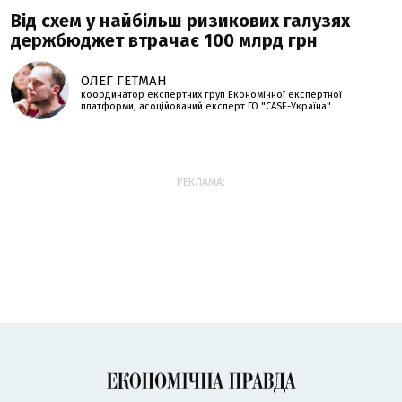
Від схем у найбільш ризикових галузях
держбюджет втрачає 100 млрд грн
ОЛЕГ ГЕТМАН
координатор експертних груп Економічної експертної
платформи, асоційований експерт ГО "CASE-Україна"
РЕКЛАМА: